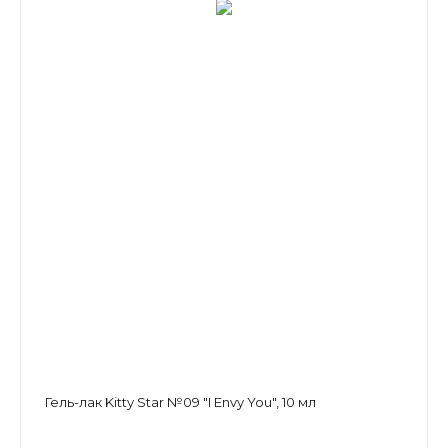
Гель-лак Kitty Star №09 "I Envy You", 10 мл