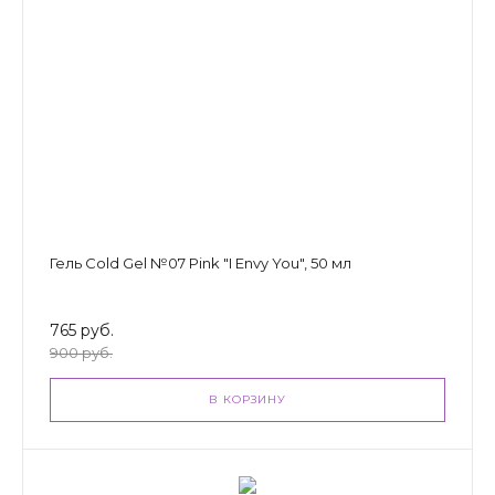
Гель Cold Gel №07 Pink "I Envy You", 50 мл
765 руб.
900 руб.
В КОРЗИНУ