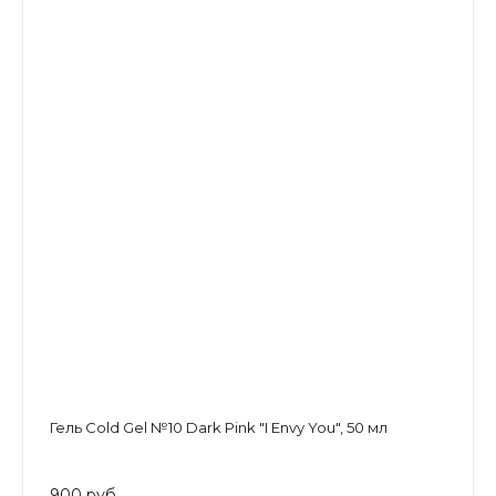
Гель Cold Gel №10 Dark Pink "I Envy You", 50 мл
900 руб.