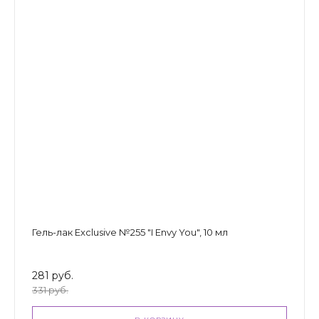
Гель-лак Exclusive №255 "I Envy You", 10 мл
281 руб.
331 руб.