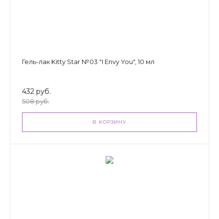
Гель-лак Kitty Star №03 "I Envy You", 10 мл
432 руб.
508 руб.
В КОРЗИНУ