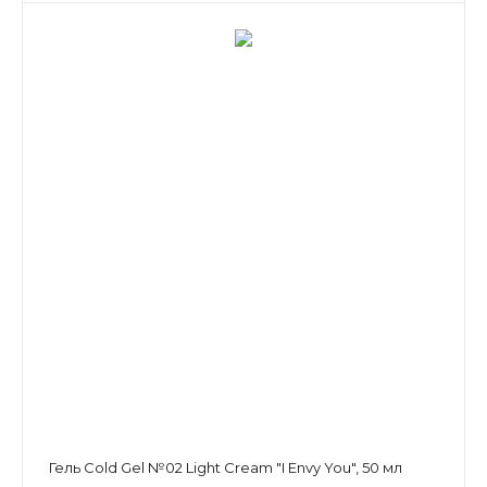
Гель Cold Gel №02 Light Cream "I Envy You", 50 мл