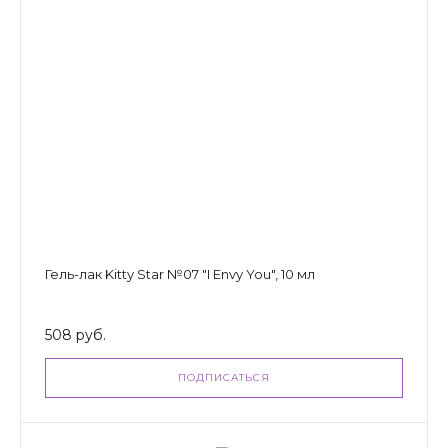
Гель-лак Kitty Star №07 "I Envy You", 10 мл
508 руб.
ПОДПИСАТЬСЯ