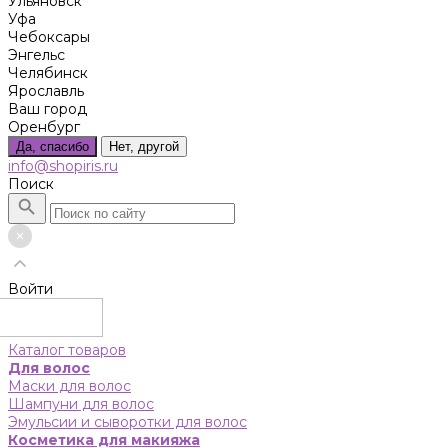
Ульяновск
Уфа
Чебоксары
Энгельс
Челябинск
Ярославль
Ваш город
Оренбург
Да, спасибо
Нет, другой
info@shopiris.ru
Поиск
Войти
Каталог товаров
Для волос
Маски для волос
Шампуни для волос
Эмульсии и сыворотки для волос
Косметика для макияжа