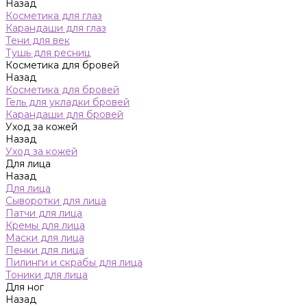
Назад
Косметика для глаз
Карандаши для глаз
Тени для век
Тушь для ресниц
Косметика для бровей
Назад
Косметика для бровей
Гель для укладки бровей
Карандаши для бровей
Уход за кожей
Назад
Уход за кожей
Для лица
Назад
Для лица
Сыворотки для лица
Патчи для лица
Кремы для лица
Маски для лица
Пенки для лица
Пилинги и скрабы для лица
Тоники для лица
Для ног
Назад