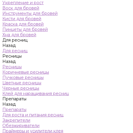
Укрепление и рост
Воск для бровей
Инструменты для бровей
Кисти для бровей
Краска для бровей
Пинцеты для бровей
Хна для бровей
Для ресниц
Назад
Для ресниц
Ресницы
Назад
Ресницы
Коричневые ресницы
Пучковые ресницы
Цветные ресницы
Черные ресницы
Клей для наращивания ресниц
Препараты
Назад
Препараты
Для роста и питания ресниц
Закрепители
Обезжириватели
Праймеры и усилители клея