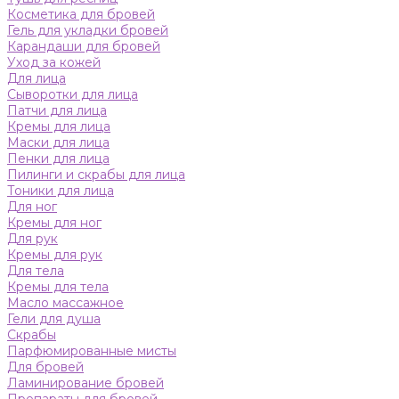
Косметика для бровей
Гель для укладки бровей
Карандаши для бровей
Уход за кожей
Для лица
Сыворотки для лица
Патчи для лица
Кремы для лица
Маски для лица
Пенки для лица
Пилинги и скрабы для лица
Тоники для лица
Для ног
Кремы для ног
Для рук
Кремы для рук
Для тела
Кремы для тела
Масло массажное
Гели для душа
Скрабы
Парфюмированные мисты
Для бровей
Ламинирование бровей