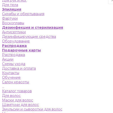
Для рук и ног
Для тела
Эпиляция
Скрабы и обертывания
Фартуки
Воскоплавы
Дезинфекция и стерилизация
Антисептики
Дезинфицирующие средства
Оборудование
Распродажа
Подарочные карты
Распродажа
Акции
Схемы ухода
Доставка и оплата
Контакты
Обучение
Салон красоты
...
Каталог товаров
Для волос
Маски для волос
Шампуни для волос
Эмульсии и сыворотки для волос