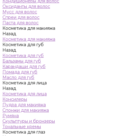
Кондиционеры для волос
Оксиданты для волос
Мусс для волос
Спреи для волос
Паста для волос
Косметика для макияжа
Назад
Косметика для макияжа
Косметика для губ
Назад
Косметика для губ
Бальзамы для губ
Карандаши для губ
Помада для губ
Масло для губ
Косметика для лица
Назад
Косметика для лица
Консилеры
Пудра для макияжа
Спонжи для макияжа
Румяна
Скульптуры и бронзеры
Тональные кремы
Косметика для глаз