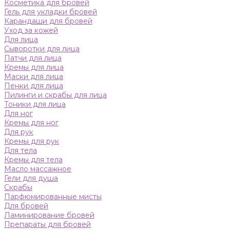
Косметика для бровей
Гель для укладки бровей
Карандаши для бровей
Уход за кожей
Для лица
Сыворотки для лица
Патчи для лица
Кремы для лица
Маски для лица
Пенки для лица
Пилинги и скрабы для лица
Тоники для лица
Для ног
Кремы для ног
Для рук
Кремы для рук
Для тела
Кремы для тела
Масло массажное
Гели для душа
Скрабы
Парфюмированные мисты
Для бровей
Ламинирование бровей
Препараты для бровей