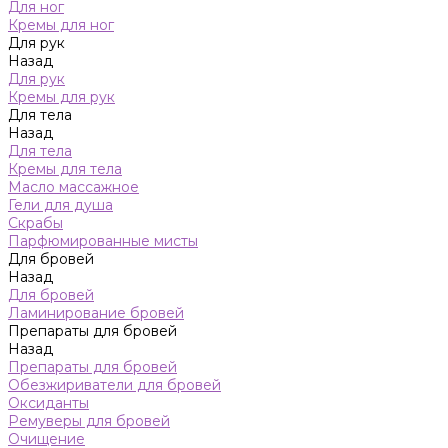
Для ног
Кремы для ног
Для рук
Назад
Для рук
Кремы для рук
Для тела
Назад
Для тела
Кремы для тела
Масло массажное
Гели для душа
Скрабы
Парфюмированные мисты
Для бровей
Назад
Для бровей
Ламинирование бровей
Препараты для бровей
Назад
Препараты для бровей
Обезжириватели для бровей
Оксиданты
Ремуверы для бровей
Очищение