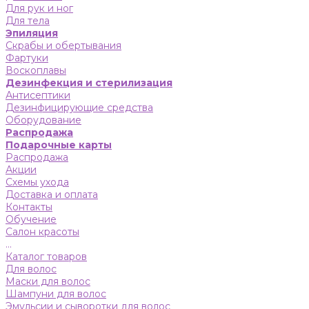
Для рук и ног
Для тела
Эпиляция
Скрабы и обертывания
Фартуки
Воскоплавы
Дезинфекция и стерилизация
Антисептики
Дезинфицирующие средства
Оборудование
Распродажа
Подарочные карты
Распродажа
Акции
Схемы ухода
Доставка и оплата
Контакты
Обучение
Салон красоты
...
Каталог товаров
Для волос
Маски для волос
Шампуни для волос
Эмульсии и сыворотки для волос