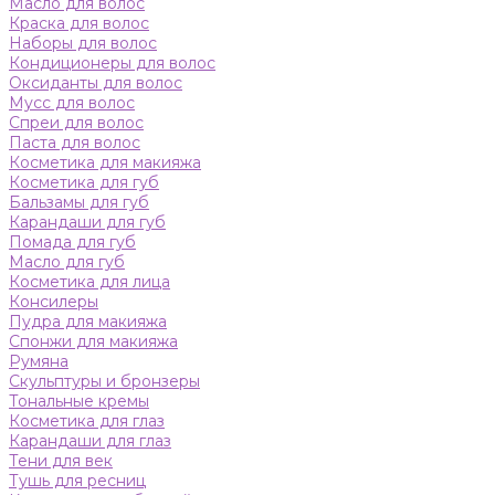
Масло для волос
Краска для волос
Наборы для волос
Кондиционеры для волос
Оксиданты для волос
Мусс для волос
Спреи для волос
Паста для волос
Косметика для макияжа
Косметика для губ
Бальзамы для губ
Карандаши для губ
Помада для губ
Масло для губ
Косметика для лица
Консилеры
Пудра для макияжа
Спонжи для макияжа
Румяна
Скульптуры и бронзеры
Тональные кремы
Косметика для глаз
Карандаши для глаз
Тени для век
Тушь для ресниц