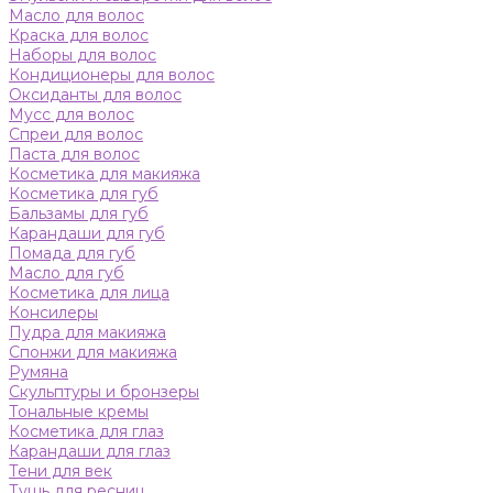
Масло для волос
Краска для волос
Наборы для волос
Кондиционеры для волос
Оксиданты для волос
Мусс для волос
Спреи для волос
Паста для волос
Косметика для макияжа
Косметика для губ
Бальзамы для губ
Карандаши для губ
Помада для губ
Масло для губ
Косметика для лица
Консилеры
Пудра для макияжа
Спонжи для макияжа
Румяна
Скульптуры и бронзеры
Тональные кремы
Косметика для глаз
Карандаши для глаз
Тени для век
Тушь для ресниц