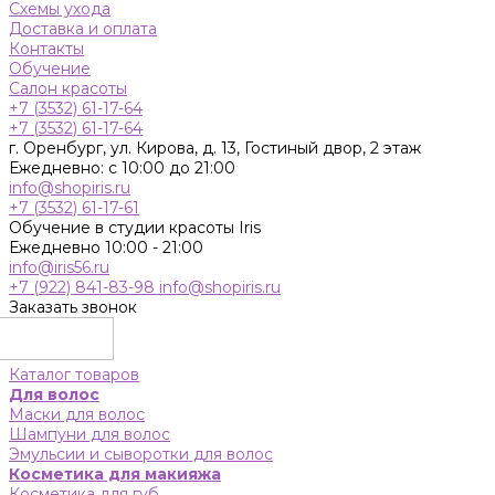
Схемы ухода
Доставка и оплата
Контакты
Обучение
Салон красоты
+7 (3532) 61-17-64
+7 (3532) 61-17-64
г. Оренбург, ул. Кирова, д. 13, Гостиный двор, 2 этаж
Ежедневно: с 10:00 до 21:00
info@shopiris.ru
+7 (3532) 61-17-61
Обучение в студии красоты Iris
Ежедневно 10:00 - 21:00
info@iris56.ru
+7 (922) 841-83-98
info@shopiris.ru
Заказать звонок
Каталог товаров
Для волос
Маски для волос
Шампуни для волос
Эмульсии и сыворотки для волос
Косметика для макияжа
Косметика для губ