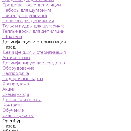
Средства после депиляции
Наборы для шугаринга
Паста для шугаринга
Полоски для депиляции
Тальк и пудры для шугаринга
Теплые воски для депиляции
Шпатели
Дезинфекция и стерилизация
Назад
Дезинфекция и стерилизация
Антисептики
Дезинфицирующие средства
Оборудование
Распродажа
Подарочные карты
Распродажа
Акции
Схемы ухода
Доставка и оплата
Контакты
Обучение
Салон красоты
Оренбург
Назад