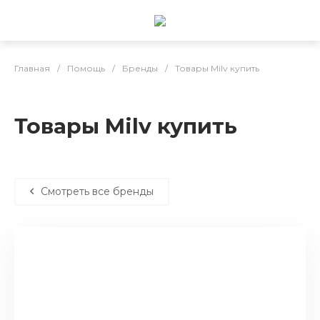
Главная
/
Помощь
/
Бренды
/
Товары Milv купить
Товары Milv купить
Смотреть все бренды