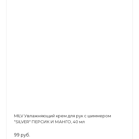
MILV Увлажняющий крем для рук с шиммером
"SILVER" ПЕРСИК И МАНГО, 40 мл
99 руб.