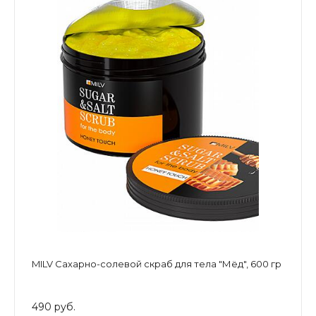
MILV Сахарно-солевой скраб для тела "Мёд", 600 гр
490 руб.