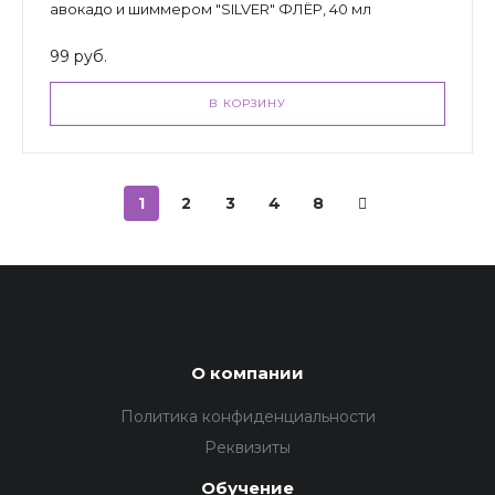
авокадо и шиммером "SILVER" ФЛЁР, 40 мл
99 руб.
В КОРЗИНУ
1
2
3
4
8
О компании
Политика конфиденциальности
Реквизиты
Обучение