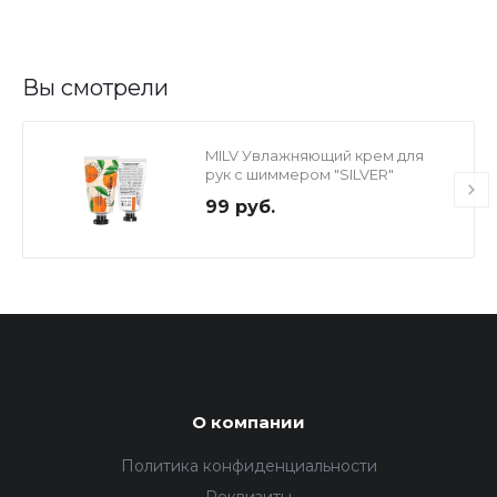
Вы смотрели
MILV Увлажняющий крем для
рук с шиммером "SILVER"
МАНДАРИН, 40 мл
99 руб.
О компании
Политика конфиденциальности
Реквизиты