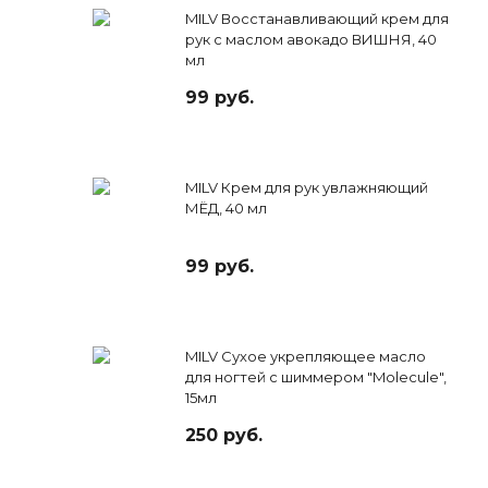
MILV Восстанавливающий крем для
рук с маслом авокадо ВИШНЯ, 40
мл
99 руб.
MILV Крем для рук увлажняющий
МЁД, 40 мл
99 руб.
MILV Сухое укрепляющее масло
для ногтей с шиммером "Molecule",
15мл
250 руб.