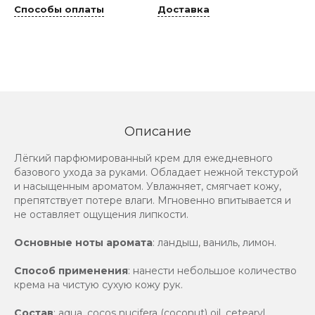
Способы оплаты
Доставка
Описание
Лёгкий парфюмированный крем для ежедневного
базового ухода за руками. Обладает нежной текстурой
и насыщенным ароматом. Увлажняет, смягчает кожу,
препятствует потере влаги. Мгновенно впитывается и
не оставляет ощущения липкости.
Основные ноты аромата
: ландыш, ваниль, лимон.
Способ применения
: нанести небольшое количество
крема на чистую сухую кожу рук.
Состав
: aqua, cocos nucifera (coconut) oil, cetearyl