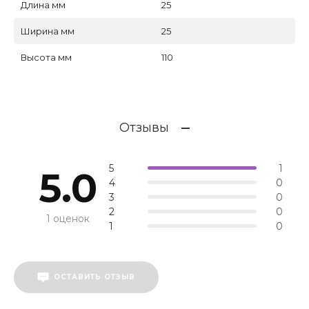
Длина мм
25
Ширина мм
25
Высота мм
110
Отзывы
5
1
5.0
4
0
3
0
2
0
1 оценок
1
0
ОСТАВИТЬ ОТЗЫВ