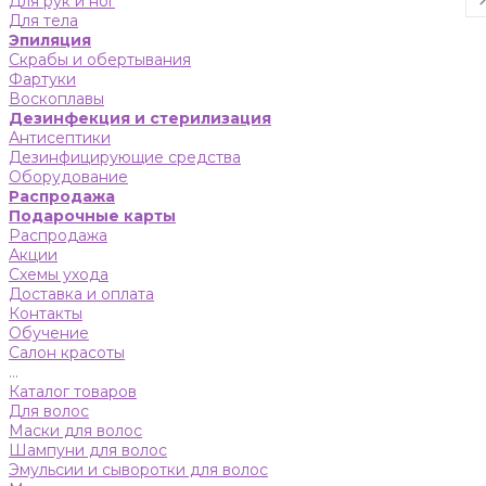
Для рук и ног
Для тела
Эпиляция
Скрабы и обертывания
Фартуки
Воскоплавы
Дезинфекция и стерилизация
Антисептики
Дезинфицирующие средства
Оборудование
Распродажа
Подарочные карты
Распродажа
Акции
Схемы ухода
Доставка и оплата
Контакты
Обучение
Салон красоты
...
Каталог товаров
Для волос
Маски для волос
Шампуни для волос
Эмульсии и сыворотки для волос