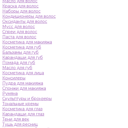
Масло для волос
Краска для волос
Наборы для волос
Кондиционеры для волос
Оксиданты для волос
Мусс для волос
Спреи для волос
Паста для волос
Косметика для макияжа
Косметика для губ
Бальзамы для губ
Карандаши для губ
Помада для губ
Масло для губ
Косметика для лица
Консилеры
Пудра для макияжа
Спонжи для макияжа
Румяна
Скульптуры и бронзеры
Тональные кремы
Косметика для глаз
Карандаши для глаз
Тени для век
Тушь для ресниц