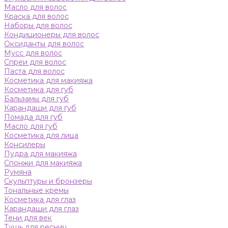
Масло для волос
Краска для волос
Наборы для волос
Кондиционеры для волос
Оксиданты для волос
Мусс для волос
Спреи для волос
Паста для волос
Косметика для макияжа
Косметика для губ
Бальзамы для губ
Карандаши для губ
Помада для губ
Масло для губ
Косметика для лица
Консилеры
Пудра для макияжа
Спонжи для макияжа
Румяна
Скульптуры и бронзеры
Тональные кремы
Косметика для глаз
Карандаши для глаз
Тени для век
Тушь для ресниц