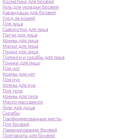
Косметика для бровей
Гель для укладки бровей
Карандаши для бровей
Уход за кожей
Для лица
Сыворотки для лица
Патчи для лица
Кремы для лица
Маски для лица
Пенки для лица
Пилинги и скрабы для лица
Тоники для лица
Для ног
Кремы для ног
Для рук
Кремы для рук
Для тела
Кремы для тела
Масло массажное
Гели для душа
Скрабы
Парфюмированные мисты
Для бровей
Ламинирование бровей
Препараты для бровей