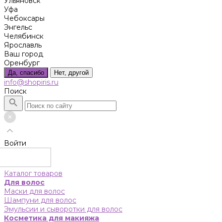
Ульяновск
Уфа
Чебоксары
Энгельс
Челябинск
Ярославль
Ваш город
Оренбург
Да, спасибо
Нет, другой
info@shopiris.ru
Поиск
Войти
Каталог товаров
Для волос
Маски для волос
Шампуни для волос
Эмульсии и сыворотки для волос
Косметика для макияжа