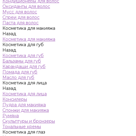
Кондиционеры для волос
Оксиданты для волос
Мусс для волос
Спреи для волос
Паста для волос
Косметика для макияжа
Назад
Косметика для макияжа
Косметика для губ
Назад
Косметика для губ
Бальзамы для губ
Карандаши для губ
Помада для губ
Масло для губ
Косметика для лица
Назад
Косметика для лица
Консилеры
Пудра для макияжа
Спонжи для макияжа
Румяна
Скульптуры и бронзеры
Тональные кремы
Косметика для глаз