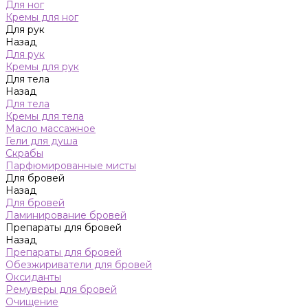
Для ног
Кремы для ног
Для рук
Назад
Для рук
Кремы для рук
Для тела
Назад
Для тела
Кремы для тела
Масло массажное
Гели для душа
Скрабы
Парфюмированные мисты
Для бровей
Назад
Для бровей
Ламинирование бровей
Препараты для бровей
Назад
Препараты для бровей
Обезжириватели для бровей
Оксиданты
Ремуверы для бровей
Очищение