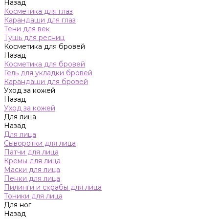
Назад
Косметика для глаз
Карандаши для глаз
Тени для век
Тушь для ресниц
Косметика для бровей
Назад
Косметика для бровей
Гель для укладки бровей
Карандаши для бровей
Уход за кожей
Назад
Уход за кожей
Для лица
Назад
Для лица
Сыворотки для лица
Патчи для лица
Кремы для лица
Маски для лица
Пенки для лица
Пилинги и скрабы для лица
Тоники для лица
Для ног
Назад