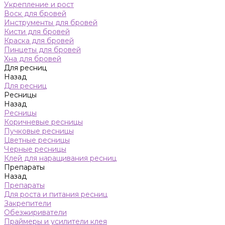
Укрепление и рост
Воск для бровей
Инструменты для бровей
Кисти для бровей
Краска для бровей
Пинцеты для бровей
Хна для бровей
Для ресниц
Назад
Для ресниц
Ресницы
Назад
Ресницы
Коричневые ресницы
Пучковые ресницы
Цветные ресницы
Черные ресницы
Клей для наращивания ресниц
Препараты
Назад
Препараты
Для роста и питания ресниц
Закрепители
Обезжириватели
Праймеры и усилители клея