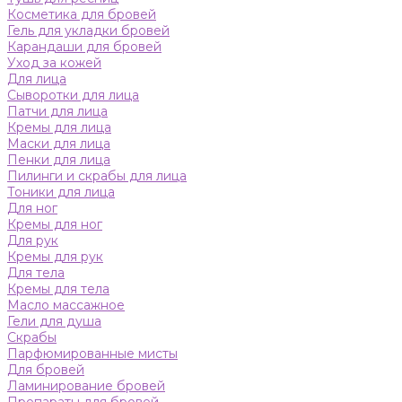
Косметика для бровей
Гель для укладки бровей
Карандаши для бровей
Уход за кожей
Для лица
Сыворотки для лица
Патчи для лица
Кремы для лица
Маски для лица
Пенки для лица
Пилинги и скрабы для лица
Тоники для лица
Для ног
Кремы для ног
Для рук
Кремы для рук
Для тела
Кремы для тела
Масло массажное
Гели для душа
Скрабы
Парфюмированные мисты
Для бровей
Ламинирование бровей