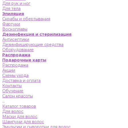
Для рук и ног
Для тела
Эпиляция
Скрабы и обертывания
Фартуки
Воскоплавы
Дезинфекция и стерилизация
Антисептики
Дезинфицирующие средства
Оборудование
Распродажа
Подарочные карты
Распродажа
Акции
Схемы ухода
Доставка и оплата
Контакты
Обучение
Салон красоты
...
Каталог товаров
Для волос
Маски для волос
Шампуни для волос
Эмульсии и сыворотки для волос