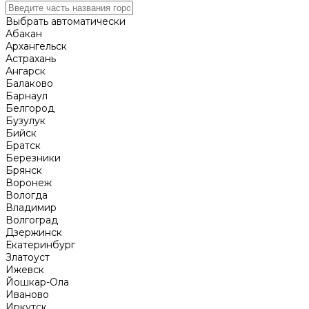
Выбрать автоматически
Абакан
Архангельск
Астрахань
Ангарск
Балаково
Барнаул
Белгород
Бузулук
Бийск
Братск
Березники
Брянск
Воронеж
Вологда
Владимир
Волгоград
Дзержинск
Екатеринбург
Златоуст
Ижевск
Йошкар-Ола
Иваново
Иркутск