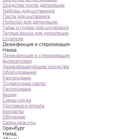
Средства после депиляции
Наборы для шугаринга
Паста для шугаринга
Полоски для депиляции
Тальк и пудры для шугаринга
Теплые воски для депиляции
Шпатели
Дезинфекция и стерилизация
Назад
Дезинфекция и стерилизация
Антисептики
Дезинфицирующие средства
Оборудование
Распродажа
Подарочные карты
Распродажа
Акции
Схемы ухода
Доставка и оплата
Контакты
Обучение
Салон красоты
Оренбург
Назад