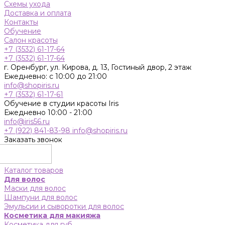
Схемы ухода
Доставка и оплата
Контакты
Обучение
Салон красоты
+7 (3532) 61-17-64
+7 (3532) 61-17-64
г. Оренбург, ул. Кирова, д. 13, Гостиный двор, 2 этаж
Ежедневно: с 10:00 до 21:00
info@shopiris.ru
+7 (3532) 61-17-61
Обучение в студии красоты Iris
Ежедневно 10:00 - 21:00
info@iris56.ru
+7 (922) 841-83-98
info@shopiris.ru
Заказать звонок
Каталог товаров
Для волос
Маски для волос
Шампуни для волос
Эмульсии и сыворотки для волос
Косметика для макияжа
Косметика для губ