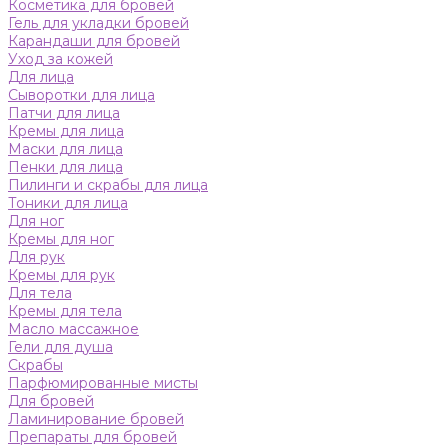
Косметика для бровей
Гель для укладки бровей
Карандаши для бровей
Уход за кожей
Для лица
Сыворотки для лица
Патчи для лица
Кремы для лица
Маски для лица
Пенки для лица
Пилинги и скрабы для лица
Тоники для лица
Для ног
Кремы для ног
Для рук
Кремы для рук
Для тела
Кремы для тела
Масло массажное
Гели для душа
Скрабы
Парфюмированные мисты
Для бровей
Ламинирование бровей
Препараты для бровей