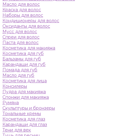
Масло для волос
Краска для волос
Наборы для волос
Кондиционеры для волос
Оксиданты для волос
Мусс для волос
Спреи для волос
Паста для волос
Косметика для макияжа
Косметика для губ
Бальзамы для губ
Карандаши для губ
Помада для губ
Масло для губ
Косметика для лица
Консилеры
Пудра для макияжа
Спонжи для макияжа
Румяна
Скульптуры и бронзеры
Тональные кремы
Косметика для глаз
Карандаши для глаз
Тени для век
Тушь для ресниц