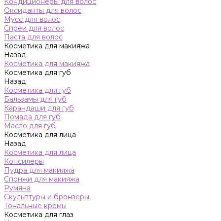
Кондиционеры для волос
Оксиданты для волос
Мусс для волос
Спреи для волос
Паста для волос
Косметика для макияжа
Назад
Косметика для макияжа
Косметика для губ
Назад
Косметика для губ
Бальзамы для губ
Карандаши для губ
Помада для губ
Масло для губ
Косметика для лица
Назад
Косметика для лица
Консилеры
Пудра для макияжа
Спонжи для макияжа
Румяна
Скульптуры и бронзеры
Тональные кремы
Косметика для глаз