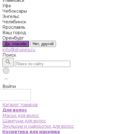
Ульяновск
Уфа
Чебоксары
Энгельс
Челябинск
Ярославль
Ваш город
Оренбург
Да, спасибо
Нет, другой
info@shopiris.ru
Поиск
Войти
Каталог товаров
Для волос
Маски для волос
Шампуни для волос
Эмульсии и сыворотки для волос
Косметика для макияжа