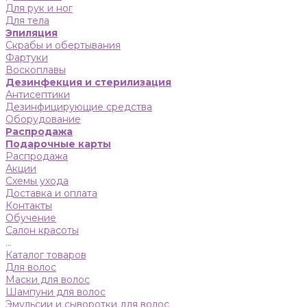
Для рук и ног
Для тела
Эпиляция
Скрабы и обертывания
Фартуки
Воскоплавы
Дезинфекция и стерилизация
Антисептики
Дезинфицирующие средства
Оборудование
Распродажа
Подарочные карты
Распродажа
Акции
Схемы ухода
Доставка и оплата
Контакты
Обучение
Салон красоты
...
Каталог товаров
Для волос
Маски для волос
Шампуни для волос
Эмульсии и сыворотки для волос