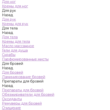
Для ног
Кремы для ног
Для рук
Назад
Для рук
Кремы для рук
Для тела
Назад
Для тела
Кремы для тела
Масло массажное
Гели для душа
Скрабы
Парфюмированные мисты
Для бровей
Назад
Для бровей
Ламинирование бровей
Препараты для бровей
Назад
Препараты для бровей
Обезжириватели для бровей
Оксиданты
Ремуверы для бровей
Очищение