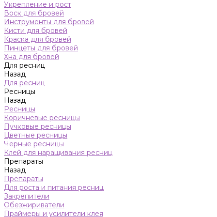
Укрепление и рост
Воск для бровей
Инструменты для бровей
Кисти для бровей
Краска для бровей
Пинцеты для бровей
Хна для бровей
Для ресниц
Назад
Для ресниц
Ресницы
Назад
Ресницы
Коричневые ресницы
Пучковые ресницы
Цветные ресницы
Черные ресницы
Клей для наращивания ресниц
Препараты
Назад
Препараты
Для роста и питания ресниц
Закрепители
Обезжириватели
Праймеры и усилители клея