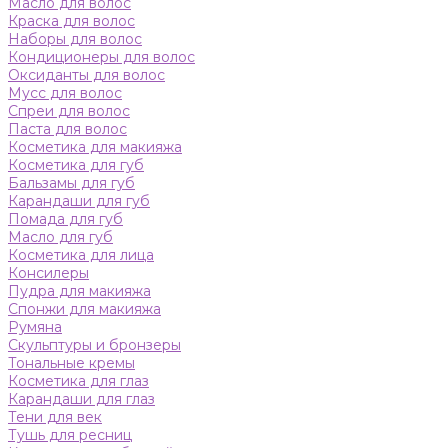
Масло для волос
Краска для волос
Наборы для волос
Кондиционеры для волос
Оксиданты для волос
Мусс для волос
Спреи для волос
Паста для волос
Косметика для макияжа
Косметика для губ
Бальзамы для губ
Карандаши для губ
Помада для губ
Масло для губ
Косметика для лица
Консилеры
Пудра для макияжа
Спонжи для макияжа
Румяна
Скульптуры и бронзеры
Тональные кремы
Косметика для глаз
Карандаши для глаз
Тени для век
Тушь для ресниц