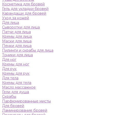
Косметика для бровей
Гель для укладки бровей
Карандаши для бровей
Уход за кожей
Для лица
Сыворотки для лица
Патчи для лица
Кремы для лица
Маски для лица
Пенки для лица
Пилинги и скрабы для лица
Тоники для лица
Для ног
Кремы для ног
Для рук
Кремы для рук
Для тела
Кремы для тела
Масло массажное
Гели для душа
Скрабы
Парфюмированные мисты
Для бровей
Ламинирование бровей