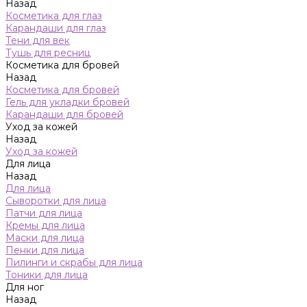
Назад
Косметика для глаз
Карандаши для глаз
Тени для век
Тушь для ресниц
Косметика для бровей
Назад
Косметика для бровей
Гель для укладки бровей
Карандаши для бровей
Уход за кожей
Назад
Уход за кожей
Для лица
Назад
Для лица
Сыворотки для лица
Патчи для лица
Кремы для лица
Маски для лица
Пенки для лица
Пилинги и скрабы для лица
Тоники для лица
Для ног
Назад