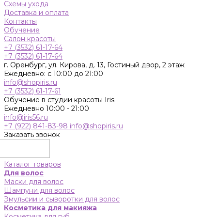
Схемы ухода
Доставка и оплата
Контакты
Обучение
Салон красоты
+7 (3532) 61-17-64
+7 (3532) 61-17-64
г. Оренбург, ул. Кирова, д. 13, Гостиный двор, 2 этаж
Ежедневно: с 10:00 до 21:00
info@shopiris.ru
+7 (3532) 61-17-61
Обучение в студии красоты Iris
Ежедневно 10:00 - 21:00
info@iris56.ru
+7 (922) 841-83-98
info@shopiris.ru
Заказать звонок
Каталог товаров
Для волос
Маски для волос
Шампуни для волос
Эмульсии и сыворотки для волос
Косметика для макияжа
Косметика для губ