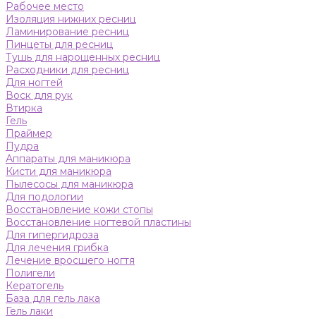
Рабочее место
Изоляция нижних ресниц
Ламинирование ресниц
Пинцеты для ресниц
Тушь для нарощенных ресниц
Расходники для ресниц
Для ногтей
Воск для рук
Втирка
Гель
Праймер
Пудра
Аппараты для маникюра
Кисти для маникюра
Пылесосы для маникюра
Для подологии
Восстановление кожи стопы
Восстановление ногтевой пластины
Для гипергидроза
Для лечения грибка
Лечение вросшего ногтя
Полигели
Кератогель
База для гель лака
Гель лаки