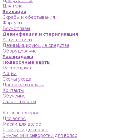
Для рук и ног
Для тела
Эпиляция
Скрабы и обертывания
Фартуки
Воскоплавы
Дезинфекция и стерилизация
Антисептики
Дезинфицирующие средства
Оборудование
Распродажа
Подарочные карты
Распродажа
Акции
Схемы ухода
Доставка и оплата
Контакты
Обучение
Салон красоты
...
Каталог товаров
Для волос
Маски для волос
Шампуни для волос
Эмульсии и сыворотки для волос