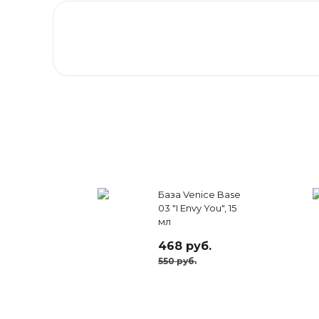
База Venice Base
03 "I Envy You", 15
мл
468 руб.
550 руб.