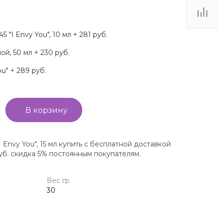
5 "I Envy You", 10 мл + 281 руб.
ой, 50 мл + 230 руб.
ou" + 289 руб.
В корзину
"I Envy You", 15 мл купить с бесплатной доставкой
уб. скидка 5% постоянным покупателям.
Вес гр
30