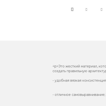
<p>Это жесткий материал, кот
создать правильную архитекту
- удобная вязкая консистенция
- отличное самовыравнивание;