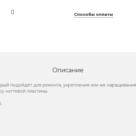
Способы оплаты
Описание
орый подойдёт для ремонта, укрепления или же наращивания 
ру ногтевой пластины.
;