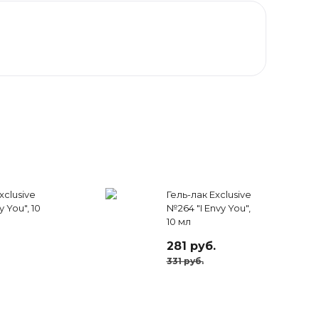
xclusive
Гель-лак Exclusive
y You", 10
№264 "I Envy You",
10 мл
281 руб.
331 руб.