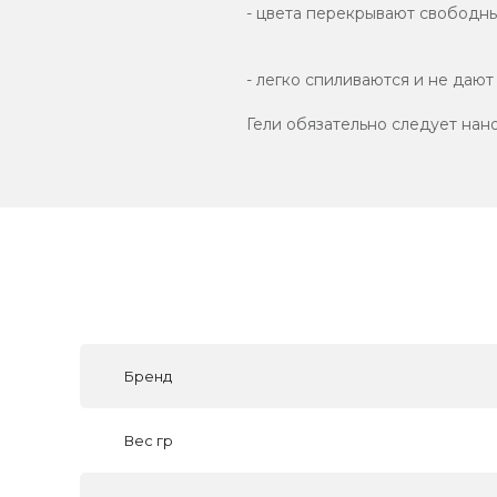
- цвета перекрывают свободны
- легко спиливаются и не дают
Гели обязательно следует нан
Бренд
Вес гр