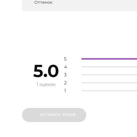
Оттенок
5
5.0
4
3
2
1 оценок
1
ОСТАВИТЬ ОТЗЫВ