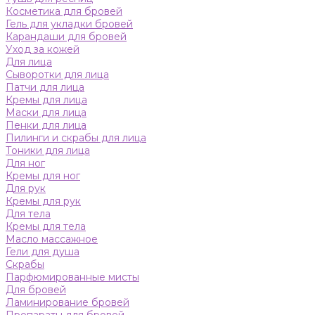
Косметика для бровей
Гель для укладки бровей
Карандаши для бровей
Уход за кожей
Для лица
Сыворотки для лица
Патчи для лица
Кремы для лица
Маски для лица
Пенки для лица
Пилинги и скрабы для лица
Тоники для лица
Для ног
Кремы для ног
Для рук
Кремы для рук
Для тела
Кремы для тела
Масло массажное
Гели для душа
Скрабы
Парфюмированные мисты
Для бровей
Ламинирование бровей