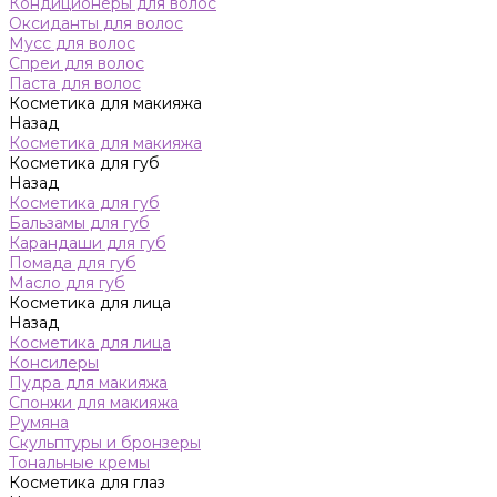
Кондиционеры для волос
Оксиданты для волос
Мусс для волос
Спреи для волос
Паста для волос
Косметика для макияжа
Назад
Косметика для макияжа
Косметика для губ
Назад
Косметика для губ
Бальзамы для губ
Карандаши для губ
Помада для губ
Масло для губ
Косметика для лица
Назад
Косметика для лица
Консилеры
Пудра для макияжа
Спонжи для макияжа
Румяна
Скульптуры и бронзеры
Тональные кремы
Косметика для глаз