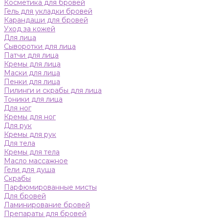
Косметика для бровей
Гель для укладки бровей
Карандаши для бровей
Уход за кожей
Для лица
Сыворотки для лица
Патчи для лица
Кремы для лица
Маски для лица
Пенки для лица
Пилинги и скрабы для лица
Тоники для лица
Для ног
Кремы для ног
Для рук
Кремы для рук
Для тела
Кремы для тела
Масло массажное
Гели для душа
Скрабы
Парфюмированные мисты
Для бровей
Ламинирование бровей
Препараты для бровей