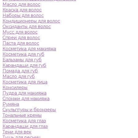
Масло для волос
Краска для волос
Наборы для волос
Кондиционеры для волос
Оксиданты для волос
Мусс для волос
Спреи для волос
Паста для волос
Косметика для макияжа
Косметика для губ
Бальзамы для губ
Карандаши для губ
Помада для губ
Масло для губ
Косметика для лица
Консилеры
Пудра для макияжа
Спонжи для макияжа
Румяна
Скульптуры и бронзеры
Тональные кремы
Косметика для глаз
Карандаши для глаз
Тени для век
Тушь для ресниц