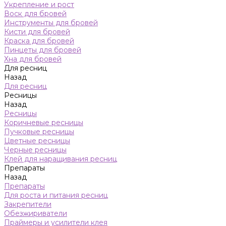
Укрепление и рост
Воск для бровей
Инструменты для бровей
Кисти для бровей
Краска для бровей
Пинцеты для бровей
Хна для бровей
Для ресниц
Назад
Для ресниц
Ресницы
Назад
Ресницы
Коричневые ресницы
Пучковые ресницы
Цветные ресницы
Черные ресницы
Клей для наращивания ресниц
Препараты
Назад
Препараты
Для роста и питания ресниц
Закрепители
Обезжириватели
Праймеры и усилители клея