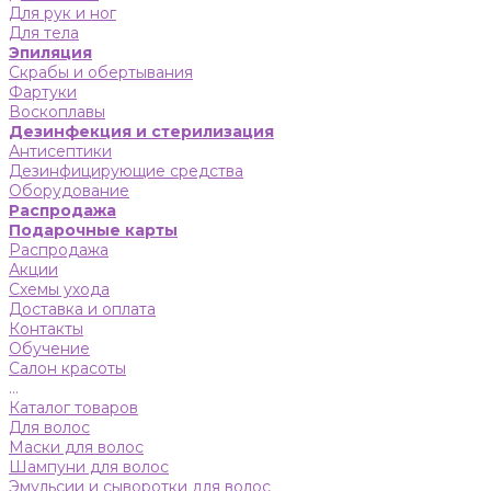
Для рук и ног
Для тела
Эпиляция
Скрабы и обертывания
Фартуки
Воскоплавы
Дезинфекция и стерилизация
Антисептики
Дезинфицирующие средства
Оборудование
Распродажа
Подарочные карты
Распродажа
Акции
Схемы ухода
Доставка и оплата
Контакты
Обучение
Салон красоты
...
Каталог товаров
Для волос
Маски для волос
Шампуни для волос
Эмульсии и сыворотки для волос