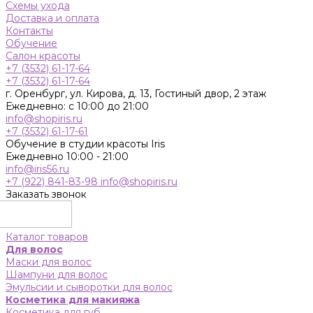
Схемы ухода
Доставка и оплата
Контакты
Обучение
Салон красоты
+7 (3532) 61-17-64
+7 (3532) 61-17-64
г. Оренбург, ул. Кирова, д. 13, Гостиный двор, 2 этаж
Ежедневно: с 10:00 до 21:00
info@shopiris.ru
+7 (3532) 61-17-61
Обучение в студии красоты Iris
Ежедневно 10:00 - 21:00
info@iris56.ru
+7 (922) 841-83-98
info@shopiris.ru
Заказать звонок
Каталог товаров
Для волос
Маски для волос
Шампуни для волос
Эмульсии и сыворотки для волос
Косметика для макияжа
Косметика для губ