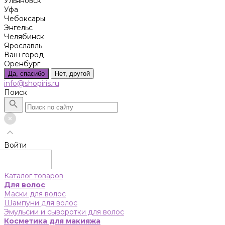
Ульяновск
Уфа
Чебоксары
Энгельс
Челябинск
Ярославль
Ваш город
Оренбург
Да, спасибо
Нет, другой
info@shopiris.ru
Поиск
Войти
Каталог товаров
Для волос
Маски для волос
Шампуни для волос
Эмульсии и сыворотки для волос
Косметика для макияжа