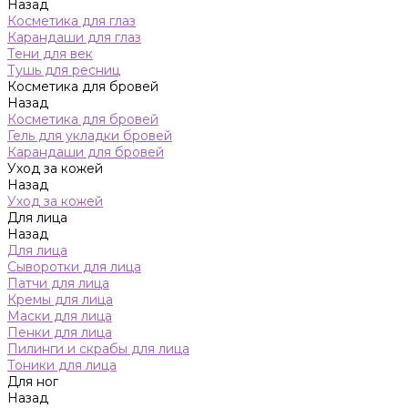
Назад
Косметика для глаз
Карандаши для глаз
Тени для век
Тушь для ресниц
Косметика для бровей
Назад
Косметика для бровей
Гель для укладки бровей
Карандаши для бровей
Уход за кожей
Назад
Уход за кожей
Для лица
Назад
Для лица
Сыворотки для лица
Патчи для лица
Кремы для лица
Маски для лица
Пенки для лица
Пилинги и скрабы для лица
Тоники для лица
Для ног
Назад