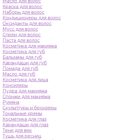
Масло для волос
Краска для волос
Наборы для волос
Кондиционеры для волос
Оксиданты для волос
Мусс для волос
Спреи для волос
Паста для волос
Косметика для макияжа
Косметика для губ
Бальзамы для губ
Карандаши для губ
Помада для губ
Масло для губ
Косметика для лица
Консилеры
Пудра для макияжа
Спонжи для макияжа
Румяна
Скульптуры и бронзеры
Тональные кремы
Косметика для глаз
Карандаши для глаз
Тени для век
Тушь для ресниц