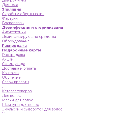
Для рук и ног
Для тела
Эпиляция
Скрабы и обертывания
Фартуки
Воскоплавы
Дезинфекция и стерилизация
Антисептики
Дезинфицирующие средства
Оборудование
Распродажа
Подарочные карты
Распродажа
Акции
Схемы ухода
Доставка и оплата
Контакты
Обучение
Салон красоты
...
Каталог товаров
Для волос
Маски для волос
Шампуни для волос
Эмульсии и сыворотки для волос