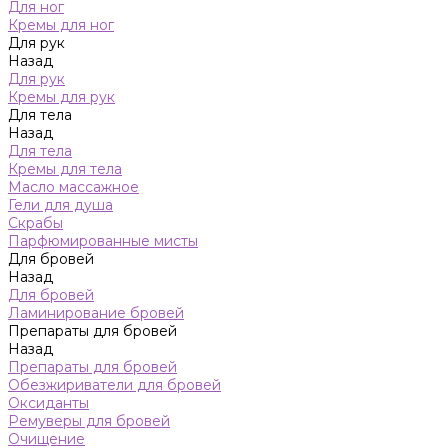
Для ног
Кремы для ног
Для рук
Назад
Для рук
Кремы для рук
Для тела
Назад
Для тела
Кремы для тела
Масло массажное
Гели для душа
Скрабы
Парфюмированные мисты
Для бровей
Назад
Для бровей
Ламинирование бровей
Препараты для бровей
Назад
Препараты для бровей
Обезжириватели для бровей
Оксиданты
Ремуверы для бровей
Очищение