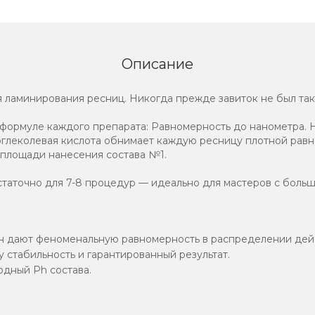
Описание
 ламинирования ресниц. Никогда прежде завиток не был так
формуле каждого препарата: Равномерность до нанометра.
иоглеколевая кислота обнимает каждую ресницу плотной рав
 площади нанесения состава №1.
остаточно для 7-8 процедур — идеально для мастеров с боль
ин дают феноменальную равномерность в распределении дей
 стабильность и гарантированный результат.
дный Ph состава.