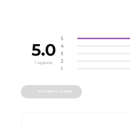
5
5.0
4
3
2
1 оценок
1
ОСТАВИТЬ ОТЗЫВ