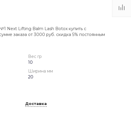
1 Next Lifting Balm Lash Botox купить с
сумме заказа от 3000 руб. скидка 5% постоянным
Вес гр
10
Ширина мм
20
Доставка