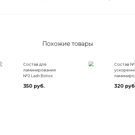
Похожие товары
Состав для
Состав №
ламинирования
ускоренн
№2 Lash Botox
ламиниро
LB Expres
350 руб.
320 руб