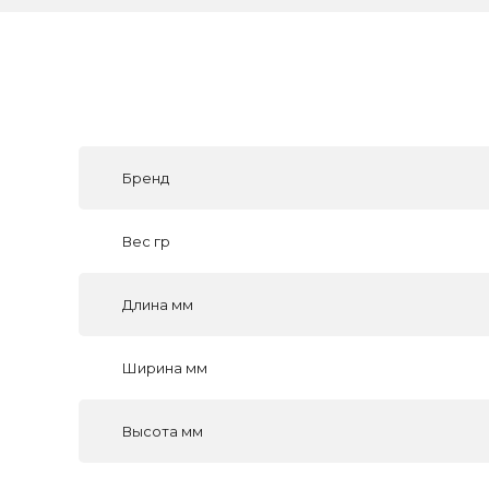
Бренд
Вес гр
Длина мм
Ширина мм
Высота мм