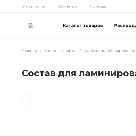
О компании
Обучение
Помощь
Каталог товаров
Распрод
Главная
/
Каталог товаров
/
Материалы для наращива
Состав для ламинирова