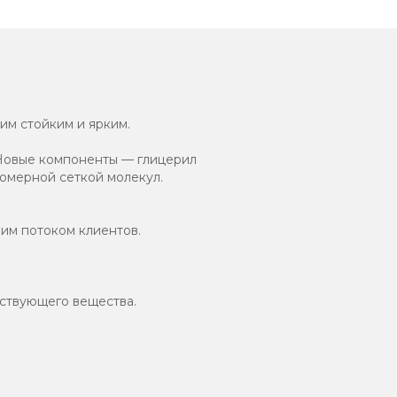
им стойким и ярким.
 Новые компоненты — глицерил
номерной сеткой молекул.
шим потоком клиентов.
ствующего вещества.