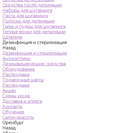
Средства после депиляции
Наборы для шугаринга
Паста для шугаринга
Полоски для депиляции
Тальк и пудры для шугаринга
Теплые воски для депиляции
Шпатели
Дезинфекция и стерилизация
Назад
Дезинфекция и стерилизация
Антисептики
Дезинфицирующие средства
Оборудование
Распродажа
Подарочные карты
Распродажа
Акции
Схемы ухода
Доставка и оплата
Контакты
Обучение
Салон красоты
Оренбург
Назад