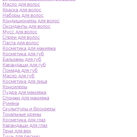
Масло для волос
Краска для волос
Наборы для волос
Кондиционеры для волос
Оксиданты для волос
Мусс для волос
Спреи для волос
Паста для волос
Косметика для макияжа
Косметика для губ
Бальзамы для губ
Карандаши для губ
Помада для губ
Масло для губ
Косметика для лица
Консилеры
Пудра для макияжа
Спонжи для макияжа
Румяна
Скульптуры и бронзеры
Тональные кремы
Косметика для глаз
Карандаши для глаз
Тени для век
Тушь для ресниц