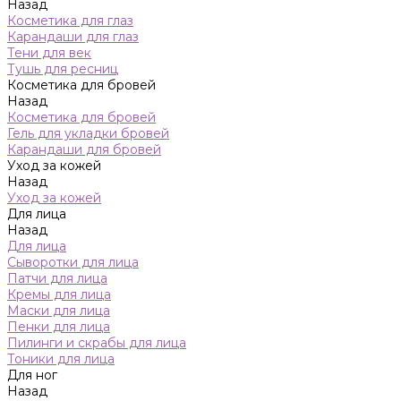
Назад
Косметика для глаз
Карандаши для глаз
Тени для век
Тушь для ресниц
Косметика для бровей
Назад
Косметика для бровей
Гель для укладки бровей
Карандаши для бровей
Уход за кожей
Назад
Уход за кожей
Для лица
Назад
Для лица
Сыворотки для лица
Патчи для лица
Кремы для лица
Маски для лица
Пенки для лица
Пилинги и скрабы для лица
Тоники для лица
Для ног
Назад