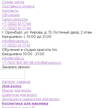
Схемы ухода
Доставка и оплата
Контакты
Обучение
Салон красоты
+7 (3532) 61-17-64
+7 (3532) 61-17-64
г. Оренбург, ул. Кирова, д. 13, Гостиный двор, 2 этаж
Ежедневно: с 10:00 до 21:00
info@shopiris.ru
+7 (3532) 61-17-61
Обучение в студии красоты Iris
Ежедневно 10:00 - 21:00
info@iris56.ru
+7 (922) 841-83-98
info@shopiris.ru
Заказать звонок
Каталог товаров
Для волос
Маски для волос
Шампуни для волос
Эмульсии и сыворотки для волос
Косметика для макияжа
Косметика для губ