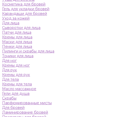
Косметика для бровей
Гель для укладки бровей
Карандаши для бровей
Уход за кожей
Для лица
Сыворотки для лица
Патчи для лица
Кремы для лица
Маски для лица
Пенки для лица
Пилинги и скрабы для лица
Тоники для лица
Для ног
Кремы для ног
Для рук
Кремы для рук
Для тела
Кремы для тела
Масло массажное
Гели для душа
Скрабы
Парфюмированные мисты
Для бровей
Ламинирование бровей