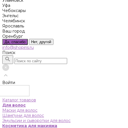
Ульяновск
Уфа
Чебоксары
Энгельс
Челябинск
Ярославль
Ваш город
Оренбург
Да, спасибо
Нет, другой
info@shopiris.ru
Поиск
Войти
Каталог товаров
Для волос
Маски для волос
Шампуни для волос
Эмульсии и сыворотки для волос
Косметика для макияжа