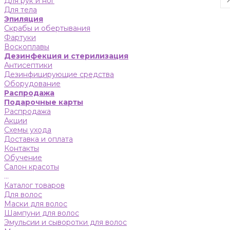
Для рук и ног
Для тела
Эпиляция
Скрабы и обертывания
Фартуки
Воскоплавы
Дезинфекция и стерилизация
Антисептики
Дезинфицирующие средства
Оборудование
Распродажа
Подарочные карты
Распродажа
Акции
Схемы ухода
Доставка и оплата
Контакты
Обучение
Салон красоты
...
Каталог товаров
Для волос
Маски для волос
Шампуни для волос
Эмульсии и сыворотки для волос