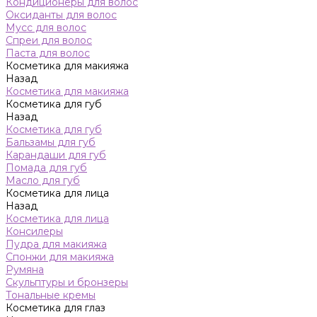
Кондиционеры для волос
Оксиданты для волос
Мусс для волос
Спреи для волос
Паста для волос
Косметика для макияжа
Назад
Косметика для макияжа
Косметика для губ
Назад
Косметика для губ
Бальзамы для губ
Карандаши для губ
Помада для губ
Масло для губ
Косметика для лица
Назад
Косметика для лица
Консилеры
Пудра для макияжа
Спонжи для макияжа
Румяна
Скульптуры и бронзеры
Тональные кремы
Косметика для глаз