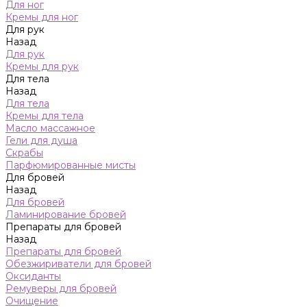
Для ног
Кремы для ног
Для рук
Назад
Для рук
Кремы для рук
Для тела
Назад
Для тела
Кремы для тела
Масло массажное
Гели для душа
Скрабы
Парфюмированные мисты
Для бровей
Назад
Для бровей
Ламинирование бровей
Препараты для бровей
Назад
Препараты для бровей
Обезжириватели для бровей
Оксиданты
Ремуверы для бровей
Очищение