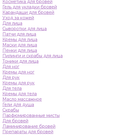
Косметика для бровей
Гель для укладки бровей
Карандаши для бровей
Уход за кожей
Для лица
Сыворотки для лица
Патчи для лица
Кремы для лица
Маски для лица
Пенки для лица
Пилинги и скрабы для лица
Тоники для лица
Для ног
Кремы для ног
Для рук
Кремы для рук
Для тела
Кремы для тела
Масло массажное
Гели для душа
Скрабы
Парфюмированные мисты
Для бровей
Ламинирование бровей
Препараты для бровей