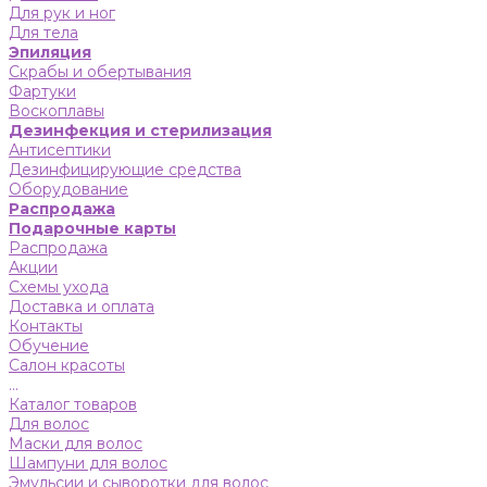
Для рук и ног
Для тела
Эпиляция
Скрабы и обертывания
Фартуки
Воскоплавы
Дезинфекция и стерилизация
Антисептики
Дезинфицирующие средства
Оборудование
Распродажа
Подарочные карты
Распродажа
Акции
Схемы ухода
Доставка и оплата
Контакты
Обучение
Салон красоты
...
Каталог товаров
Для волос
Маски для волос
Шампуни для волос
Эмульсии и сыворотки для волос