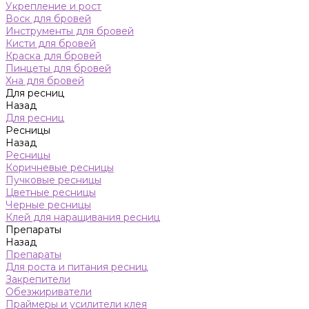
Укрепление и рост
Воск для бровей
Инструменты для бровей
Кисти для бровей
Краска для бровей
Пинцеты для бровей
Хна для бровей
Для ресниц
Назад
Для ресниц
Ресницы
Назад
Ресницы
Коричневые ресницы
Пучковые ресницы
Цветные ресницы
Черные ресницы
Клей для наращивания ресниц
Препараты
Назад
Препараты
Для роста и питания ресниц
Закрепители
Обезжириватели
Праймеры и усилители клея