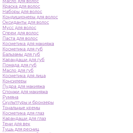
Масло для волос
Краска для волос
Наборы для волос
Кондиционеры для волос
Оксиданты для волос
Мусс для волос
Спреи для волос
Паста для волос
Косметика для макияжа
Косметика для губ
Бальзамы для губ
Карандаши для губ
Помада для губ
Масло для губ
Косметика для лица
Консилеры
Пудра для макияжа
Спонжи для макияжа
Румяна
Скульптуры и бронзеры
Тональные кремы
Косметика для глаз
Карандаши для глаз
Тени для век
Тушь для ресниц