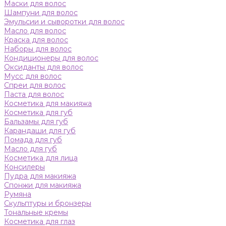
Маски для волос
Шампуни для волос
Эмульсии и сыворотки для волос
Масло для волос
Краска для волос
Наборы для волос
Кондиционеры для волос
Оксиданты для волос
Мусс для волос
Спреи для волос
Паста для волос
Косметика для макияжа
Косметика для губ
Бальзамы для губ
Карандаши для губ
Помада для губ
Масло для губ
Косметика для лица
Консилеры
Пудра для макияжа
Спонжи для макияжа
Румяна
Скульптуры и бронзеры
Тональные кремы
Косметика для глаз