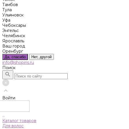
Тамбов
Тула
Ульяновск
Уфа
Чебоксары
Энгельс
Челябинск
Ярославль
Ваш город
Оренбург
Да, спасибо
Нет, другой
info@shopiris.ru
Поиск
Войти
...
Каталог товаров
Для волос