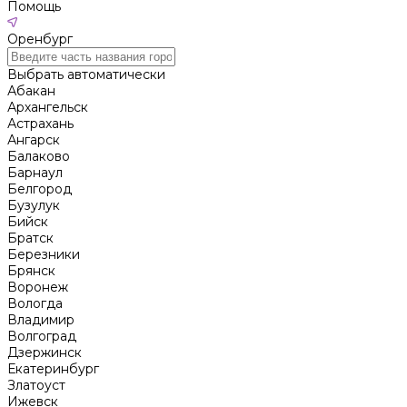
Помощь
Оренбург
Выбрать автоматически
Абакан
Архангельск
Астрахань
Ангарск
Балаково
Барнаул
Белгород
Бузулук
Бийск
Братск
Березники
Брянск
Воронеж
Вологда
Владимир
Волгоград
Дзержинск
Екатеринбург
Златоуст
Ижевск