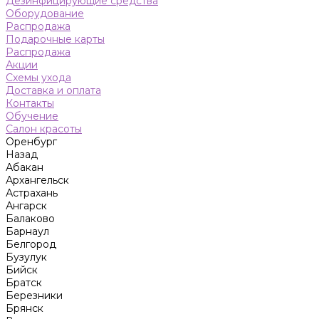
Дезинфицирующие средства
Оборудование
Распродажа
Подарочные карты
Распродажа
Акции
Схемы ухода
Доставка и оплата
Контакты
Обучение
Салон красоты
Оренбург
Назад
Абакан
Архангельск
Астрахань
Ангарск
Балаково
Барнаул
Белгород
Бузулук
Бийск
Братск
Березники
Брянск