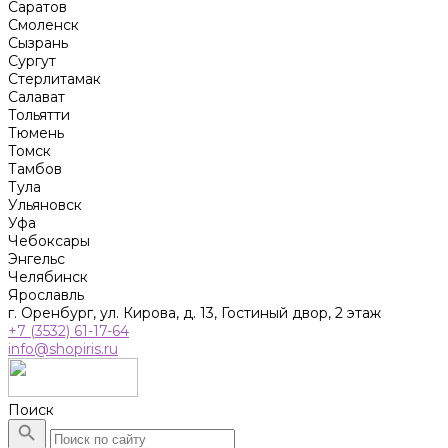
Саратов
Смоленск
Сызрань
Сургут
Стерлитамак
Салават
Тольятти
Тюмень
Томск
Тамбов
Тула
Ульяновск
Уфа
Чебоксары
Энгельс
Челябинск
Ярославль
г. Оренбург, ул. Кирова, д. 13, Гостиный двор, 2 этаж
+7 (3532) 61-17-64
info@shopiris.ru
Поиск