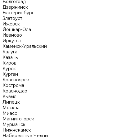
Волгоград
Дзержинск
Екатеринбург
Златоуст
Ижевск
Йошкар-Ола
Иваново
Иркутск
Каменск-Уральский
Калуга
Казань
Киров
Курск
Курган
Красноярск
Кострома
Краснодар
Кызыл
Липецк
Москва
Миасс
Магнитогорск
Мурманск
Нижнекамск
Набережные Челны