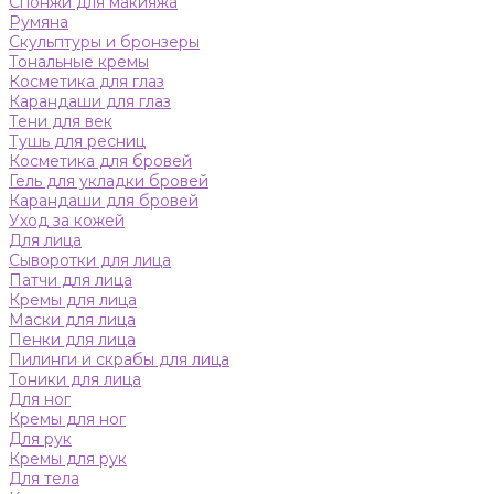
Спонжи для макияжа
Румяна
Скульптуры и бронзеры
Тональные кремы
Косметика для глаз
Карандаши для глаз
Тени для век
Тушь для ресниц
Косметика для бровей
Гель для укладки бровей
Карандаши для бровей
Уход за кожей
Для лица
Сыворотки для лица
Патчи для лица
Кремы для лица
Маски для лица
Пенки для лица
Пилинги и скрабы для лица
Тоники для лица
Для ног
Кремы для ног
Для рук
Кремы для рук
Для тела