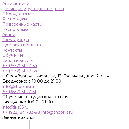
Антисептики
Дезинфицирующие средства
Оборудование
Распродажа
Подарочные карты
Распродажа
Акции
Схемы ухода
Доставка и оплата
Контакты
Обучение
Салон красоты
+7 (3532) 61-17-64
+7 (3532) 61-17-64
г. Оренбург, ул. Кирова, д. 13, Гостиный двор, 2 этаж
Ежедневно: с 10:00 до 21:00
info@shopiris.ru
+7 (3532) 61-17-61
Обучение в студии красоты Iris
Ежедневно 10:00 - 21:00
info@iris56.ru
+7 (922) 841-83-98
info@shopiris.ru
Заказать звонок