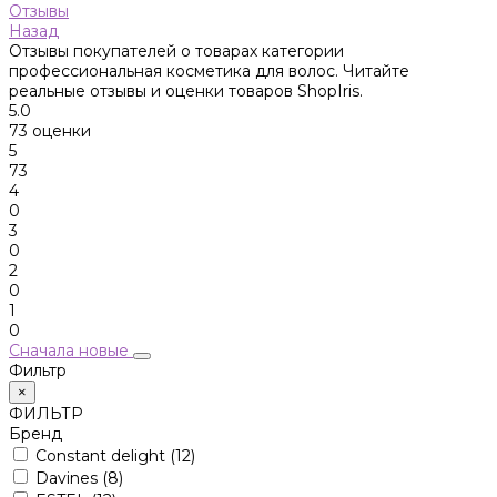
Отзывы
Назад
Отзывы покупателей о товарах категории
профессиональная косметика для волос. Читайте
реальные отзывы и оценки товаров ShopIris.
5.0
73 оценки
5
73
4
0
3
0
2
0
1
0
Сначала новые
Фильтр
×
ФИЛЬТР
Бренд
Constant delight
(12)
Davines
(8)