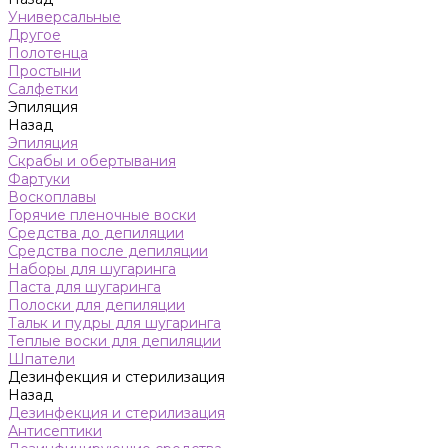
Универсальные
Другое
Полотенца
Простыни
Салфетки
Эпиляция
Назад
Эпиляция
Скрабы и обертывания
Фартуки
Воскоплавы
Горячие пленочные воски
Средства до депиляции
Средства после депиляции
Наборы для шугаринга
Паста для шугаринга
Полоски для депиляции
Тальк и пудры для шугаринга
Теплые воски для депиляции
Шпатели
Дезинфекция и стерилизация
Назад
Дезинфекция и стерилизация
Антисептики