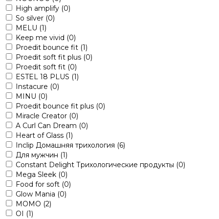
High amplify
(0)
So silver
(0)
MELU
(1)
Keep me vivid
(0)
Proedit bounce fit
(1)
Proedit soft fit plus
(0)
Proedit soft fit
(0)
ESTEL 18 PLUS
(1)
Instacure
(0)
MINU
(0)
Proedit bounce fit plus
(0)
Miracle Creator
(0)
A Curl Can Dream
(0)
Heart of Glass
(1)
Inclip Домашняя трихология
(6)
Для мужчин
(1)
Constant Delight Трихологические продукты
(0)
Mega Sleek
(0)
Food for soft
(0)
Glow Mania
(0)
MOMO
(2)
OI
(1)