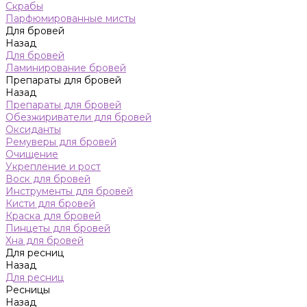
Скрабы
Парфюмированные мисты
Для бровей
Назад
Для бровей
Ламинирование бровей
Препараты для бровей
Назад
Препараты для бровей
Обезжириватели для бровей
Оксиданты
Ремуверы для бровей
Очищение
Укрепление и рост
Воск для бровей
Инструменты для бровей
Кисти для бровей
Краска для бровей
Пинцеты для бровей
Хна для бровей
Для ресниц
Назад
Для ресниц
Ресницы
Назад