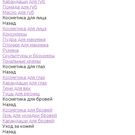
Карандаши для губ
Помада для губ
Масло для губ
Косметика для лица
Назад
Косметика для лица
Консилеры
Пудра для макияжа
Спонжи для макияжа
Румяна
Скульптуры и бронзеры
Тональные кремы
Косметика для глаз
Назад
Косметика для глаз
Карандаши для глаз
Тени для век
Тушь для ресниц
Косметика для бровей
Назад
Косметика для бровей
Гель для укладки бровей
Карандаши для бровей
Уход за кожей
Назад