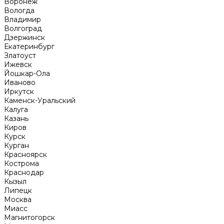
Воронеж
Вологда
Владимир
Волгоград
Дзержинск
Екатеринбург
Златоуст
Ижевск
Йошкар-Ола
Иваново
Иркутск
Каменск-Уральский
Калуга
Казань
Киров
Курск
Курган
Красноярск
Кострома
Краснодар
Кызыл
Липецк
Москва
Миасс
Магнитогорск