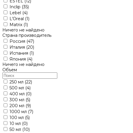
ESTEL
(12)
Inclip
(35)
Lebel
(4)
L’Oreal
(1)
Matrix
(1)
Ничего не найдено
Страна производитель
Россия
(47)
Италия
(20)
Испания
(1)
Япония
(4)
Ничего не найдено
Объем
250 мл
(22)
500 мл
(4)
400 мл
(0)
300 мл
(5)
200 мл
(9)
1000 мл
(7)
100 мл
(5)
10 мл
(0)
50 мл
(10)