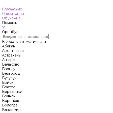
Сравнение
О компании
Обучение
Помощь
Оренбург
Выбрать автоматически
Абакан
Архангельск
Астрахань
Ангарск
Балаково
Барнаул
Белгород
Бузулук
Бийск
Братск
Березники
Брянск
Воронеж
Вологда
Владимир