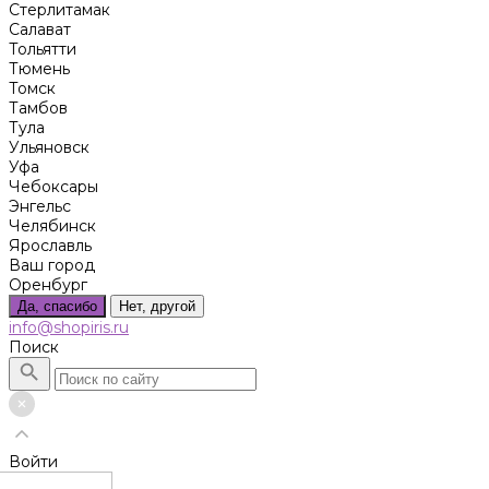
Стерлитамак
Салават
Тольятти
Тюмень
Томск
Тамбов
Тула
Ульяновск
Уфа
Чебоксары
Энгельс
Челябинск
Ярославль
Ваш город
Оренбург
Да, спасибо
Нет, другой
info@shopiris.ru
Поиск
Войти