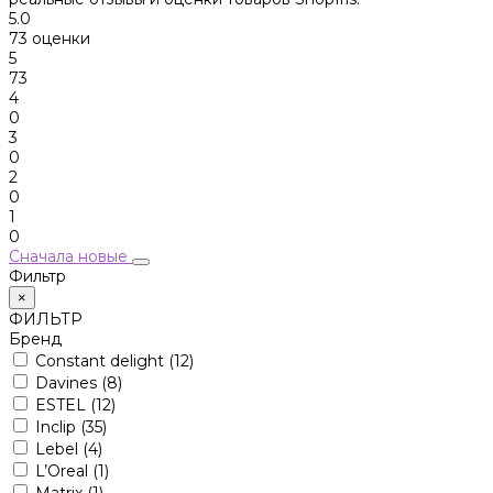
5.0
73 оценки
5
73
4
0
3
0
2
0
1
0
Сначала новые
Фильтр
×
ФИЛЬТР
Бренд
Constant delight
(12)
Davines
(8)
ESTEL
(12)
Inclip
(35)
Lebel
(4)
L’Oreal
(1)
Matrix
(1)