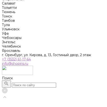
Салават
Тольятти
Тюмень
Томск
Тамбов
Тула
Ульяновск
Уфа
Чебоксары
Энгельс
Челябинск
Ярославль
г. Оренбург, ул. Кирова, д. 13, Гостиный двор, 2 этаж
+7 (3532) 61-17-64
info@shopiris.ru
Поиск