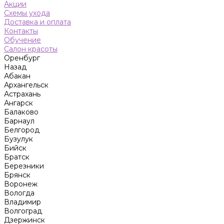
Акции
Схемы ухода
Доставка и оплата
Контакты
Обучение
Салон красоты
Оренбург
Назад
Абакан
Архангельск
Астрахань
Ангарск
Балаково
Барнаул
Белгород
Бузулук
Бийск
Братск
Березники
Брянск
Воронеж
Вологда
Владимир
Волгоград
Дзержинск