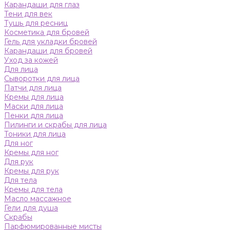
Карандаши для глаз
Тени для век
Тушь для ресниц
Косметика для бровей
Гель для укладки бровей
Карандаши для бровей
Уход за кожей
Для лица
Сыворотки для лица
Патчи для лица
Кремы для лица
Маски для лица
Пенки для лица
Пилинги и скрабы для лица
Тоники для лица
Для ног
Кремы для ног
Для рук
Кремы для рук
Для тела
Кремы для тела
Масло массажное
Гели для душа
Скрабы
Парфюмированные мисты