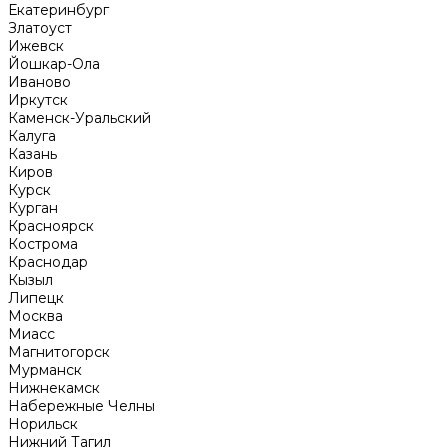
Екатеринбург
Златоуст
Ижевск
Йошкар-Ола
Иваново
Иркутск
Каменск-Уральский
Калуга
Казань
Киров
Курск
Курган
Красноярск
Кострома
Краснодар
Кызыл
Липецк
Москва
Миасс
Магнитогорск
Мурманск
Нижнекамск
Набережные Челны
Норильск
Нижний Тагил