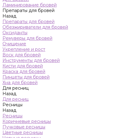
Ламинирование бровей
Препараты для бровей
Назад
Препараты для бровей
Обезжириватели для бровей
Оксиданты
Ремуверы для бровей
Очищение
Укрепление и рост
Воск для бровей
Инструменты для бровей
Кисти для бровей
Краска для бровей
Пинцеты для бровей
Хна для бровей
Для ресниц
Назад
Для ресниц
Ресницы
Назад
Ресницы
Коричневые ресницы
Пучковые ресницы
Цветные ресницы