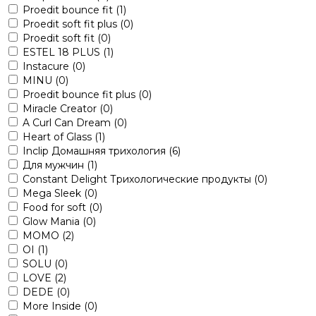
Proedit bounce fit
(1)
Proedit soft fit plus
(0)
Proedit soft fit
(0)
ESTEL 18 PLUS
(1)
Instacure
(0)
MINU
(0)
Proedit bounce fit plus
(0)
Miracle Creator
(0)
A Curl Can Dream
(0)
Heart of Glass
(1)
Inclip Домашняя трихология
(6)
Для мужчин
(1)
Constant Delight Трихологические продукты
(0)
Mega Sleek
(0)
Food for soft
(0)
Glow Mania
(0)
MOMO
(2)
OI
(1)
SOLU
(0)
LOVE
(2)
DEDE
(0)
More Inside
(0)