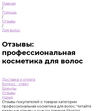
Главная
/
Помощь
/
Отзывы
/
Для волос
Отзывы:
профессиональная
косметика для волос
Доставка и оплата
Вопрос - ответ
Бренды
Отзывы
Назад
Отзывы покупателей о товарах категории
профессиональная косметика для волос. Читайте
реальные отзывы и оценки товаров ShopIris.