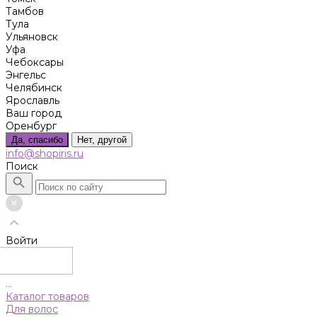
Тамбов
Тула
Ульяновск
Уфа
Чебоксары
Энгельс
Челябинск
Ярославль
Ваш город
Оренбург
Да, спасибо
Нет, другой
info@shopiris.ru
Поиск
Войти
...
Каталог товаров
Для волос