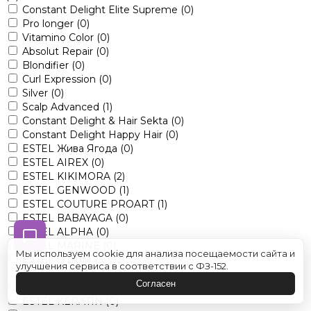
Constant Delight Elite Supreme
(0)
Pro longer
(0)
Vitamino Color
(0)
Absolut Repair
(0)
Blondifier
(0)
Curl Expression
(0)
Silver
(0)
Scalp Advanced
(1)
Constant Delight & Hair Sekta
(0)
Constant Delight Happy Hair
(0)
ESTEL Жива Ягода
(0)
ESTEL AIREX
(0)
ESTEL KIKIMORA
(2)
ESTEL GENWOOD
(1)
ESTEL COUTURE PROART
(1)
ESTEL BABAYAGA
(0)
ESTEL ALPHA
(0)
ESTEL MARINE
(0)
Мы используем cookie для анализа посещаемости сайта и
ESTEL OTIUM
(3)
улучшения сервиса в соответствии с ФЗ-152.
ESTEL VEDMA
(0)
Согласен
ESTEL LITTLE ME
(0)
ESTEL KERATIN
(0)