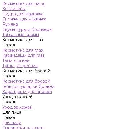
Косметика для лица
Консилеры
Пудра для макияжа
Спонжи для макияжа
Румяна
Скульптуры и бронзеры
Тональные кремы
Косметика для глаз
Назад
Косметика для глаз
Карандаши для глаз
Тени для век
Тушь для ресниц
Косметика для бровей
Назад
Косметика для бровей
Гель для укладки бровей
Карандаши для бровей
Уход за кожей
Назад
Уход за кожей
Для лица
Назад
Для лица
Сыворотки для лица