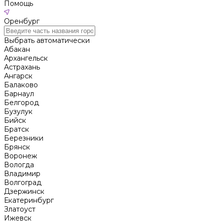
Помощь
Оренбург
Выбрать автоматически
Абакан
Архангельск
Астрахань
Ангарск
Балаково
Барнаул
Белгород
Бузулук
Бийск
Братск
Березники
Брянск
Воронеж
Вологда
Владимир
Волгоград
Дзержинск
Екатеринбург
Златоуст
Ижевск