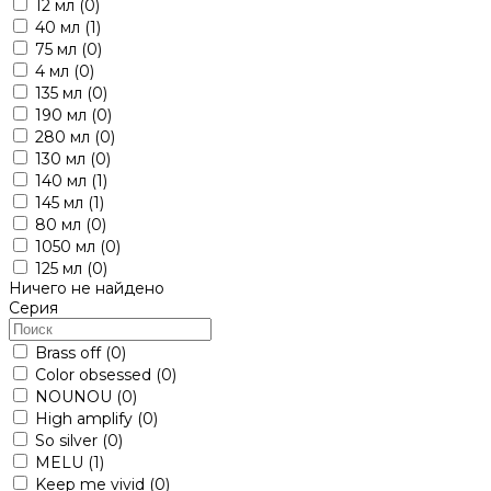
12 мл
(0)
40 мл
(1)
75 мл
(0)
4 мл
(0)
135 мл
(0)
190 мл
(0)
280 мл
(0)
130 мл
(0)
140 мл
(1)
145 мл
(1)
80 мл
(0)
1050 мл
(0)
125 мл
(0)
Ничего не найдено
Серия
Brass off
(0)
Color obsessed
(0)
NOUNOU
(0)
High amplify
(0)
So silver
(0)
MELU
(1)
Keep me vivid
(0)