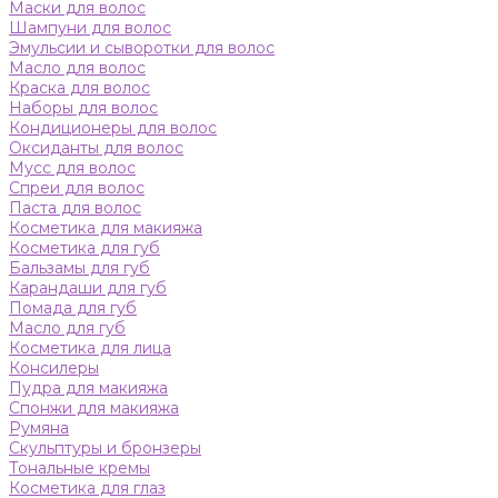
Маски для волос
Шампуни для волос
Эмульсии и сыворотки для волос
Масло для волос
Краска для волос
Наборы для волос
Кондиционеры для волос
Оксиданты для волос
Мусс для волос
Спреи для волос
Паста для волос
Косметика для макияжа
Косметика для губ
Бальзамы для губ
Карандаши для губ
Помада для губ
Масло для губ
Косметика для лица
Консилеры
Пудра для макияжа
Спонжи для макияжа
Румяна
Скульптуры и бронзеры
Тональные кремы
Косметика для глаз