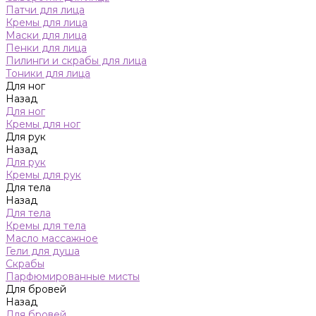
Патчи для лица
Кремы для лица
Маски для лица
Пенки для лица
Пилинги и скрабы для лица
Тоники для лица
Для ног
Назад
Для ног
Кремы для ног
Для рук
Назад
Для рук
Кремы для рук
Для тела
Назад
Для тела
Кремы для тела
Масло массажное
Гели для душа
Скрабы
Парфюмированные мисты
Для бровей
Назад
Для бровей