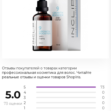
Отзывы покупателей о товарах категории
профессиональная косметика для волос. Читайте
реальные отзывы и оценки товаров ShopIris.
5
73
5.0
4
0
3
0
2
0
73 оценки
1
0