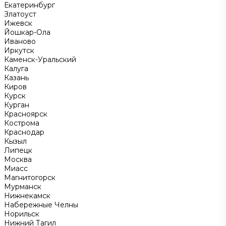
Екатеринбург
Златоуст
Ижевск
Йошкар-Ола
Иваново
Иркутск
Каменск-Уральский
Калуга
Казань
Киров
Курск
Курган
Красноярск
Кострома
Краснодар
Кызыл
Липецк
Москва
Миасс
Магнитогорск
Мурманск
Нижнекамск
Набережные Челны
Норильск
Нижний Тагил