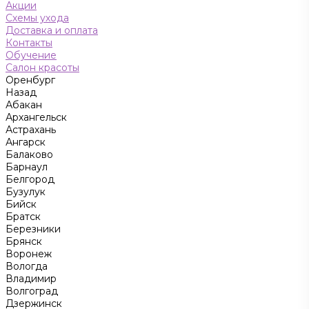
Акции
Схемы ухода
Доставка и оплата
Контакты
Обучение
Салон красоты
Оренбург
Назад
Абакан
Архангельск
Астрахань
Ангарск
Балаково
Барнаул
Белгород
Бузулук
Бийск
Братск
Березники
Брянск
Воронеж
Вологда
Владимир
Волгоград
Дзержинск