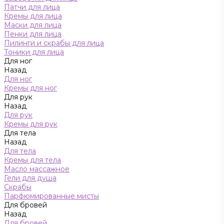
Патчи для лица
Кремы для лица
Маски для лица
Пенки для лица
Пилинги и скрабы для лица
Тоники для лица
Для ног
Назад
Для ног
Кремы для ног
Для рук
Назад
Для рук
Кремы для рук
Для тела
Назад
Для тела
Кремы для тела
Масло массажное
Гели для душа
Скрабы
Парфюмированные мисты
Для бровей
Назад
Для бровей