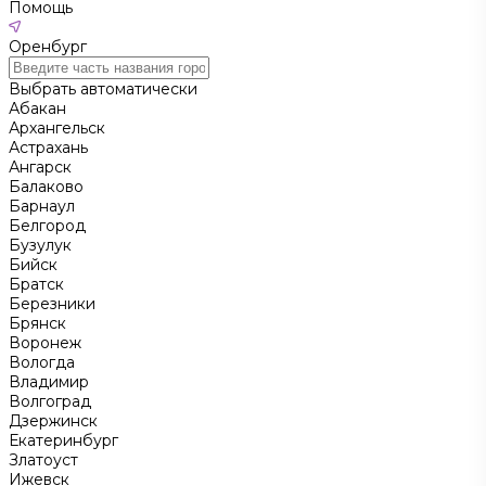
Помощь
Оренбург
Выбрать автоматически
Абакан
Архангельск
Астрахань
Ангарск
Балаково
Барнаул
Белгород
Бузулук
Бийск
Братск
Березники
Брянск
Воронеж
Вологда
Владимир
Волгоград
Дзержинск
Екатеринбург
Златоуст
Ижевск