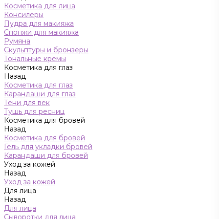
Косметика для лица
Консилеры
Пудра для макияжа
Спонжи для макияжа
Румяна
Скульптуры и бронзеры
Тональные кремы
Косметика для глаз
Назад
Косметика для глаз
Карандаши для глаз
Тени для век
Тушь для ресниц
Косметика для бровей
Назад
Косметика для бровей
Гель для укладки бровей
Карандаши для бровей
Уход за кожей
Назад
Уход за кожей
Для лица
Назад
Для лица
Сыворотки для лица