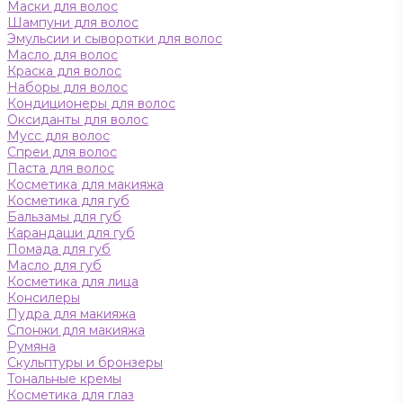
Маски для волос
Шампуни для волос
Эмульсии и сыворотки для волос
Масло для волос
Краска для волос
Наборы для волос
Кондиционеры для волос
Оксиданты для волос
Мусс для волос
Спреи для волос
Паста для волос
Косметика для макияжа
Косметика для губ
Бальзамы для губ
Карандаши для губ
Помада для губ
Масло для губ
Косметика для лица
Консилеры
Пудра для макияжа
Спонжи для макияжа
Румяна
Скульптуры и бронзеры
Тональные кремы
Косметика для глаз