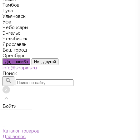
Тамбов
Тула
Ульяновск
Уфа
Чебоксары
Энгельс
Челябинск
Ярославль
Ваш город
Оренбург
Да, спасибо
Нет, другой
info@shopiris.ru
Поиск
Войти
...
Каталог товаров
Для волос