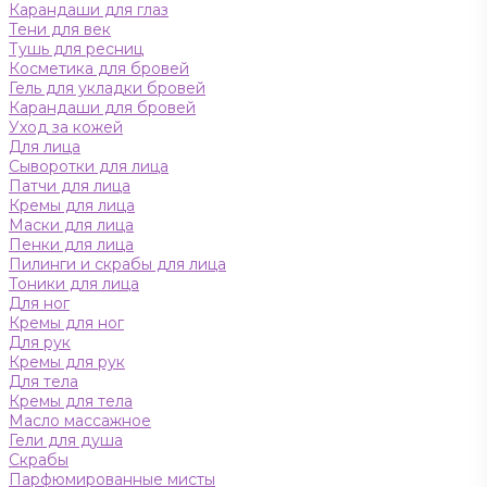
Карандаши для глаз
Тени для век
Тушь для ресниц
Косметика для бровей
Гель для укладки бровей
Карандаши для бровей
Уход за кожей
Для лица
Сыворотки для лица
Патчи для лица
Кремы для лица
Маски для лица
Пенки для лица
Пилинги и скрабы для лица
Тоники для лица
Для ног
Кремы для ног
Для рук
Кремы для рук
Для тела
Кремы для тела
Масло массажное
Гели для душа
Скрабы
Парфюмированные мисты