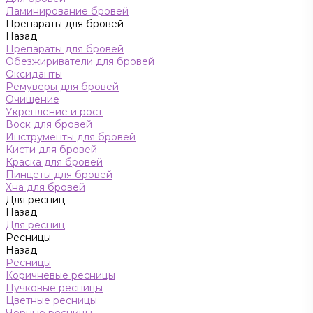
Ламинирование бровей
Препараты для бровей
Назад
Препараты для бровей
Обезжириватели для бровей
Оксиданты
Ремуверы для бровей
Очищение
Укрепление и рост
Воск для бровей
Инструменты для бровей
Кисти для бровей
Краска для бровей
Пинцеты для бровей
Хна для бровей
Для ресниц
Назад
Для ресниц
Ресницы
Назад
Ресницы
Коричневые ресницы
Пучковые ресницы
Цветные ресницы