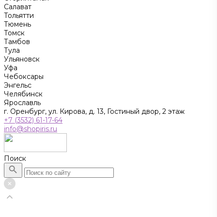
Салават
Тольятти
Тюмень
Томск
Тамбов
Тула
Ульяновск
Уфа
Чебоксары
Энгельс
Челябинск
Ярославль
г. Оренбург, ул. Кирова, д. 13, Гостиный двор, 2 этаж
+7 (3532) 61-17-64
info@shopiris.ru
Поиск