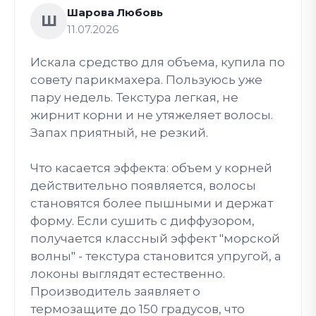
Шарова Любовь
Ш
11.07.2026
Искала средство для объема, купила по
совету парикмахера. Пользуюсь уже
пару недель. Текстура легкая, не
жирнит корни и не утяжеляет волосы.
Запах приятный, не резкий.
Что касается эффекта: объем у корней
действительно появляется, волосы
становятся более пышными и держат
форму. Если сушить с диффузором,
получается классный эффект "морской
волны" - текстура становится упругой, а
локоны выглядят естественно.
Производитель заявляет о
термозащите до 150 градусов, что