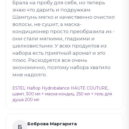
Брала на пробу для себя, но теперь
знаю что дарить и подружкам.
Шампунь мягко и качественно очистил
волосы, не сушит, а маска-
кондиционер просто преобразила их -
они стали мягкими, гладкими и
шелковистыми. У всех продуктов из
набора есть приятный аромат и это
плюс. Расходуется все очень
экономично, поэтому набора хватило
мне надолго.
ESTEL Набор Hydrobalance HAUTE COUTURE,
шамп. 300 мл + маска-кондиц. 250 мл + гель для
душа 200 мл
Боброва Маргарита
Б