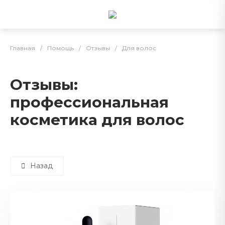
Главная
/
Помощь
/
Отзывы
/
Для волос
Отзывы:
профессиональная
косметика для волос
Назад