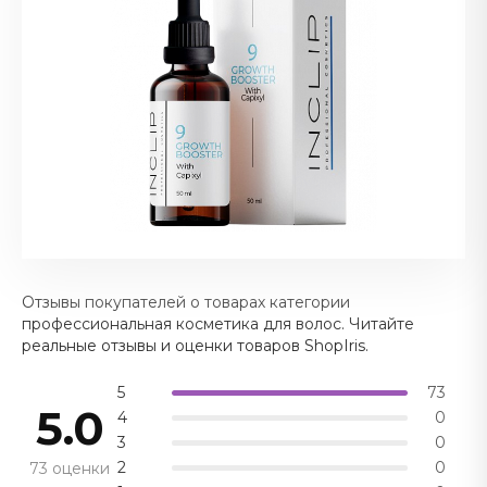
Отзывы покупателей о товарах категории
профессиональная косметика для волос. Читайте
реальные отзывы и оценки товаров ShopIris.
5
73
5.0
4
0
3
0
2
0
73 оценки