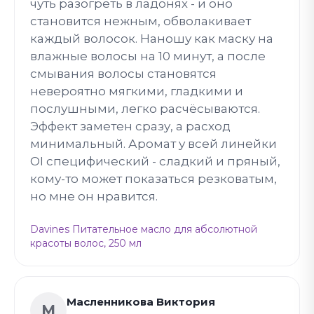
чуть разогреть в ладонях - и оно
становится нежным, обволакивает
каждый волосок. Наношу как маску на
влажные волосы на 10 минут, а после
смывания волосы становятся
невероятно мягкими, гладкими и
послушными, легко расчёсываются.
Эффект заметен сразу, а расход
минимальный. Аромат у всей линейки
OI специфический - сладкий и пряный,
кому-то может показаться резковатым,
но мне он нравится.
Davines Питательное масло для абсолютной
красоты волос, 250 мл
Масленникова Виктория
М