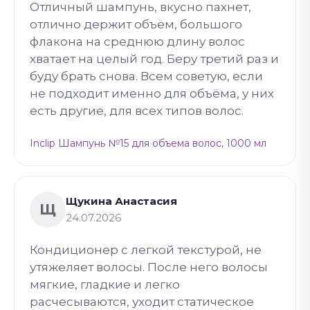
Отличный шампунь, вкусно пахнет,
отлично держит объём, большого
флакона на среднюю длину волос
хватает на целый год. Беру третий раз и
буду брать снова. Всем советую, если
не подходит именно для объёма, у них
есть другие, для всех типов волос.
Inclip Шампунь №15 для объема волос, 1000 мл
Щукина Анастасия
Щ
24.07.2026
Кондиционер с легкой текстурой, не
утяжеляет волосы. После него волосы
мягкие, гладкие и легко
расчесываются, уходит статическое