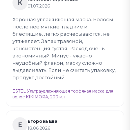
К
01.07.2026
Хорошая увлажняющая маска. Волосы
после нее мягкие, гладкие и
блестящие, легко расчесываются, не
утяжеляет. Запах травяной,
консистенция густая. Расход очень
экономичный. Минус - ужасно
неудобный флакон, маску сложно
выдавливать. Если не считать упаковку,
продукт достойный.
ESTEL Ультраувлажняющая торфяная маска для
волос KIKIMORA, 200 мл
Егорова Ева
Е
18.06.2026