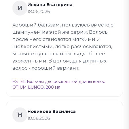
Ильина Екатерина
И
18.06.2026
Хороший бальзам, пользуюсь вместе с
шампунем из этой же серии. Волосы
после него становятся мягкими и
шелковистыми, легко расчесываются,
меньше путаются и выглядят более
ухоженными. В целом, для длинных
волос - хороший вариант.
ESTEL Бальзам для роскошной длины волос
OTIUM LUNGO, 200 мл
Новикова Василиса
Н
18.06.2026