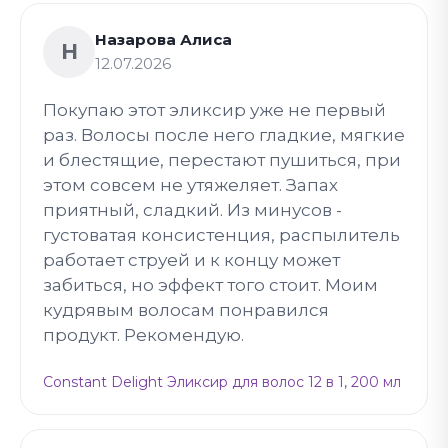
Назарова Алиса
Н
12.07.2026
Покупаю этот эликсир уже не первый
раз. Волосы после него гладкие, мягкие
и блестящие, перестают пушиться, при
этом совсем не утяжеляет. Запах
приятный, сладкий. Из минусов -
густоватая консистенция, распылитель
работает струей и к концу может
забиться, но эффект того стоит. Моим
кудрявым волосам понравился
продукт. Рекомендую.
Constant Delight Эликсир для волос 12 в 1, 200 мл