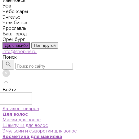
Ульяновск
Уфа
Чебоксары
Энгельс
Челябинск
Ярославль
Ваш город
Оренбург
Да, спасибо
Нет, другой
info@shopiris.ru
Поиск
Войти
Каталог товаров
Для волос
Маски для волос
Шампуни для волос
Эмульсии и сыворотки для волос
Косметика для макияжа