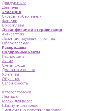
Для рук и ног
Для тела
Эпиляция
Скрабы и обертывания
Фартуки
Воскоплавы
Дезинфекция и стерилизация
Антисептики
Дезинфицирующие средства
Оборудование
Распродажа
Подарочные карты
Распродажа
Акции
Схемы ухода
Доставка и оплата
Контакты
Обучение
Салон красоты
...
Каталог товаров
Для волос
Маски для волос
Шампуни для волос
Эмульсии и сыворотки для волос