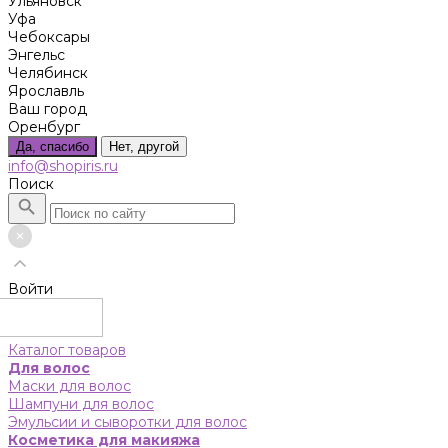
Ульяновск
Уфа
Чебоксары
Энгельс
Челябинск
Ярославль
Ваш город
Оренбург
Да, спасибо
Нет, другой
info@shopiris.ru
Поиск
Войти
Каталог товаров
Для волос
Маски для волос
Шампуни для волос
Эмульсии и сыворотки для волос
Косметика для макияжа