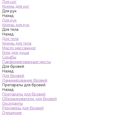
Для ног
Кремы для ног
Для рук
Назад
Для рук
Кремы для рук
Для тела
Назад
Для тела
Кремы для тела
Масло массажное
Гели для душа
Скрабы
Парфюмированные мисты
Для бровей
Назад
Для бровей
Ламинирование бровей
Препараты для бровей
Назад
Препараты для бровей
Обезжириватели для бровей
Оксиданты
Ремуверы для бровей
Очищение