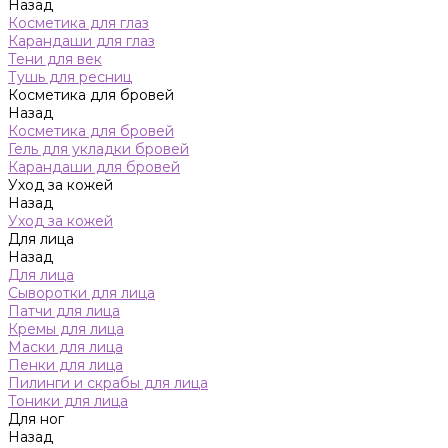
Назад
Косметика для глаз
Карандаши для глаз
Тени для век
Тушь для ресниц
Косметика для бровей
Назад
Косметика для бровей
Гель для укладки бровей
Карандаши для бровей
Уход за кожей
Назад
Уход за кожей
Для лица
Назад
Для лица
Сыворотки для лица
Патчи для лица
Кремы для лица
Маски для лица
Пенки для лица
Пилинги и скрабы для лица
Тоники для лица
Для ног
Назад