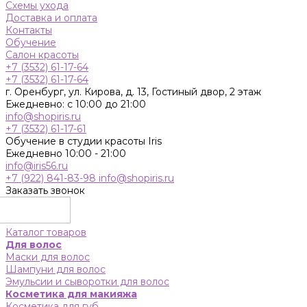
Схемы ухода
Доставка и оплата
Контакты
Обучение
Салон красоты
+7 (3532) 61-17-64
+7 (3532) 61-17-64
г. Оренбург, ул. Кирова, д. 13, Гостиный двор, 2 этаж
Ежедневно: с 10:00 до 21:00
info@shopiris.ru
+7 (3532) 61-17-61
Обучение в студии красоты Iris
Ежедневно 10:00 - 21:00
info@iris56.ru
+7 (922) 841-83-98
info@shopiris.ru
Заказать звонок
Каталог товаров
Для волос
Маски для волос
Шампуни для волос
Эмульсии и сыворотки для волос
Косметика для макияжа
Косметика для губ