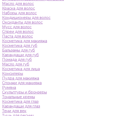
Масло для волос
Краска для волос
Наборы для волос
Кондиционеры для волос
Оксиданты для волос
Мусс для волос
Спреи для волос
Паста для волос
Косметика для макияжа
Косметика для губ
Бальзамы для губ
Карандаши для губ
Помада для губ
Масло для губ
Косметика для лица
Консилеры
Пудра для макияжа
Спонжи для макияжа
Румяна
Скульптуры и бронзеры
Тональные кремы
Косметика для глаз
Карандаши для глаз
Тени для век
Тушь для ресниц