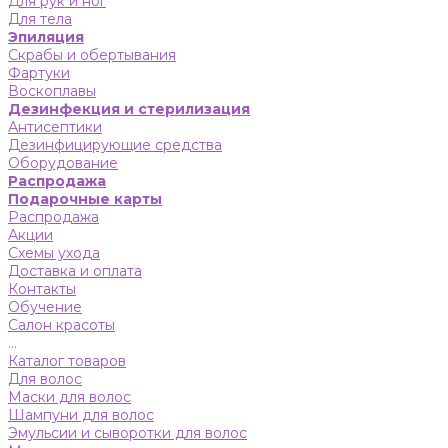
Для рук и ног
Для тела
Эпиляция
Скрабы и обертывания
Фартуки
Воскоплавы
Дезинфекция и стерилизация
Антисептики
Дезинфицирующие средства
Оборудование
Распродажа
Подарочные карты
Распродажа
Акции
Схемы ухода
Доставка и оплата
Контакты
Обучение
Салон красоты
...
Каталог товаров
Для волос
Маски для волос
Шампуни для волос
Эмульсии и сыворотки для волос