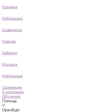
Корзина
Избранные
Сравнение
Главная
Кабинет
Корзина
Избранные
Сравнение
О компании
Обучение
Помощь
Оренбург