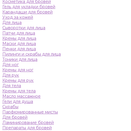
Косметика для бровей
Гель для укладки бровей
Карандаши для бровей
Уход за кожей
Для лица
Сыворотки для лица
Патчи для лица
Кремы для лица
Маски для лица
Пенки для лица
Пилинги и скрабы для лица
Тоники для лица
Для ног
Кремы для ног
Для рук
Кремы для рук
Для тела
Кремы для тела
Масло массажное
Гели для душа
Скрабы
Парфюмированные мисты
Для бровей
Ламинирование бровей
Препараты для бровей