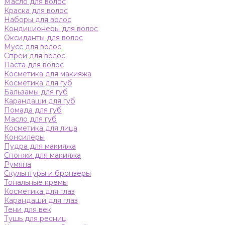
Масло для волос
Краска для волос
Наборы для волос
Кондиционеры для волос
Оксиданты для волос
Мусс для волос
Спреи для волос
Паста для волос
Косметика для макияжа
Косметика для губ
Бальзамы для губ
Карандаши для губ
Помада для губ
Масло для губ
Косметика для лица
Консилеры
Пудра для макияжа
Спонжи для макияжа
Румяна
Скульптуры и бронзеры
Тональные кремы
Косметика для глаз
Карандаши для глаз
Тени для век
Тушь для ресниц