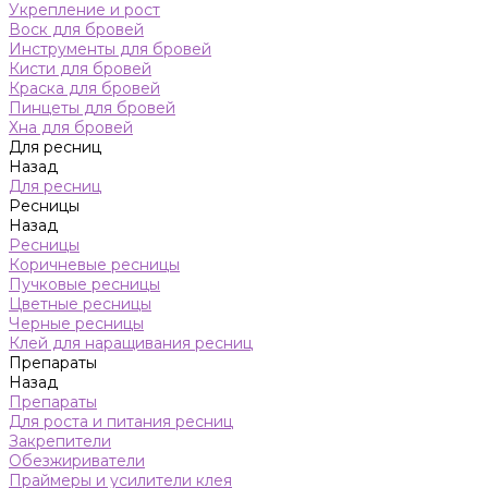
Укрепление и рост
Воск для бровей
Инструменты для бровей
Кисти для бровей
Краска для бровей
Пинцеты для бровей
Хна для бровей
Для ресниц
Назад
Для ресниц
Ресницы
Назад
Ресницы
Коричневые ресницы
Пучковые ресницы
Цветные ресницы
Черные ресницы
Клей для наращивания ресниц
Препараты
Назад
Препараты
Для роста и питания ресниц
Закрепители
Обезжириватели
Праймеры и усилители клея