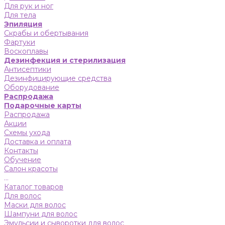
Для рук и ног
Для тела
Эпиляция
Скрабы и обертывания
Фартуки
Воскоплавы
Дезинфекция и стерилизация
Антисептики
Дезинфицирующие средства
Оборудование
Распродажа
Подарочные карты
Распродажа
Акции
Схемы ухода
Доставка и оплата
Контакты
Обучение
Салон красоты
...
Каталог товаров
Для волос
Маски для волос
Шампуни для волос
Эмульсии и сыворотки для волос