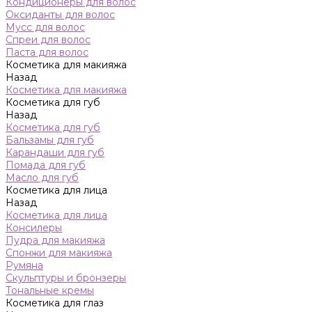
Кондиционеры для волос
Оксиданты для волос
Мусс для волос
Спреи для волос
Паста для волос
Косметика для макияжа
Назад
Косметика для макияжа
Косметика для губ
Назад
Косметика для губ
Бальзамы для губ
Карандаши для губ
Помада для губ
Масло для губ
Косметика для лица
Назад
Косметика для лица
Консилеры
Пудра для макияжа
Спонжи для макияжа
Румяна
Скульптуры и бронзеры
Тональные кремы
Косметика для глаз