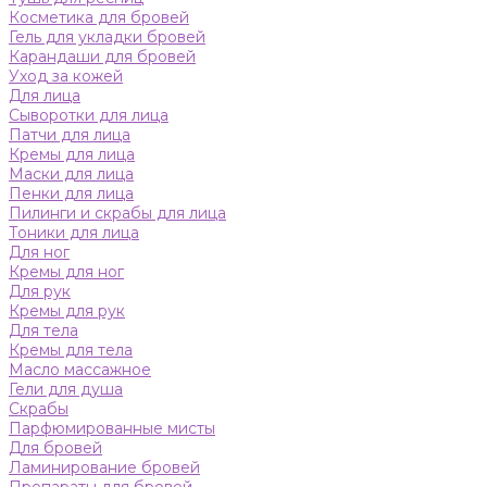
Косметика для бровей
Гель для укладки бровей
Карандаши для бровей
Уход за кожей
Для лица
Сыворотки для лица
Патчи для лица
Кремы для лица
Маски для лица
Пенки для лица
Пилинги и скрабы для лица
Тоники для лица
Для ног
Кремы для ног
Для рук
Кремы для рук
Для тела
Кремы для тела
Масло массажное
Гели для душа
Скрабы
Парфюмированные мисты
Для бровей
Ламинирование бровей