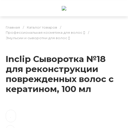
Главная
/
Каталог товаров
/
Профессиональная косметика для волос
/
Эмульсии и сыворотки для волос
Inclip Сыворотка №18
для реконструкции
поврежденных волос с
кератином, 100 мл