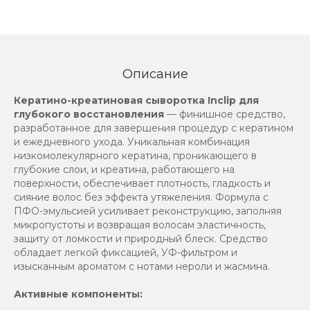
Описание
Кератино-креатиновая сыворотка Inclip для
глубокого восстановления
— финишное средство,
разработанное для завершения процедур с кератином
и ежедневного ухода. Уникальная комбинация
низкомолекулярного кератина, проникающего в
глубокие слои, и креатина, работающего на
поверхности, обеспечивает плотность, гладкость и
сияние волос без эффекта утяжеления. Формула с
ПФО-эмульсией усиливает реконструкцию, заполняя
микропустоты и возвращая волосам эластичность,
защиту от ломкости и природный блеск. Средство
обладает легкой фиксацией, УФ-фильтром и
изысканным ароматом с нотами нероли и жасмина.
Активные компоненты: