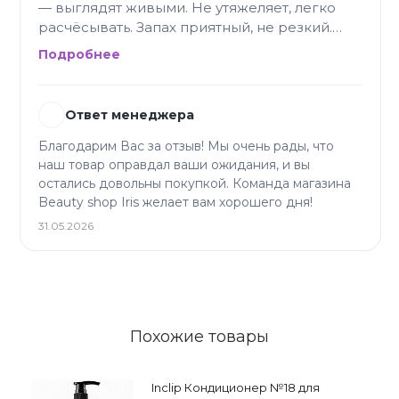
— выглядят живыми. Не утяжеляет, легко
расчёсывать. Запах приятный, не резкий.
Мне очень зашла.
Подробнее
Ответ менеджера
Благодарим Вас за отзыв! Мы очень рады, что
наш товар оправдал ваши ожидания, и вы
остались довольны покупкой. Команда магазина
Beauty shop Iris желает вам хорошего дня!
31.05.2026
Похожие товары
Inclip Кондиционер №18 для