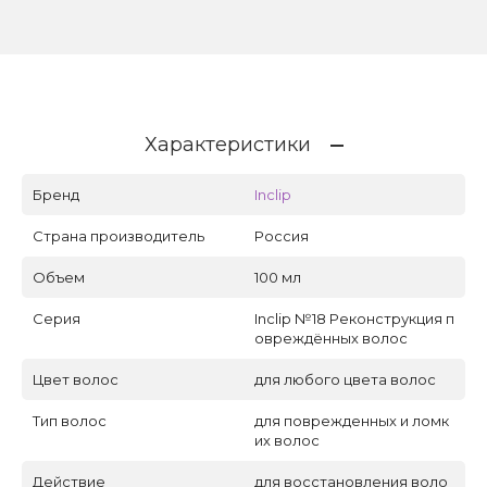
Характеристики
Бренд
Inclip
Страна производитель
Россия
Объем
100 мл
Серия
Inclip №18 Реконструкция п
овреждённых волос
Цвет волос
для любого цвета волос
Тип волос
для поврежденных и ломк
их волос
Действие
для восстановления воло