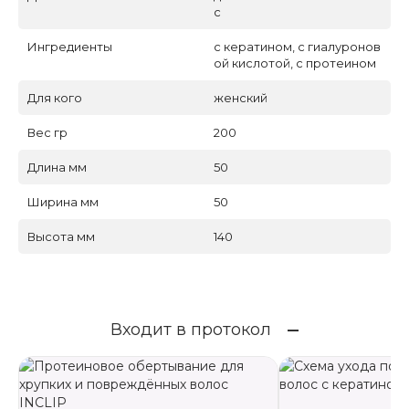
с
Ингредиенты
с кератином, с гиалуронов
ой кислотой, с протеином
Для кого
женский
Вес гр
200
Длина мм
50
Ширина мм
50
Высота мм
140
Входит в протокол