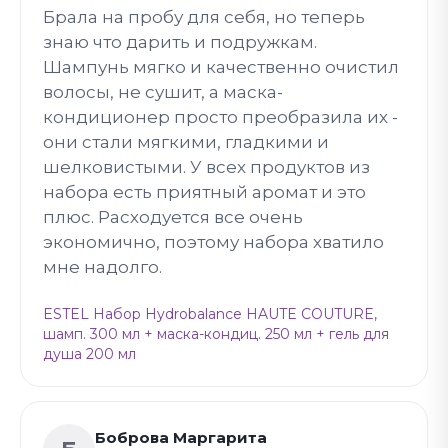
Брала на пробу для себя, но теперь
знаю что дарить и подружкам.
Шампунь мягко и качественно очистил
волосы, не сушит, а маска-
кондиционер просто преобразила их -
они стали мягкими, гладкими и
шелковистыми. У всех продуктов из
набора есть приятный аромат и это
плюс. Расходуется все очень
экономично, поэтому набора хватило
мне надолго.
ESTEL Набор Hydrobalance HAUTE COUTURE,
шамп. 300 мл + маска-кондиц. 250 мл + гель для
душа 200 мл
Боброва Маргарита