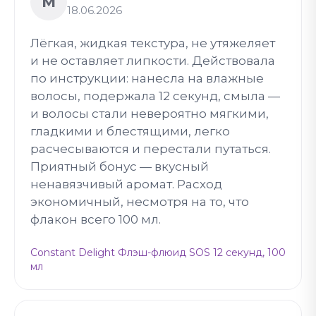
М
18.06.2026
Лёгкая, жидкая текстура, не утяжеляет
и не оставляет липкости. Действовала
по инструкции: нанесла на влажные
волосы, подержала 12 секунд, смыла —
и волосы стали невероятно мягкими,
гладкими и блестящими, легко
расчесываются и перестали путаться.
Приятный бонус — вкусный
ненавязчивый аромат. Расход
экономичный, несмотря на то, что
флакон всего 100 мл.
Constant Delight Флэш-флюид SOS 12 секунд, 100
мл