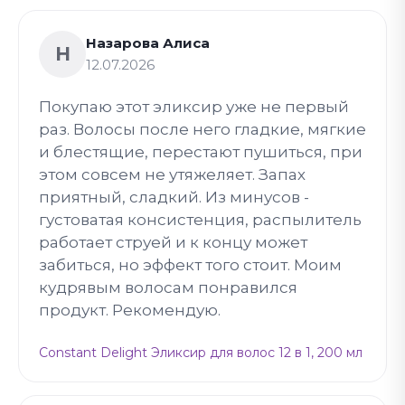
Назарова Алиса
Н
12.07.2026
Покупаю этот эликсир уже не первый
раз. Волосы после него гладкие, мягкие
и блестящие, перестают пушиться, при
этом совсем не утяжеляет. Запах
приятный, сладкий. Из минусов -
густоватая консистенция, распылитель
работает струей и к концу может
забиться, но эффект того стоит. Моим
кудрявым волосам понравился
продукт. Рекомендую.
Constant Delight Эликсир для волос 12 в 1, 200 мл