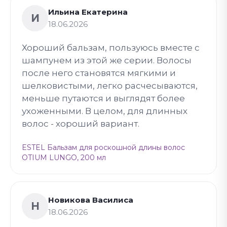
Ильина Екатерина
И
18.06.2026
Хороший бальзам, пользуюсь вместе с
шампунем из этой же серии. Волосы
после него становятся мягкими и
шелковистыми, легко расчесываются,
меньше путаются и выглядят более
ухоженными. В целом, для длинных
волос - хороший вариант.
ESTEL Бальзам для роскошной длины волос
OTIUM LUNGO, 200 мл
Новикова Василиса
Н
18.06.2026