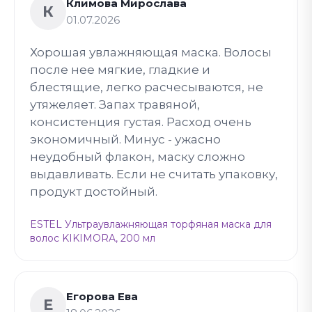
Климова Мирослава
К
01.07.2026
Хорошая увлажняющая маска. Волосы
после нее мягкие, гладкие и
блестящие, легко расчесываются, не
утяжеляет. Запах травяной,
консистенция густая. Расход очень
экономичный. Минус - ужасно
неудобный флакон, маску сложно
выдавливать. Если не считать упаковку,
продукт достойный.
ESTEL Ультраувлажняющая торфяная маска для
волос KIKIMORA, 200 мл
Егорова Ева
Е