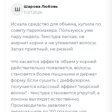
Шарова Любовь
Ш
11.07.2026
Искала средство для объема, купила по
совету парикмахера. Пользуюсь уже
пару недель. Текстура легкая, не
жирнит корни и не утяжеляет волосы.
Запах приятный, не резкий.
Что касается эффекта: объем у корней
действительно появляется, волосы
становятся более пышными и держат
форму. Если сушить с диффузором,
получается классный эффект "морской
волны" - текстура становится упругой, а
локоны выглядят естественно.
Производитель заявляет о
термозащите до 150 градусов, что