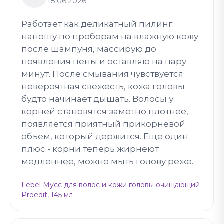
18.06.2026
Работает как деликатный пилинг:
наношу по проборам на влажную кожу
после шампуня, массирую до
появления пены и оставляю на пару
минут. После смывания чувствуется
невероятная свежесть, кожа головы
будто начинает дышать. Волосы у
корней становятся заметно плотнее,
появляется приятный прикорневой
объем, который держится. Еще один
плюс - корни теперь жирнеют
медленнее, можно мыть голову реже.
Lebel Мусс для волос и кожи головы очищающий
Proedit, 145 мл