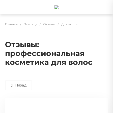
Главная
/
Помощь
/
Отзывы
/
Для волос
Отзывы:
профессиональная
косметика для волос
Назад