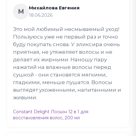
Михайлова Евгения
М
18.06.2026
Это мой любимый несмываемый уход!
Пользуюсь уже не первый раз и точно
буду покупать снова. У эликсира очень
приятная, не утяжеляет волосы и не
делает их жирными. Наношу пару
нажатий на влажные волосы перед
сушкой - они становятся мягкими,
гладкими, меньше пушатся. Волосы
выглядят ухоженными, напитанными и
живыми.
Constant Delight Лосьон 12 в 1 для
восстановления волос, 200 мл