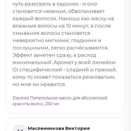
чуть разогреть в ладонях - и оно
становится нежным, обволакивает
каждый волосок. Наношу как маску на
влажные волосы на 10 минут, а после
смывания волосы становятся
невероятно мягкими, гладкими и
послушными, легко расчёсываются.
Эффект заметен сразу, а расход
минимальный. Аромат у всей линейки
OI специфический - сладкий и пряный,
кому-то может показаться резковатым,
но мне он нравится.
Davines Питательное масло для абсолютной
красоты волос, 250 мл
Масленникова Виктория