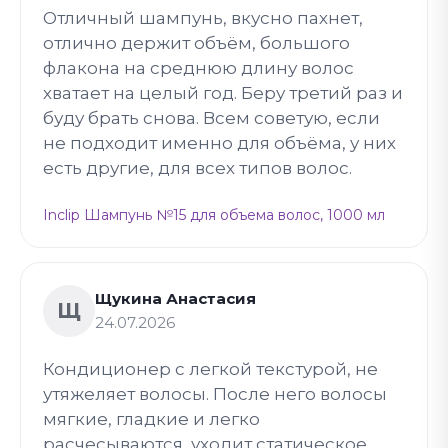
Отличный шампунь, вкусно пахнет,
отлично держит объём, большого
флакона на среднюю длину волос
хватает на целый год. Беру третий раз и
буду брать снова. Всем советую, если
не подходит именно для объёма, у них
есть другие, для всех типов волос.
Inclip Шампунь №15 для объема волос, 1000 мл
Щукина Анастасия
Щ
24.07.2026
Кондиционер с легкой текстурой, не
утяжеляет волосы. После него волосы
мягкие, гладкие и легко
расчесываются, уходит статическое