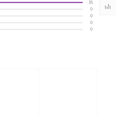
35
0
0
0
0