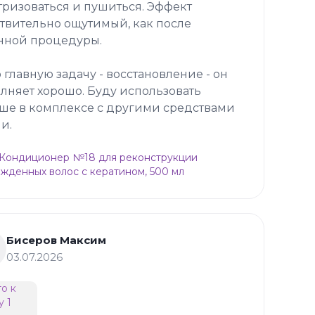
тризоваться и пушиться. Эффект
твительно ощутимый, как после
нной процедуры.
 главную задачу - восстановление - он
лняет хорошо. Буду использовать
ше в комплексе с другими средствами
и.
p Кондиционер №18 для реконструкции
жденных волос с кератином, 500 мл
Бисеров Максим
03.07.2026