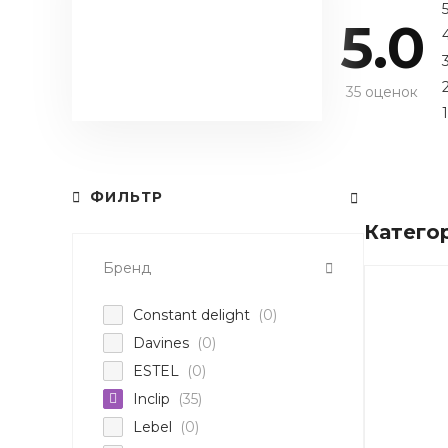
5.0
35 оценок
1
ФИЛЬТР
Катего
Бренд
Constant delight
(0)
Davines
(0)
ESTEL
(0)
Inclip
(35)
Lebel
(0)