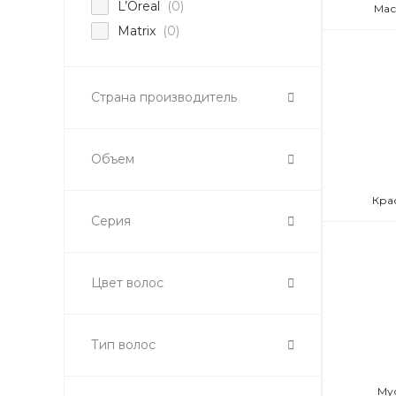
L’Oreal
(0)
Мас
Matrix
(0)
Страна производитель
Объем
Кра
Серия
Цвет волос
Тип волос
Му