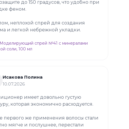
озащите до 150 градусов, что удобно при
дке феном.
лом, неплохой спрей для создания
ма и легкой небрежной укладки.
p Моделирующий спрей №41 с минералами
ой соли, 100 мл
Исакова Полина
10.07.2026
иционер имеет довольно густую
туру, которая экономично расходуется.
е первого же применения волосы стали
тно мягче и послушнее, перестали