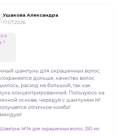
Ушакова Александра
17.07.2026
чный шампунь для окрашенных волос.
 сохраняется дольше, качество волос
шилось, расход не большой, так как
унь концентрированный. Пользуюсь на
оянной основе, чередуя с шампунем №
 получается отличное комбо!
мендую!
p Шампунь №14 для окрашенных волос, 250 мл