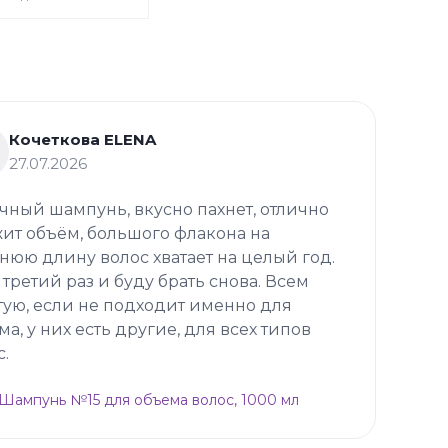
Кочеткова ELENA
27.07.2026
чный шампунь, вкусно пахнет, отлично
ит объём, большого флакона на
нюю длину волос хватает на целый год.
 третий раз и буду брать снова. Всем
тую, если не подходит именно для
ма, у них есть другие, для всех типов
с.
p Шампунь №15 для объема волос, 1000 мл