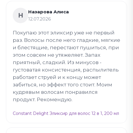
Назарова Алиса
Н
12.07.2026
Покупаю этот эликсир уже не первый
раз. Волосы после него гладкие, мягкие
и блестящие, перестают пушиться, при
этом совсем не утяжеляет. Запах
приятный, сладкий. Из минусов -
густоватая консистенция, распылитель
работает струей и к концу может
забиться, но эффект того стоит. Моим
кудрявым волосам понравился
продукт. Рекомендую.
Constant Delight Эликсир для волос 12 в 1, 200 мл