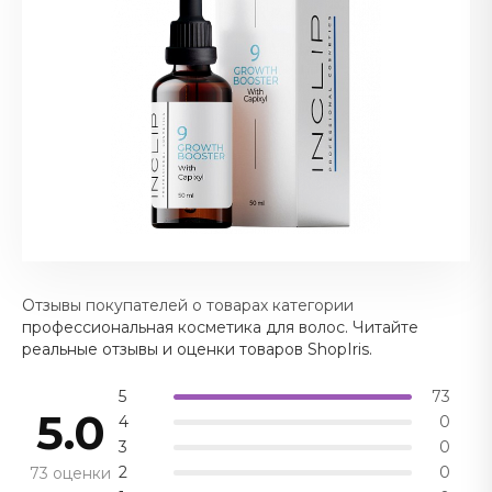
Отзывы покупателей о товарах категории
профессиональная косметика для волос. Читайте
реальные отзывы и оценки товаров ShopIris.
5
73
5.0
4
0
3
0
2
0
73 оценки