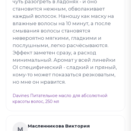
чуть разогреть в ладонях - и оно
становится нежным, обволакивает
каждый волосок. Наношу как маску на
влажные волосы на 10 минут, а после
смывания волосы становятся
невероятно мягкими, гладкими и
послушными, легко расчёсываются.
Эффект заметен сразу, а расход
минимальный. Аромат у всей линейки
OI специфический - сладкий и пряный,
кому-то может показаться резковатым,
но мне он нравится.
Davines Питательное масло для абсолютной
красоты волос, 250 мл
Масленникова Виктория
М