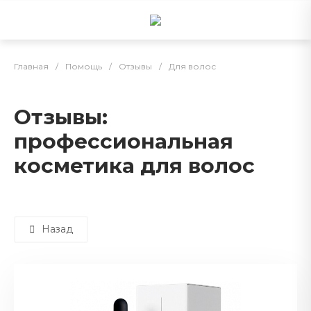
Главная
/
Помощь
/
Отзывы
/
Для волос
Отзывы:
профессиональная
косметика для волос
Назад