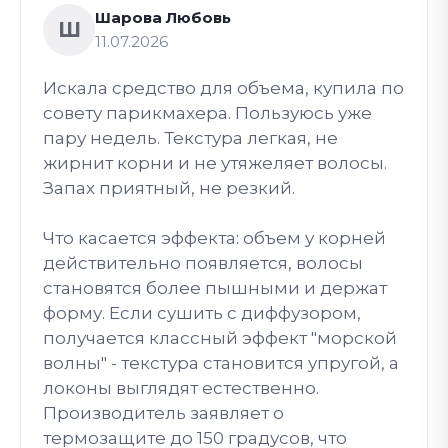
Шарова Любовь
Ш
11.07.2026
Искала средство для объема, купила по
совету парикмахера. Пользуюсь уже
пару недель. Текстура легкая, не
жирнит корни и не утяжеляет волосы.
Запах приятный, не резкий.
Что касается эффекта: объем у корней
действительно появляется, волосы
становятся более пышными и держат
форму. Если сушить с диффузором,
получается классный эффект "морской
волны" - текстура становится упругой, а
локоны выглядят естественно.
Производитель заявляет о
термозащите до 150 градусов, что