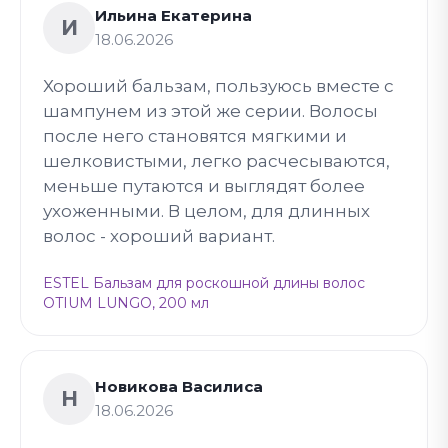
Ильина Екатерина
И
18.06.2026
Хороший бальзам, пользуюсь вместе с
шампунем из этой же серии. Волосы
после него становятся мягкими и
шелковистыми, легко расчесываются,
меньше путаются и выглядят более
ухоженными. В целом, для длинных
волос - хороший вариант.
ESTEL Бальзам для роскошной длины волос
OTIUM LUNGO, 200 мл
Новикова Василиса
Н
18.06.2026