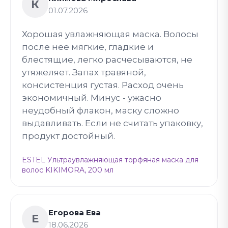
К
01.07.2026
Хорошая увлажняющая маска. Волосы
после нее мягкие, гладкие и
блестящие, легко расчесываются, не
утяжеляет. Запах травяной,
консистенция густая. Расход очень
экономичный. Минус - ужасно
неудобный флакон, маску сложно
выдавливать. Если не считать упаковку,
продукт достойный.
ESTEL Ультраувлажняющая торфяная маска для
волос KIKIMORA, 200 мл
Егорова Ева
Е
18.06.2026