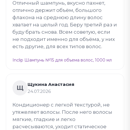
Отличный шампунь, вкусно пахнет,
отлично держит объём, большого
флакона на среднюю длину волос
хватает на целый год. Беру третий раз и
буду брать снова. Всем советую, если
не подходит именно для объёма, у них
есть другие, для всех типов волос.
Inclip Шампунь №15 для объема волос, 1000 мл
Щукина Анастасия
Щ
24.07.2026
Кондиционер с легкой текстурой, не
утяжеляет волосы. После него волосы
мягкие, гладкие и легко
расчесываются, уходит статическое