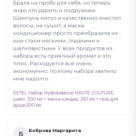
Брала на пробу для себя, но теперь
знаю что дарить и подружкам.
Шампунь мягко и качественно очистил
волосы, не сушит, а маска-
кондиционер просто преобразила их -
они стали мягкими, гладкими и
шелковистыми. У всех продуктов из
набора есть приятный аромат и это
плюс. Расходуется все очень
экономично, поэтому набора хватило
мне надолго.
ESTEL Набор Hydrobalance HAUTE COUTURE,
шамп. 300 мл + маска-кондиц. 250 мл + гель для
душа 200 мл
Боброва Маргарита
Б