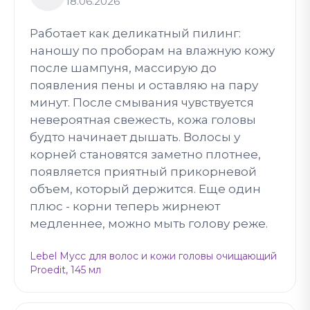
18.06.2026
Работает как деликатный пилинг:
наношу по проборам на влажную кожу
после шампуня, массирую до
появления пены и оставляю на пару
минут. После смывания чувствуется
невероятная свежесть, кожа головы
будто начинает дышать. Волосы у
корней становятся заметно плотнее,
появляется приятный прикорневой
объем, который держится. Еще один
плюс - корни теперь жирнеют
медленнее, можно мыть голову реже.
Lebel Мусс для волос и кожи головы очищающий
Proedit, 145 мл