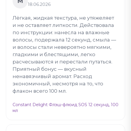
М
18.06.2026
Лёгкая, жидкая текстура, не утяжеляет
и не оставляет липкости. Действовала
по инструкции: нанесла на влажные
волосы, подержала 12 секунд, смыла —
и волосы стали невероятно мягкими,
гладкими и блестящими, легко
расчесываются и перестали путаться.
Приятный бонус — вкусный
ненавязчивый аромат. Расход
экономичный, несмотря на то, что
флакон всего 100 мл.
Constant Delight Флэш-флюид SOS 12 секунд, 100
мл