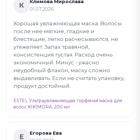
Климова Мирослава
К
01.07.2026
Хорошая увлажняющая маска. Волосы
после нее мягкие, гладкие и
блестящие, легко расчесываются, не
утяжеляет. Запах травяной,
консистенция густая. Расход очень
экономичный. Минус - ужасно
неудобный флакон, маску сложно
выдавливать. Если не считать упаковку,
продукт достойный.
ESTEL Ультраувлажняющая торфяная маска для
волос KIKIMORA, 200 мл
Егорова Ева
Е