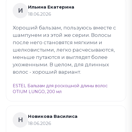
Ильина Екатерина
И
18.06.2026
Хороший бальзам, пользуюсь вместе с
шампунем из этой же серии. Волосы
после него становятся мягкими и
шелковистыми, легко расчесываются,
меньше путаются и выглядят более
ухоженными. В целом, для длинных
волос - хороший вариант.
ESTEL Бальзам для роскошной длины волос
OTIUM LUNGO, 200 мл
Новикова Василиса
Н
18.06.2026