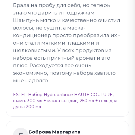
Брала на пробу для себя, но теперь
знаю что дарить и подружкам.
Шампунь мягко и качественно очистил
волосы, не сушит, а маска-
кондиционер просто преобразила их -
они стали мягкими, гладкими и
шелковистыми. У всех продуктов из
набора есть приятный аромат и это
плюс. Расходуется все очень
экономично, поэтому набора хватило
мне надолго.
ESTEL Набор Hydrobalance HAUTE COUTURE,
шамп. 300 мл + маска-кондиц. 250 мл + гель для
душа 200 мл
Боброва Маргарита