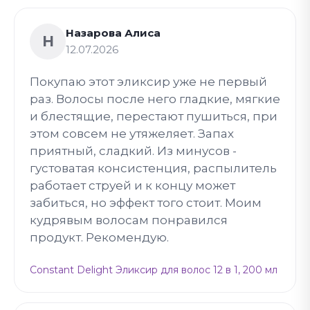
Назарова Алиса
Н
12.07.2026
Покупаю этот эликсир уже не первый
раз. Волосы после него гладкие, мягкие
и блестящие, перестают пушиться, при
этом совсем не утяжеляет. Запах
приятный, сладкий. Из минусов -
густоватая консистенция, распылитель
работает струей и к концу может
забиться, но эффект того стоит. Моим
кудрявым волосам понравился
продукт. Рекомендую.
Constant Delight Эликсир для волос 12 в 1, 200 мл