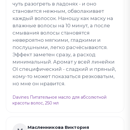
чуть разогреть в ладонях - и оно
становится нежным, обволакивает
каждый волосок. Наношу как маску на
влажные волосы на 10 минут, а после
смывания волосы становятся
невероятно мягкими, гладкими и
послушными, легко расчёсываются.
Эффект заметен сразу, а расход
минимальный. Аромат у всей линейки
OI специфический - сладкий и пряный,
кому-то может показаться резковатым,
но мне он нравится.
Davines Питательное масло для абсолютной
красоты волос, 250 мл
Масленникова Виктория