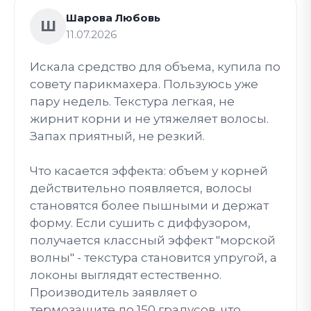
Шарова Любовь
Ш
11.07.2026
Искала средство для объема, купила по
совету парикмахера. Пользуюсь уже
пару недель. Текстура легкая, не
жирнит корни и не утяжеляет волосы.
Запах приятный, не резкий.
Что касается эффекта: объем у корней
действительно появляется, волосы
становятся более пышными и держат
форму. Если сушить с диффузором,
получается классный эффект "морской
волны" - текстура становится упругой, а
локоны выглядят естественно.
Производитель заявляет о
термозащите до 150 градусов, что