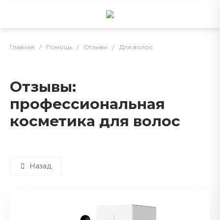
Главная
/
Помощь
/
Отзывы
/
Для волос
Отзывы:
профессиональная
косметика для волос
Назад