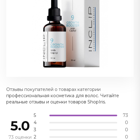
Отзывы покупателей о товарах категории
профессиональная косметика для волос. Читайте
реальные отзывы и оценки товаров ShopIris.
5
73
5.0
4
0
3
0
2
0
73 оценки