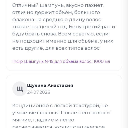
Отличный шампунь, вкусно пахнет,
отлично держит объём, большого
флакона на среднюю длину волос
хватает на целый год. Беру третий раз и
буду брать снова. Всем советую, если
не подходит именно для объёма, у них
есть другие, для всех типов волос.
Inclip Шампунь №15 для объема волос, 1000 мл
Щукина Анастасия
Щ
24.07.2026
Кондиционер с легкой текстурой, не
утяжеляет волосы. После него волосы
мягкие, гладкие и легко
расчесываются, уходит статическое