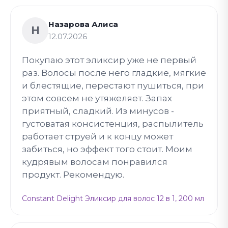
Назарова Алиса
Н
12.07.2026
Покупаю этот эликсир уже не первый
раз. Волосы после него гладкие, мягкие
и блестящие, перестают пушиться, при
этом совсем не утяжеляет. Запах
приятный, сладкий. Из минусов -
густоватая консистенция, распылитель
работает струей и к концу может
забиться, но эффект того стоит. Моим
кудрявым волосам понравился
продукт. Рекомендую.
Constant Delight Эликсир для волос 12 в 1, 200 мл