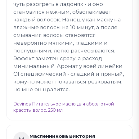
чуть разогреть в ладонях - и оно
становится нежным, обволакивает
каждый волосок. Наношу как маску на
влажные волосы на 10 минут, а после
смывания волосы становятся
невероятно мягкими, гладкими и
послушными, легко расчёсываются.
Эффект заметен сразу, а расход
минимальный. Аромат у всей линейки
OI специфический - сладкий и пряный,
кому-то может показаться резковатым,
но мне он нравится.
Davines Питательное масло для абсолютной
красоты волос, 250 мл
Масленникова Виктория