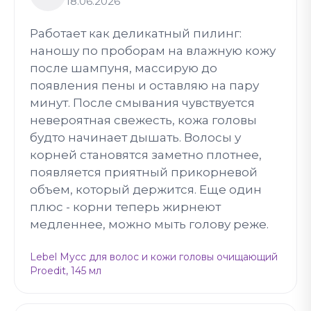
18.06.2026
Работает как деликатный пилинг:
наношу по проборам на влажную кожу
после шампуня, массирую до
появления пены и оставляю на пару
минут. После смывания чувствуется
невероятная свежесть, кожа головы
будто начинает дышать. Волосы у
корней становятся заметно плотнее,
появляется приятный прикорневой
объем, который держится. Еще один
плюс - корни теперь жирнеют
медленнее, можно мыть голову реже.
Lebel Мусс для волос и кожи головы очищающий
Proedit, 145 мл