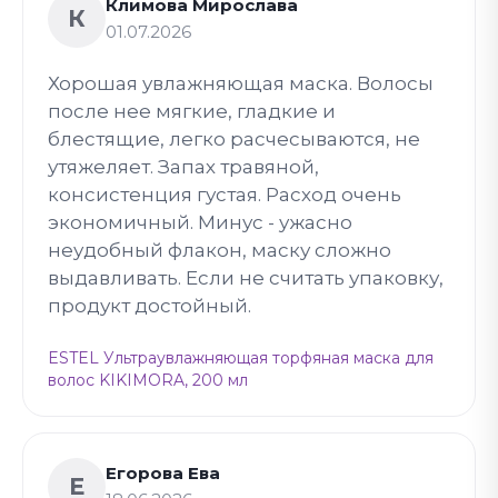
Климова Мирослава
К
01.07.2026
Хорошая увлажняющая маска. Волосы
после нее мягкие, гладкие и
блестящие, легко расчесываются, не
утяжеляет. Запах травяной,
консистенция густая. Расход очень
экономичный. Минус - ужасно
неудобный флакон, маску сложно
выдавливать. Если не считать упаковку,
продукт достойный.
ESTEL Ультраувлажняющая торфяная маска для
волос KIKIMORA, 200 мл
Егорова Ева
Е