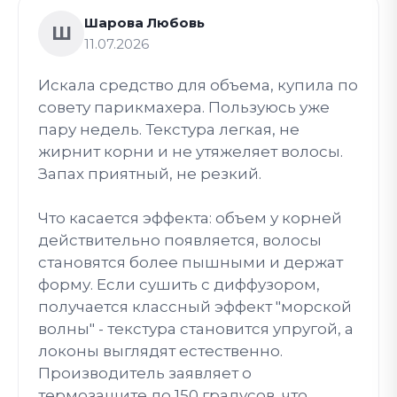
Шарова Любовь
Ш
11.07.2026
Искала средство для объема, купила по
совету парикмахера. Пользуюсь уже
пару недель. Текстура легкая, не
жирнит корни и не утяжеляет волосы.
Запах приятный, не резкий.
Что касается эффекта: объем у корней
действительно появляется, волосы
становятся более пышными и держат
форму. Если сушить с диффузором,
получается классный эффект "морской
волны" - текстура становится упругой, а
локоны выглядят естественно.
Производитель заявляет о
термозащите до 150 градусов, что