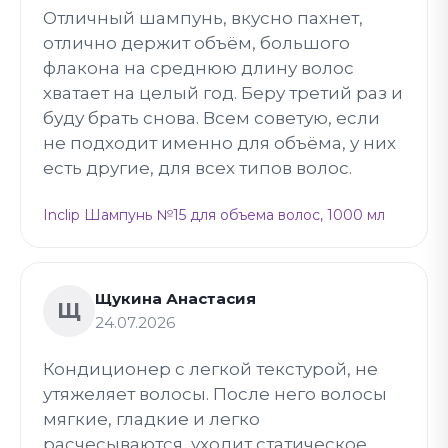
Отличный шампунь, вкусно пахнет,
отлично держит объём, большого
флакона на среднюю длину волос
хватает на целый год. Беру третий раз и
буду брать снова. Всем советую, если
не подходит именно для объёма, у них
есть другие, для всех типов волос.
Inclip Шампунь №15 для объема волос, 1000 мл
Щукина Анастасия
Щ
24.07.2026
Кондиционер с легкой текстурой, не
утяжеляет волосы. После него волосы
мягкие, гладкие и легко
расчесываются, уходит статическое