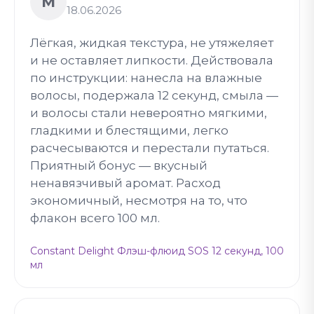
М
18.06.2026
Лёгкая, жидкая текстура, не утяжеляет
и не оставляет липкости. Действовала
по инструкции: нанесла на влажные
волосы, подержала 12 секунд, смыла —
и волосы стали невероятно мягкими,
гладкими и блестящими, легко
расчесываются и перестали путаться.
Приятный бонус — вкусный
ненавязчивый аромат. Расход
экономичный, несмотря на то, что
флакон всего 100 мл.
Constant Delight Флэш-флюид SOS 12 секунд, 100
мл