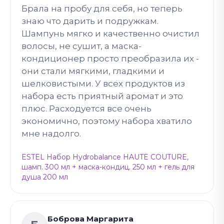
Брала на пробу для себя, но теперь
знаю что дарить и подружкам.
Шампунь мягко и качественно очистил
волосы, не сушит, а маска-
кондиционер просто преобразила их -
они стали мягкими, гладкими и
шелковистыми. У всех продуктов из
набора есть приятный аромат и это
плюс. Расходуется все очень
экономично, поэтому набора хватило
мне надолго.
ESTEL Набор Hydrobalance HAUTE COUTURE,
шамп. 300 мл + маска-кондиц. 250 мл + гель для
душа 200 мл
Боброва Маргарита