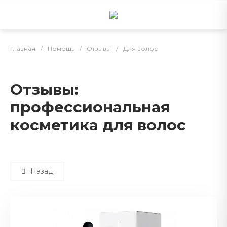
Главная
/
Помощь
/
Отзывы
/
Для волос
Отзывы:
профессиональная
косметика для волос
Назад