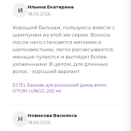
Ильина Екатерина
И
18.06.2026
Хороший бальзам, пользуюсь вместе с
шампунем из этой же серии. Волосы
после него становятся мягкими и
шелковистыми, легко расчесываются,
меньше путаются и выглядят более
ухоженными. В целом, для длинных
волос - хороший вариант.
ESTEL Бальзам для роскошной длины волос
OTIUM LUNGO, 200 мл
Новикова Василиса
Н
18.06.2026