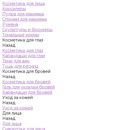
Косметика для лица
Консилеры
Пудра для макияжа
Спонжи для макияжа
Румяна
Скульптуры и бронзеры
Тональные кремы
Косметика для глаз
Назад
Косметика для глаз
Карандаши для глаз
Тени для век
Тушь для ресниц
Косметика для бровей
Назад
Косметика для бровей
Гель для укладки бровей
Карандаши для бровей
Уход за кожей
Назад
Уход за кожей
Для лица
Назад
Для лица
Сыворотки для лица