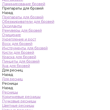
Ламинирование бровей
Препараты для бровей
Назад
Препараты для бровей
Обезжириватели для бровей
Оксиданты
Ремуверы для бровей
Очищение
Укрепление и рост
Воск для бровей
Инструменты для бровей
Кисти для бровей
Краска для бровей
Пинцеты для бровей
Хна для бровей
Для ресниц
Назад
Для ресниц
Ресницы
Назад
Ресницы
Коричневые ресницы
Пучковые ресницы
Цветные ресницы