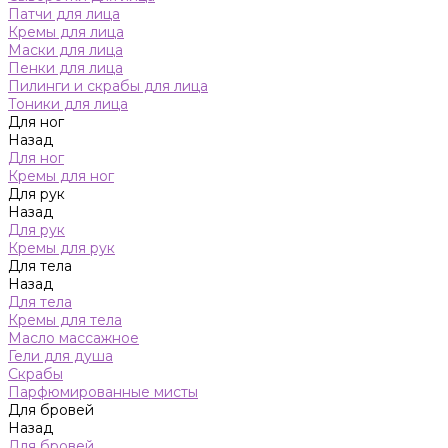
Патчи для лица
Кремы для лица
Маски для лица
Пенки для лица
Пилинги и скрабы для лица
Тоники для лица
Для ног
Назад
Для ног
Кремы для ног
Для рук
Назад
Для рук
Кремы для рук
Для тела
Назад
Для тела
Кремы для тела
Масло массажное
Гели для душа
Скрабы
Парфюмированные мисты
Для бровей
Назад
Для бровей