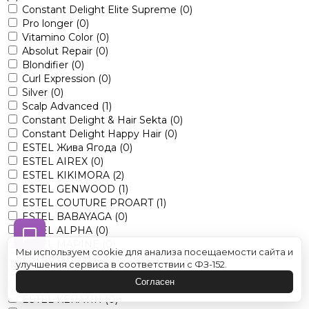
Constant Delight Elite Supreme
(0)
Pro longer
(0)
Vitamino Color
(0)
Absolut Repair
(0)
Blondifier
(0)
Curl Expression
(0)
Silver
(0)
Scalp Advanced
(1)
Constant Delight & Hair Sekta
(0)
Constant Delight Happy Hair
(0)
ESTEL Жива Ягода
(0)
ESTEL AIREX
(0)
ESTEL KIKIMORA
(2)
ESTEL GENWOOD
(1)
ESTEL COUTURE PROART
(1)
ESTEL BABAYAGA
(0)
ESTEL ALPHA
(0)
ESTEL MARINE
(0)
Мы используем cookie для анализа посещаемости сайта и
ESTEL OTIUM
(3)
улучшения сервиса в соответствии с ФЗ-152.
ESTEL VEDMA
(0)
Согласен
ESTEL LITTLE ME
(0)
ESTEL KERATIN
(0)