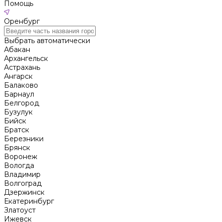
Помощь
Оренбург
Выбрать автоматически
Абакан
Архангельск
Астрахань
Ангарск
Балаково
Барнаул
Белгород
Бузулук
Бийск
Братск
Березники
Брянск
Воронеж
Вологда
Владимир
Волгоград
Дзержинск
Екатеринбург
Златоуст
Ижевск