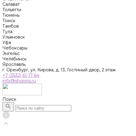
Салават
Тольятти
Тюмень
Томск
Тамбов
Тула
Ульяновск
Уфа
Чебоксары
Энгельс
Челябинск
Ярославль
г. Оренбург, ул. Кирова, д. 13, Гостиный двор, 2 этаж
+7 (3532) 61-17-64
info@shopiris.ru
Поиск