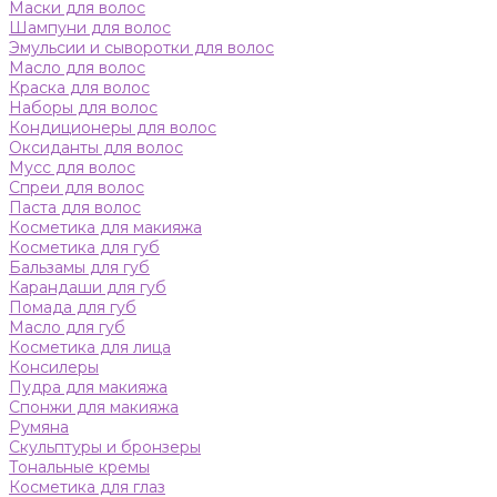
Маски для волос
Шампуни для волос
Эмульсии и сыворотки для волос
Масло для волос
Краска для волос
Наборы для волос
Кондиционеры для волос
Оксиданты для волос
Мусс для волос
Спреи для волос
Паста для волос
Косметика для макияжа
Косметика для губ
Бальзамы для губ
Карандаши для губ
Помада для губ
Масло для губ
Косметика для лица
Консилеры
Пудра для макияжа
Спонжи для макияжа
Румяна
Скульптуры и бронзеры
Тональные кремы
Косметика для глаз