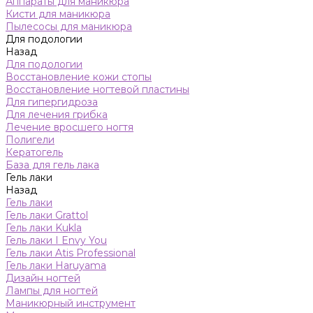
Аппараты для маникюра
Кисти для маникюра
Пылесосы для маникюра
Для подологии
Назад
Для подологии
Восстановление кожи стопы
Восстановление ногтевой пластины
Для гипергидроза
Для лечения грибка
Лечение вросшего ногтя
Полигели
Кератогель
База для гель лака
Гель лаки
Назад
Гель лаки
Гель лаки Grattol
Гель лаки Kukla
Гель лаки I Envy You
Гель лаки Atis Professional
Гель лаки Haruyama
Дизайн ногтей
Лампы для ногтей
Маникюрный инструмент