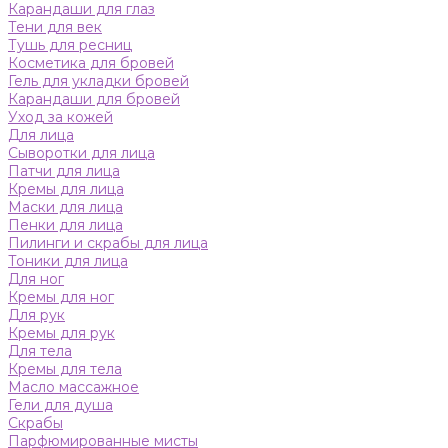
Карандаши для глаз
Тени для век
Тушь для ресниц
Косметика для бровей
Гель для укладки бровей
Карандаши для бровей
Уход за кожей
Для лица
Сыворотки для лица
Патчи для лица
Кремы для лица
Маски для лица
Пенки для лица
Пилинги и скрабы для лица
Тоники для лица
Для ног
Кремы для ног
Для рук
Кремы для рук
Для тела
Кремы для тела
Масло массажное
Гели для душа
Скрабы
Парфюмированные мисты