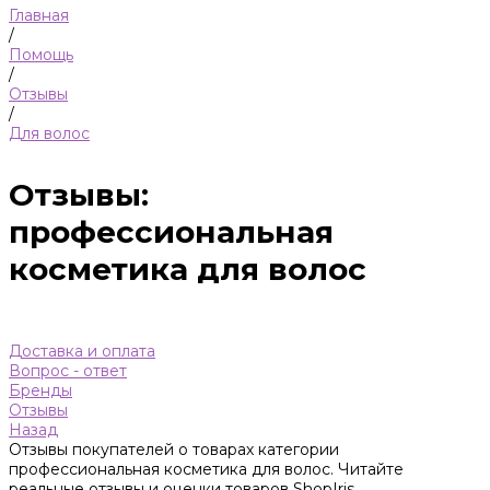
Главная
/
Помощь
/
Отзывы
/
Для волос
Отзывы:
профессиональная
косметика для волос
Доставка и оплата
Вопрос - ответ
Бренды
Отзывы
Назад
Отзывы покупателей о товарах категории
профессиональная косметика для волос. Читайте
реальные отзывы и оценки товаров ShopIris.