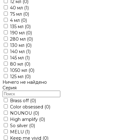
12 мл
(0)
40 мл
(1)
75 мл
(0)
4 мл
(0)
135 мл
(0)
190 мл
(0)
280 мл
(0)
130 мл
(0)
140 мл
(1)
145 мл
(1)
80 мл
(0)
1050 мл
(0)
125 мл
(0)
Ничего не найдено
Серия
Brass off
(0)
Color obsessed
(0)
NOUNOU
(0)
High amplify
(0)
So silver
(0)
MELU
(1)
Keep me vivid
(0)