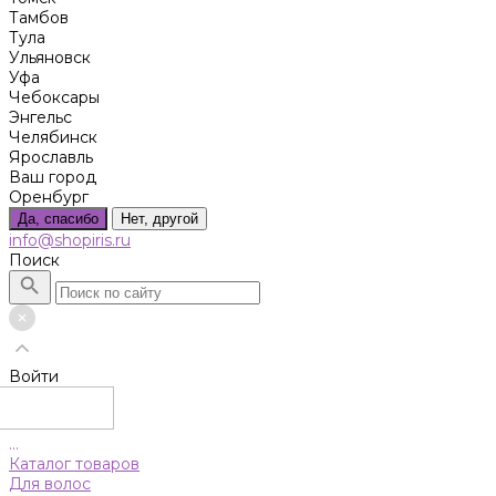
Тамбов
Тула
Ульяновск
Уфа
Чебоксары
Энгельс
Челябинск
Ярославль
Ваш город
Оренбург
Да, спасибо
Нет, другой
info@shopiris.ru
Поиск
Войти
...
Каталог товаров
Для волос