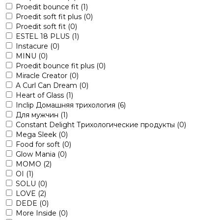
Proedit bounce fit
(1)
Proedit soft fit plus
(0)
Proedit soft fit
(0)
ESTEL 18 PLUS
(1)
Instacure
(0)
MINU
(0)
Proedit bounce fit plus
(0)
Miracle Creator
(0)
A Curl Can Dream
(0)
Heart of Glass
(1)
Inclip Домашняя трихология
(6)
Для мужчин
(1)
Constant Delight Трихологические продукты
(0)
Mega Sleek
(0)
Food for soft
(0)
Glow Mania
(0)
MOMO
(2)
OI
(1)
SOLU
(0)
LOVE
(2)
DEDE
(0)
More Inside
(0)