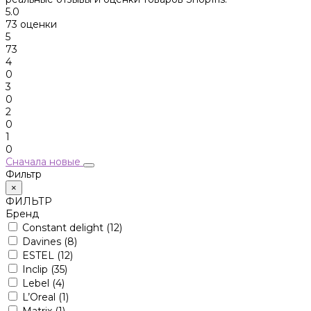
5.0
73 оценки
5
73
4
0
3
0
2
0
1
0
Сначала новые
Фильтр
×
ФИЛЬТР
Бренд
Constant delight
(12)
Davines
(8)
ESTEL
(12)
Inclip
(35)
Lebel
(4)
L’Oreal
(1)
Matrix
(1)