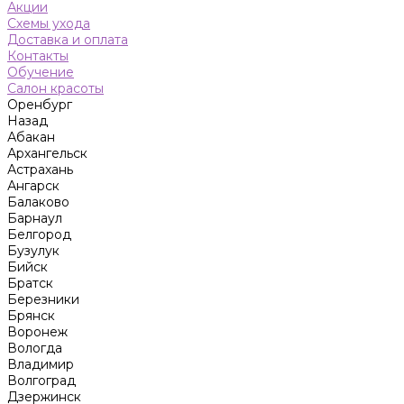
Акции
Схемы ухода
Доставка и оплата
Контакты
Обучение
Салон красоты
Оренбург
Назад
Абакан
Архангельск
Астрахань
Ангарск
Балаково
Барнаул
Белгород
Бузулук
Бийск
Братск
Березники
Брянск
Воронеж
Вологда
Владимир
Волгоград
Дзержинск