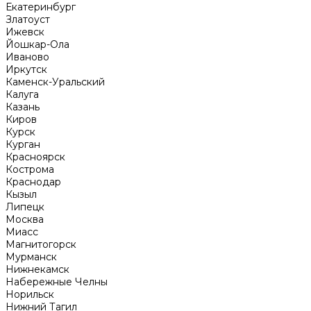
Екатеринбург
Златоуст
Ижевск
Йошкар-Ола
Иваново
Иркутск
Каменск-Уральский
Калуга
Казань
Киров
Курск
Курган
Красноярск
Кострома
Краснодар
Кызыл
Липецк
Москва
Миасс
Магнитогорск
Мурманск
Нижнекамск
Набережные Челны
Норильск
Нижний Тагил