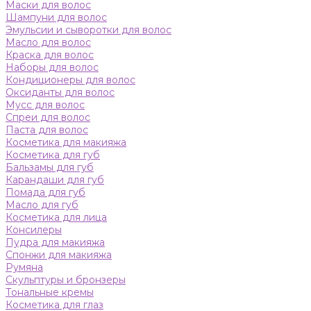
Маски для волос
Шампуни для волос
Эмульсии и сыворотки для волос
Масло для волос
Краска для волос
Наборы для волос
Кондиционеры для волос
Оксиданты для волос
Мусс для волос
Спреи для волос
Паста для волос
Косметика для макияжа
Косметика для губ
Бальзамы для губ
Карандаши для губ
Помада для губ
Масло для губ
Косметика для лица
Консилеры
Пудра для макияжа
Спонжи для макияжа
Румяна
Скульптуры и бронзеры
Тональные кремы
Косметика для глаз