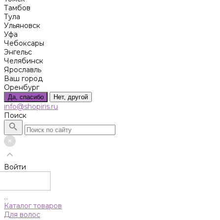
Тамбов
Тула
Ульяновск
Уфа
Чебоксары
Энгельс
Челябинск
Ярославль
Ваш город
Оренбург
Да, спасибо
Нет, другой
info@shopiris.ru
Поиск
Войти
...
Каталог товаров
Для волос