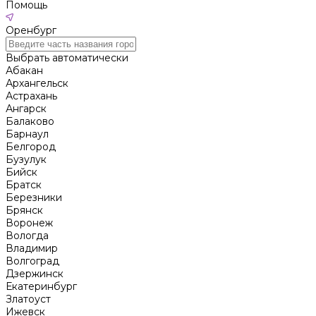
Помощь
Оренбург
Выбрать автоматически
Абакан
Архангельск
Астрахань
Ангарск
Балаково
Барнаул
Белгород
Бузулук
Бийск
Братск
Березники
Брянск
Воронеж
Вологда
Владимир
Волгоград
Дзержинск
Екатеринбург
Златоуст
Ижевск