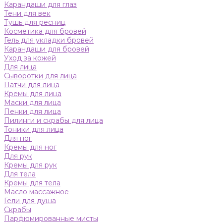
Карандаши для глаз
Тени для век
Тушь для ресниц
Косметика для бровей
Гель для укладки бровей
Карандаши для бровей
Уход за кожей
Для лица
Сыворотки для лица
Патчи для лица
Кремы для лица
Маски для лица
Пенки для лица
Пилинги и скрабы для лица
Тоники для лица
Для ног
Кремы для ног
Для рук
Кремы для рук
Для тела
Кремы для тела
Масло массажное
Гели для душа
Скрабы
Парфюмированные мисты