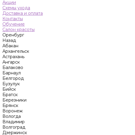
Акции
Схемы ухода
Доставка и оплата
Контакты
Обучение
Салон красоты
Оренбург
Назад
Абакан
Архангельск
Астрахань
Ангарск
Балаково
Барнаул
Белгород
Бузулук
Бийск
Братск
Березники
Брянск
Воронеж
Вологда
Владимир
Волгоград
Дзержинск