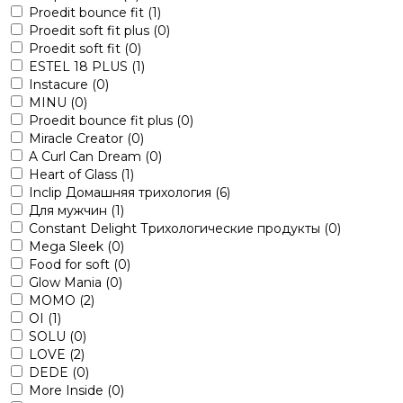
Proedit bounce fit
(1)
Proedit soft fit plus
(0)
Proedit soft fit
(0)
ESTEL 18 PLUS
(1)
Instacure
(0)
MINU
(0)
Proedit bounce fit plus
(0)
Miracle Creator
(0)
A Curl Can Dream
(0)
Heart of Glass
(1)
Inclip Домашняя трихология
(6)
Для мужчин
(1)
Constant Delight Трихологические продукты
(0)
Mega Sleek
(0)
Food for soft
(0)
Glow Mania
(0)
MOMO
(2)
OI
(1)
SOLU
(0)
LOVE
(2)
DEDE
(0)
More Inside
(0)