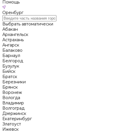
Помощь
Оренбург
Выбрать автоматически
Абакан
Архангельск
Астрахань
Ангарск
Балаково
Барнаул
Белгород
Бузулук
Бийск
Братск
Березники
Брянск
Воронеж
Вологда
Владимир
Волгоград
Дзержинск
Екатеринбург
Златоуст
Ижевск