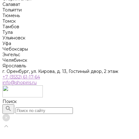
Салават
Тольятти
Тюмень
Томск
Тамбов
Тула
Ульяновск
Уфа
Чебоксары
Энгельс
Челябинск
Ярославль
г. Оренбург, ул. Кирова, д. 13, Гостиный двор, 2 этаж
+7 (3532) 61-17-64
info@shopiris.ru
Поиск