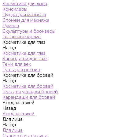
Косметика для лица
Консилеры
Пудра для макияжа
Спонжи для макияжа
Румяна
Скульптуры и бронзеры
Тональные кремы
Косметика для глаз
Назад
Косметика для глаз
Карандаши для глаз
Тени для век
Тушь для ресниц
Косметика для бровей
Назад
Косметика для бровей
Гель для укладки бровей
Карандаши для бровей
Уход за кожей
Назад
Уход за кожей
Для лица
Назад
Для лица
Сыворотки для лица