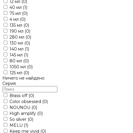
12 мл
(0)
40 мл
(1)
75 мл
(0)
4 мл
(0)
135 мл
(0)
190 мл
(0)
280 мл
(0)
130 мл
(0)
140 мл
(1)
145 мл
(1)
80 мл
(0)
1050 мл
(0)
125 мл
(0)
Ничего не найдено
Серия
Brass off
(0)
Color obsessed
(0)
NOUNOU
(0)
High amplify
(0)
So silver
(0)
MELU
(1)
Keep me vivid
(0)