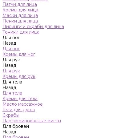
Патчи для лица
Кремы для лица
Маски для лица
Пенки для лица
Пилинги и скрабы для лица
Тоники для лица
Для ног
Назад
Для ног
Кремы для ног
Для рук
Назад
Для рук
Кремы для рук
Для тела
Назад
Для тела
Кремы для тела
Масло массажное
Гели для душа
Скрабы
Парфюмированные мисты
Для бровей
Назад
Для бровей