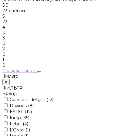
5.0
73 оценки
5
73
4
0
3
0
2
0
1
0
Сначала новые
Фильтр
×
ФИЛЬТР
Бренд
Constant delight
(12)
Davines
(8)
ESTEL
(12)
Inclip
(35)
Lebel
(4)
L’Oreal
(1)
Matrix
(1)