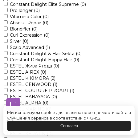
Constant Delight Elite Supreme
(0)
Pro longer
(0)
Vitamino Color
(0)
Absolut Repair
(0)
Blondifier
(0)
Curl Expression
(0)
Silver
(0)
Scalp Advanced
(1)
Constant Delight & Hair Sekta
(0)
Constant Delight Happy Hair
(0)
ESTEL Жива Ягода
(0)
ESTEL AIREX
(0)
ESTEL KIKIMORA
(2)
ESTEL GENWOOD
(1)
ESTEL COUTURE PROART
(1)
ESTEL BABAYAGA
(0)
ESTEL ALPHA
(0)
ESTEL MARINE
(0)
Мы используем cookie для анализа посещаемости сайта и
ESTEL OTIUM
(3)
улучшения сервиса в соответствии с ФЗ-152.
ESTEL VEDMA
(0)
Согласен
ESTEL LITTLE ME
(0)
ESTEL KERATIN
(0)