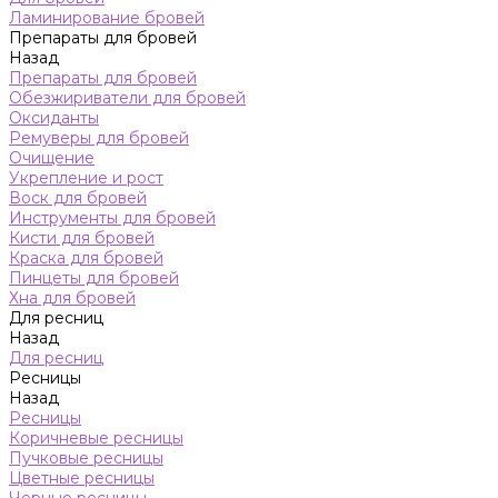
Ламинирование бровей
Препараты для бровей
Назад
Препараты для бровей
Обезжириватели для бровей
Оксиданты
Ремуверы для бровей
Очищение
Укрепление и рост
Воск для бровей
Инструменты для бровей
Кисти для бровей
Краска для бровей
Пинцеты для бровей
Хна для бровей
Для ресниц
Назад
Для ресниц
Ресницы
Назад
Ресницы
Коричневые ресницы
Пучковые ресницы
Цветные ресницы