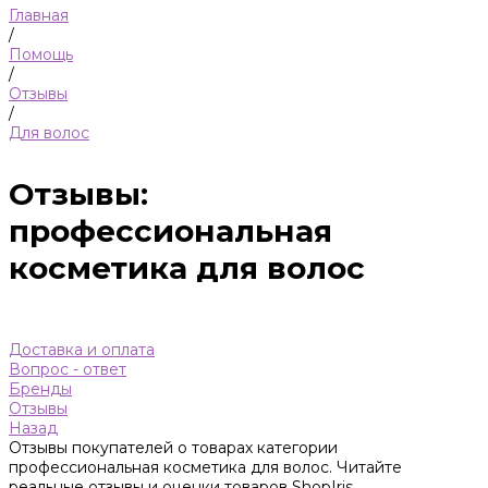
Главная
/
Помощь
/
Отзывы
/
Для волос
Отзывы:
профессиональная
косметика для волос
Доставка и оплата
Вопрос - ответ
Бренды
Отзывы
Назад
Отзывы покупателей о товарах категории
профессиональная косметика для волос. Читайте
реальные отзывы и оценки товаров ShopIris.