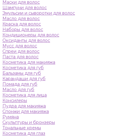
Маски для волос
Шампуни для волос
Эмульсии и сыворотки для волос
Масло для волос
Краска для волос
Наборы для волос
Кондиционеры для волос
Оксиданты для волос
Мусс для волос
Спреи для волос
Паста для волос
Косметика для макияжа
Косметика для губ
Бальзамы для губ
Карандаши для губ
Помада для губ
Масло для губ
Косметика для лица
Консилеры
Пудра для макияжа
Спонжи для макияжа
Румяна
Скульптуры и бронзеры
Тональные кремы
Косметика для глаз