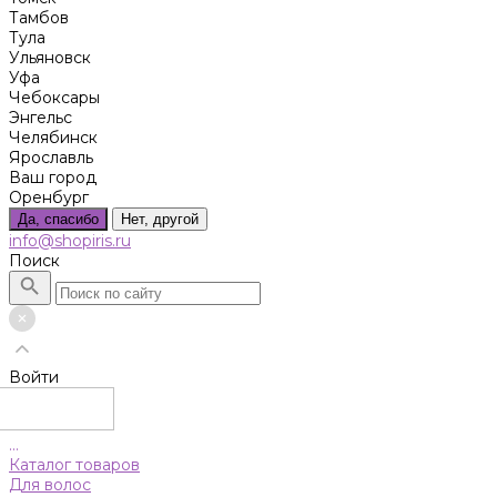
Тамбов
Тула
Ульяновск
Уфа
Чебоксары
Энгельс
Челябинск
Ярославль
Ваш город
Оренбург
Да, спасибо
Нет, другой
info@shopiris.ru
Поиск
Войти
...
Каталог товаров
Для волос