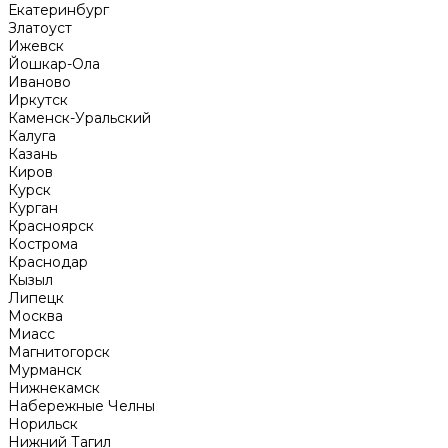
Екатеринбург
Златоуст
Ижевск
Йошкар-Ола
Иваново
Иркутск
Каменск-Уральский
Калуга
Казань
Киров
Курск
Курган
Красноярск
Кострома
Краснодар
Кызыл
Липецк
Москва
Миасс
Магнитогорск
Мурманск
Нижнекамск
Набережные Челны
Норильск
Нижний Тагил