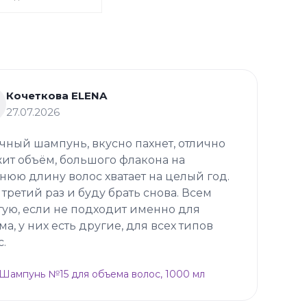
Кочеткова ELENA
27.07.2026
чный шампунь, вкусно пахнет, отлично
ит объём, большого флакона на
нюю длину волос хватает на целый год.
 третий раз и буду брать снова. Всем
тую, если не подходит именно для
ма, у них есть другие, для всех типов
с.
p Шампунь №15 для объема волос, 1000 мл