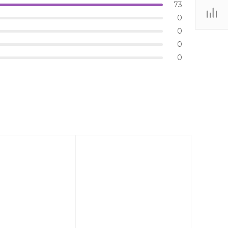
73
0
0
0
0