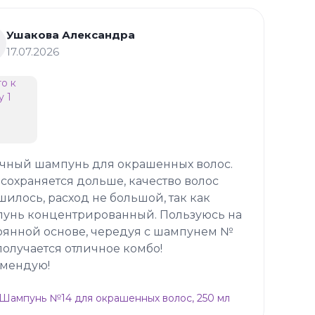
Ушакова Александра
17.07.2026
чный шампунь для окрашенных волос.
 сохраняется дольше, качество волос
шилось, расход не большой, так как
унь концентрированный. Пользуюсь на
оянной основе, чередуя с шампунем №
 получается отличное комбо!
мендую!
p Шампунь №14 для окрашенных волос, 250 мл