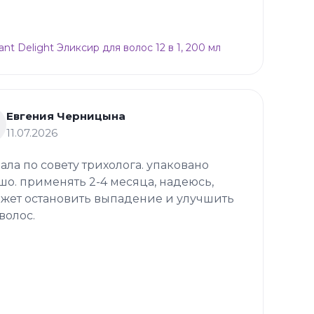
ant Delight Эликсир для волос 12 в 1, 200 мл
Евгения Черницына
11.07.2026
зала по совету трихолога. упаковано
шо. применять 2-4 месяца, надеюсь,
жет остановить выпадение и улучшить
волос.