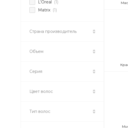
L’Oreal
(1)
Мас
Matrix
(1)
Страна производитель
Объем
Кра
Серия
Цвет волос
Тип волос
Му