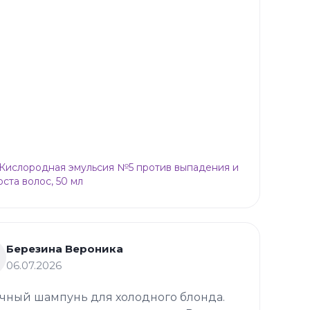
p Кислородная эмульсия №5 против выпадения и
оста волос, 50 мл
Березина Вероника
06.07.2026
чный шампунь для холодного блонда.