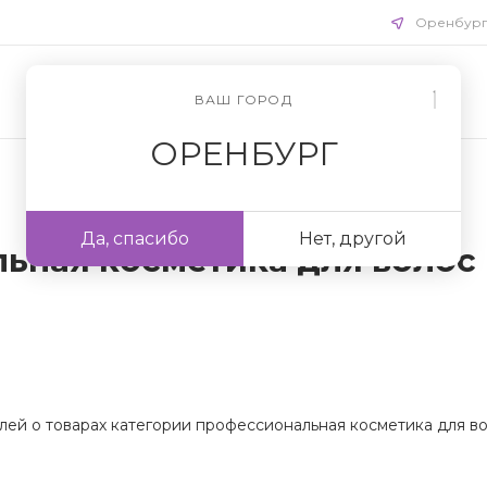
Оренбур
ВАШ ГОРОД
ОРЕНБУРГ
Да, спасибо
Нет, другой
ьная косметика для волос
лей о товарах категории профессиональная косметика для во