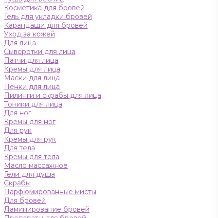
Косметика для бровей
Гель для укладки бровей
Карандаши для бровей
Уход за кожей
Для лица
Сыворотки для лица
Патчи для лица
Кремы для лица
Маски для лица
Пенки для лица
Пилинги и скрабы для лица
Тоники для лица
Для ног
Кремы для ног
Для рук
Кремы для рук
Для тела
Кремы для тела
Масло массажное
Гели для душа
Скрабы
Парфюмированные мисты
Для бровей
Ламинирование бровей