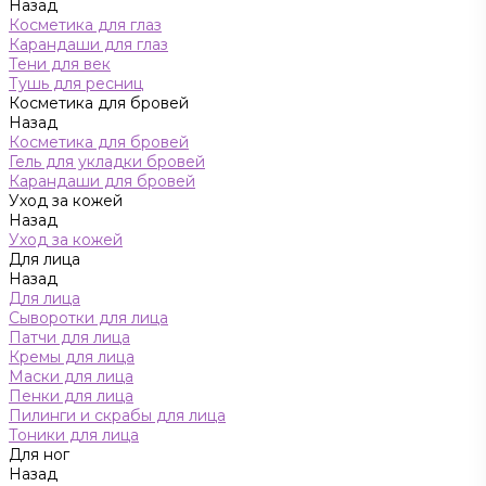
Назад
Косметика для глаз
Карандаши для глаз
Тени для век
Тушь для ресниц
Косметика для бровей
Назад
Косметика для бровей
Гель для укладки бровей
Карандаши для бровей
Уход за кожей
Назад
Уход за кожей
Для лица
Назад
Для лица
Сыворотки для лица
Патчи для лица
Кремы для лица
Маски для лица
Пенки для лица
Пилинги и скрабы для лица
Тоники для лица
Для ног
Назад