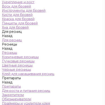
Укрепление и рост
Воск для бровей
Инструменты для бровей
Кисти для бровей
Краска для бровей
Пинцеты для бровей
Хна для бровей
Для ресниц
Назад
Для ресниц
Ресницы
Назад
Ресницы
Коричневые ресницы
Пучковые ресницы
Цветные ресницы
Черные ресницы
Клей для наращивания ресниц
Препараты
Назад
Препараты
Для роста и питания ресниц
Закрепители
Обезжириватели
Праймеры и усилители клея