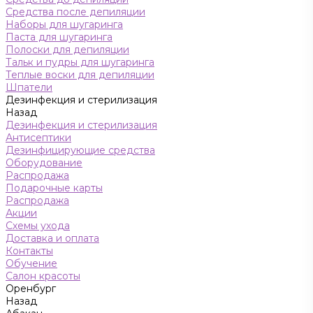
Средства после депиляции
Наборы для шугаринга
Паста для шугаринга
Полоски для депиляции
Тальк и пудры для шугаринга
Теплые воски для депиляции
Шпатели
Дезинфекция и стерилизация
Назад
Дезинфекция и стерилизация
Антисептики
Дезинфицирующие средства
Оборудование
Распродажа
Подарочные карты
Распродажа
Акции
Схемы ухода
Доставка и оплата
Контакты
Обучение
Салон красоты
Оренбург
Назад