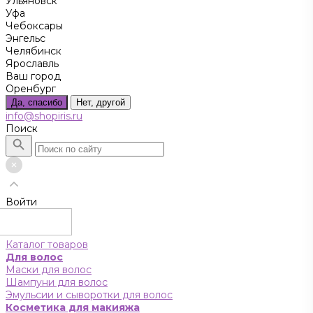
Ульяновск
Уфа
Чебоксары
Энгельс
Челябинск
Ярославль
Ваш город
Оренбург
Да, спасибо
Нет, другой
info@shopiris.ru
Поиск
Войти
Каталог товаров
Для волос
Маски для волос
Шампуни для волос
Эмульсии и сыворотки для волос
Косметика для макияжа