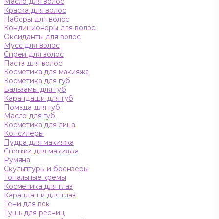
Масло для волос
Краска для волос
Наборы для волос
Кондиционеры для волос
Оксиданты для волос
Мусс для волос
Спреи для волос
Паста для волос
Косметика для макияжа
Косметика для губ
Бальзамы для губ
Карандаши для губ
Помада для губ
Масло для губ
Косметика для лица
Консилеры
Пудра для макияжа
Спонжи для макияжа
Румяна
Скульптуры и бронзеры
Тональные кремы
Косметика для глаз
Карандаши для глаз
Тени для век
Тушь для ресниц