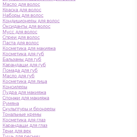
Масло для волос
Краска для волос
Наборы для волос
Кондиционеры для волос
Оксиданты для волос
Мусс для волос
Спреи для волос
Паста для волос
Косметика для макияжа
Косметика для губ
Бальзамы для губ
Карандаши для губ
Помада для губ
Масло для губ
Косметика для лица
Консилеры
Пудра для макияжа
Спонжи для макияжа
Румяна
Скульптуры и бронзеры
Тональные кремы
Косметика для глаз
Карандаши для глаз
Тени для век
Тушь для ресниц