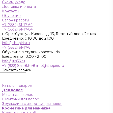
Схемы ухода
Доставка и оплата
Контакты
Обучение
Салон красоты
+7 (3532) 61-17-64
+7 (3532) 61-17-64
г. Оренбург, ул. Кирова, д. 13, Гостиный двор, 2 этаж
Ежедневно: с 10:00 до 21:00
info@shopiris.ru
+7 (3532) 61-17-61
Обучение в студии красоты Iris
Ежедневно 10:00 - 21:00
info@iris56.ru
+7 (922) 841-83-98
info@shopiris.ru
Заказать звонок
Каталог товаров
Для волос
Маски для волос
Шампуни для волос
Эмульсии и сыворотки для волос
Косметика для макияжа
Косметика для губ