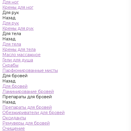
Для ног
Кремы для ног
Для рук
Назад
Для рук
Кремы для рук
Для тела
Назад
Для тела
Кремы для тела
Масло массажное
Гели для душа
Скрабы
Парфюмированные мисты
Для бровей
Назад
Для бровей
Ламинирование бровей
Препараты для бровей
Назад
Препараты для бровей
Обезжириватели для бровей
Оксиданты
Ремуверы для бровей
Очищение