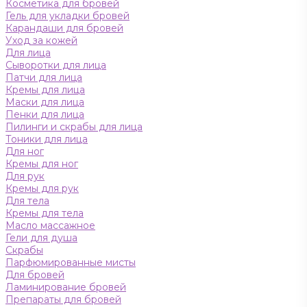
Косметика для бровей
Гель для укладки бровей
Карандаши для бровей
Уход за кожей
Для лица
Сыворотки для лица
Патчи для лица
Кремы для лица
Маски для лица
Пенки для лица
Пилинги и скрабы для лица
Тоники для лица
Для ног
Кремы для ног
Для рук
Кремы для рук
Для тела
Кремы для тела
Масло массажное
Гели для душа
Скрабы
Парфюмированные мисты
Для бровей
Ламинирование бровей
Препараты для бровей