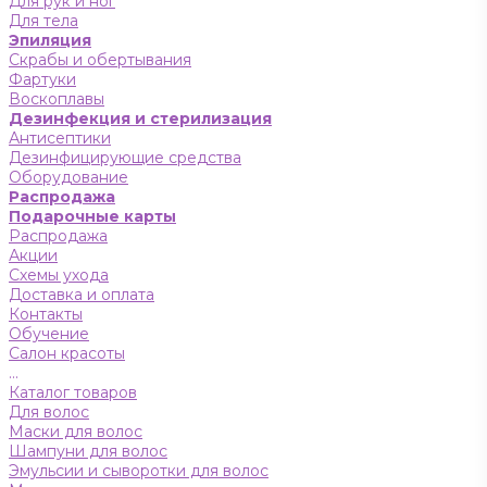
Для рук и ног
Для тела
Эпиляция
Скрабы и обертывания
Фартуки
Воскоплавы
Дезинфекция и стерилизация
Антисептики
Дезинфицирующие средства
Оборудование
Распродажа
Подарочные карты
Распродажа
Акции
Схемы ухода
Доставка и оплата
Контакты
Обучение
Салон красоты
...
Каталог товаров
Для волос
Маски для волос
Шампуни для волос
Эмульсии и сыворотки для волос