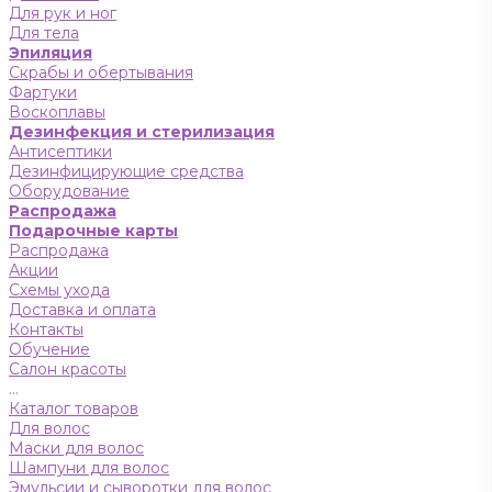
Для рук и ног
Для тела
Эпиляция
Скрабы и обертывания
Фартуки
Воскоплавы
Дезинфекция и стерилизация
Антисептики
Дезинфицирующие средства
Оборудование
Распродажа
Подарочные карты
Распродажа
Акции
Схемы ухода
Доставка и оплата
Контакты
Обучение
Салон красоты
...
Каталог товаров
Для волос
Маски для волос
Шампуни для волос
Эмульсии и сыворотки для волос