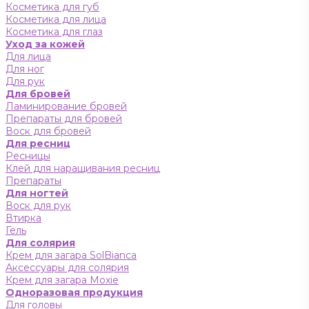
Косметика для губ
Косметика для лица
Косметика для глаз
Уход за кожей
Для лица
Для ног
Для рук
Для бровей
Ламинирование бровей
Препараты для бровей
Воск для бровей
Для ресниц
Ресницы
Клей для наращивания ресниц
Препараты
Для ногтей
Воск для рук
Втирка
Гель
Для солярия
Крем для загара SolBianca
Аксессуары для солярия
Крем для загара Moxie
Одноразовая продукция
Для головы