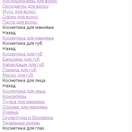
Кондиционеры для волос
Оксиданты для волос
Мусс для волос
Спреи для волос
Паста для волос
Косметика для макияжа
Назад
Косметика для макияжа
Косметика для губ
Назад
Косметика для губ
Бальзамы для губ
Карандаши для губ
Помада для губ
Масло для губ
Косметика для лица
Назад
Косметика для лица
Консилеры
Пудра для макияжа
Спонжи для макияжа
Румяна
Скульптуры и бронзеры
Тональные кремы
Косметика для глаз