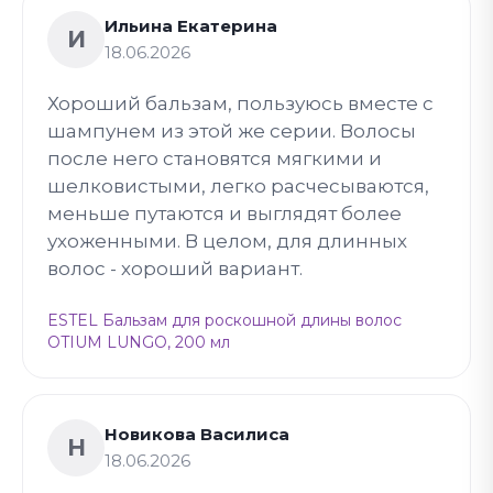
Ильина Екатерина
И
18.06.2026
Хороший бальзам, пользуюсь вместе с
шампунем из этой же серии. Волосы
после него становятся мягкими и
шелковистыми, легко расчесываются,
меньше путаются и выглядят более
ухоженными. В целом, для длинных
волос - хороший вариант.
ESTEL Бальзам для роскошной длины волос
OTIUM LUNGO, 200 мл
Новикова Василиса
Н
18.06.2026