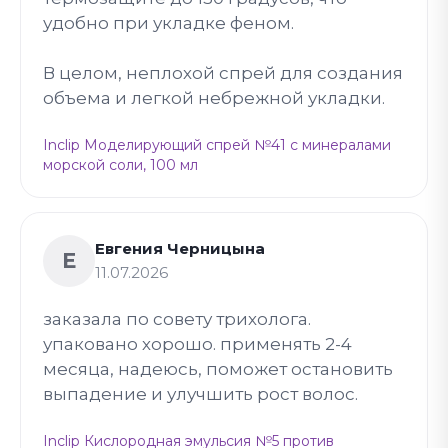
удобно при укладке феном.
В целом, неплохой спрей для создания
объема и легкой небрежной укладки.
Inclip Моделирующий спрей №41 с минералами
морской соли, 100 мл
Евгения Черницына
Е
11.07.2026
заказала по совету трихолога.
упаковано хорошо. применять 2-4
месяца, надеюсь, поможет остановить
выпадение и улучшить рост волос.
Inclip Кислородная эмульсия №5 против