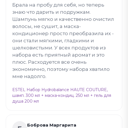
Брала на пробу для себя, но теперь
знаю что дарить и подружкам.
Шампунь мягко и качественно очистил
волосы, не сушит, а маска-
кондиционер просто преобразила их -
они стали мягкими, гладкими и
шелковистыми. У всех продуктов из
набора есть приятный аромат и это
плюс. Расходуется все очень
экономично, поэтому набора хватило
мне надолго.
ESTEL Набор Hydrobalance HAUTE COUTURE,
шамп. 300 мл + маска-кондиц. 250 мл + гель для
душа 200 мл
Боброва Маргарита