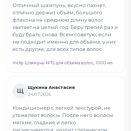
Отличный шампунь, вкусно пахнет,
отлично держит объём, большого
флакона на среднюю длину волос
хватает на целый год. Беру третий раз и
буду брать снова. Всем советую, если
не подходит именно для объёма, у них
есть другие, для всех типов волос.
Inclip Шампунь №15 для объема волос, 1000 мл
Щукина Анастасия
Щ
24.07.2026
Кондиционер с легкой текстурой, не
утяжеляет волосы. После него волосы
мягкие, гладкие и легко
расчесываются, уходит статическое