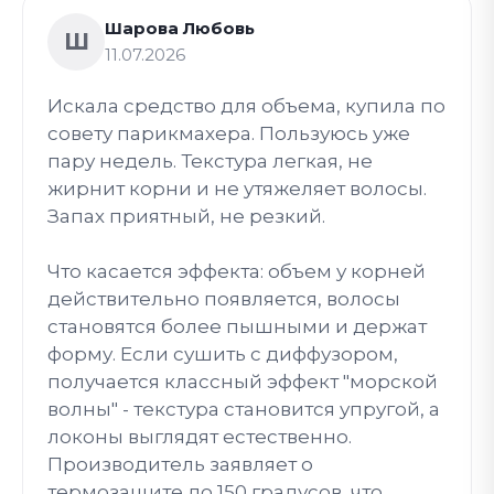
Шарова Любовь
Ш
11.07.2026
Искала средство для объема, купила по
совету парикмахера. Пользуюсь уже
пару недель. Текстура легкая, не
жирнит корни и не утяжеляет волосы.
Запах приятный, не резкий.
Что касается эффекта: объем у корней
действительно появляется, волосы
становятся более пышными и держат
форму. Если сушить с диффузором,
получается классный эффект "морской
волны" - текстура становится упругой, а
локоны выглядят естественно.
Производитель заявляет о
термозащите до 150 градусов, что