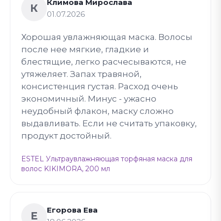
Климова Мирослава
К
01.07.2026
Хорошая увлажняющая маска. Волосы
после нее мягкие, гладкие и
блестящие, легко расчесываются, не
утяжеляет. Запах травяной,
консистенция густая. Расход очень
экономичный. Минус - ужасно
неудобный флакон, маску сложно
выдавливать. Если не считать упаковку,
продукт достойный.
ESTEL Ультраувлажняющая торфяная маска для
волос KIKIMORA, 200 мл
Егорова Ева
Е