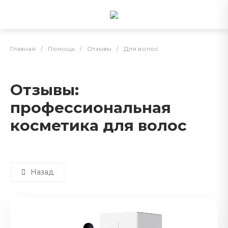
Главная
/
Помощь
/
Отзывы
/
Для волос
Отзывы:
профессиональная
косметика для волос
Назад