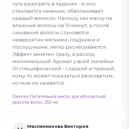
чуть разогреть в ладонях - и оно
становится нежным, обволакивает
каждый волосок. Наношу как маску на
влажные волосы на 10 минут, а после
смывания волосы становятся
невероятно мягкими, гладкими и
послушными, легко расчёсываются.
Эффект заметен сразу, а расход
минимальный. Аромат у всей линейки
OI специфический - сладкий и пряный,
кому-то может показаться резковатым,
но мне он нравится.
Davines Питательное масло для абсолютной
красоты волос, 250 мл
Масленникова Виктория