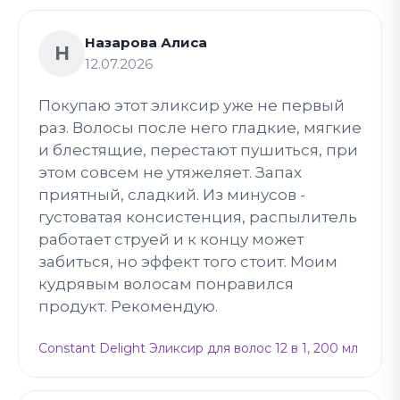
Назарова Алиса
Н
12.07.2026
Покупаю этот эликсир уже не первый
раз. Волосы после него гладкие, мягкие
и блестящие, перестают пушиться, при
этом совсем не утяжеляет. Запах
приятный, сладкий. Из минусов -
густоватая консистенция, распылитель
работает струей и к концу может
забиться, но эффект того стоит. Моим
кудрявым волосам понравился
продукт. Рекомендую.
Constant Delight Эликсир для волос 12 в 1, 200 мл