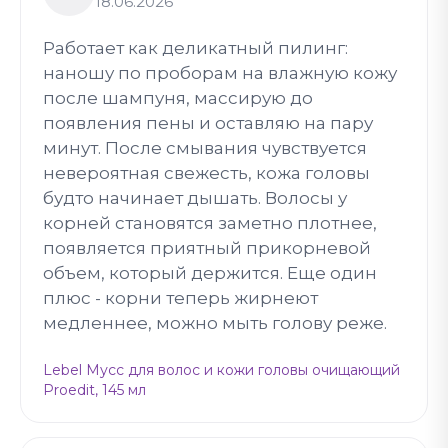
18.06.2026
Работает как деликатный пилинг:
наношу по проборам на влажную кожу
после шампуня, массирую до
появления пены и оставляю на пару
минут. После смывания чувствуется
невероятная свежесть, кожа головы
будто начинает дышать. Волосы у
корней становятся заметно плотнее,
появляется приятный прикорневой
объем, который держится. Еще один
плюс - корни теперь жирнеют
медленнее, можно мыть голову реже.
Lebel Мусс для волос и кожи головы очищающий
Proedit, 145 мл