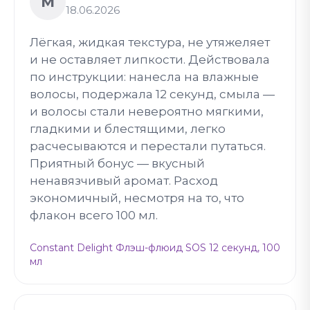
М
18.06.2026
Лёгкая, жидкая текстура, не утяжеляет
и не оставляет липкости. Действовала
по инструкции: нанесла на влажные
волосы, подержала 12 секунд, смыла —
и волосы стали невероятно мягкими,
гладкими и блестящими, легко
расчесываются и перестали путаться.
Приятный бонус — вкусный
ненавязчивый аромат. Расход
экономичный, несмотря на то, что
флакон всего 100 мл.
Constant Delight Флэш-флюид SOS 12 секунд, 100
мл