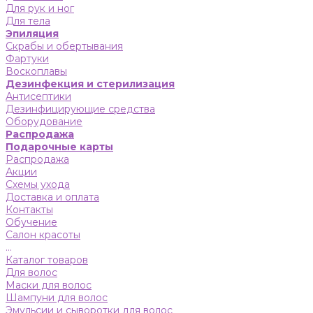
Для рук и ног
Для тела
Эпиляция
Скрабы и обертывания
Фартуки
Воскоплавы
Дезинфекция и стерилизация
Антисептики
Дезинфицирующие средства
Оборудование
Распродажа
Подарочные карты
Распродажа
Акции
Схемы ухода
Доставка и оплата
Контакты
Обучение
Салон красоты
...
Каталог товаров
Для волос
Маски для волос
Шампуни для волос
Эмульсии и сыворотки для волос