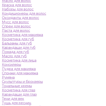
Масло для волос
Краска для волос
Наборы для волос
Кондиционеры для волос
Оксиданты для волос
Мусс для волос
Спреи для волос
Паста для волос
Косметика для макияжа
Косметика для губ
Бальзамы для губ
Карандаши для губ
Помада для губ
Масло для губ
Косметика для лица
Консилеры
Пудра для макияжа
Спонжи для макияжа
Румяна
Скульптуры и бронзеры
Тональные кремы
Косметика для глаз
Карандаши для глаз
Тени для век
Тушь для ресниц