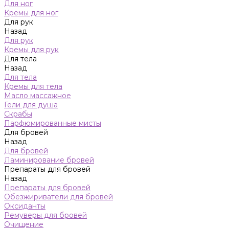
Для ног
Кремы для ног
Для рук
Назад
Для рук
Кремы для рук
Для тела
Назад
Для тела
Кремы для тела
Масло массажное
Гели для душа
Скрабы
Парфюмированные мисты
Для бровей
Назад
Для бровей
Ламинирование бровей
Препараты для бровей
Назад
Препараты для бровей
Обезжириватели для бровей
Оксиданты
Ремуверы для бровей
Очищение