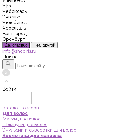
Ульяновск
Уфа
Чебоксары
Энгельс
Челябинск
Ярославль
Ваш город
Оренбург
Да, спасибо
Нет, другой
info@shopiris.ru
Поиск
Войти
Каталог товаров
Для волос
Маски для волос
Шампуни для волос
Эмульсии и сыворотки для волос
Косметика для макияжа