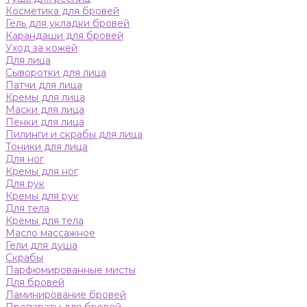
Косметика для бровей
Гель для укладки бровей
Карандаши для бровей
Уход за кожей
Для лица
Сыворотки для лица
Патчи для лица
Кремы для лица
Маски для лица
Пенки для лица
Пилинги и скрабы для лица
Тоники для лица
Для ног
Кремы для ног
Для рук
Кремы для рук
Для тела
Кремы для тела
Масло массажное
Гели для душа
Скрабы
Парфюмированные мисты
Для бровей
Ламинирование бровей