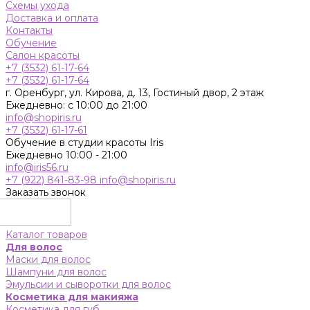
Схемы ухода
Доставка и оплата
Контакты
Обучение
Салон красоты
+7 (3532) 61-17-64
+7 (3532) 61-17-64
г. Оренбург, ул. Кирова, д. 13, Гостиный двор, 2 этаж
Ежедневно: с 10:00 до 21:00
info@shopiris.ru
+7 (3532) 61-17-61
Обучение в студии красоты Iris
Ежедневно 10:00 - 21:00
info@iris56.ru
+7 (922) 841-83-98
info@shopiris.ru
Заказать звонок
Каталог товаров
Для волос
Маски для волос
Шампуни для волос
Эмульсии и сыворотки для волос
Косметика для макияжа
Косметика для губ