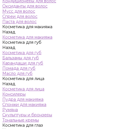
Кондиционеры для волос
Оксиданты для волос
Мусс для волос
Спреи для волос
Паста для волос
Косметика для макияжа
Назад
Косметика для макияжа
Косметика для губ
Назад
Косметика для губ
Бальзамы для губ
Карандаши для губ
Помада для губ
Масло для губ
Косметика для лица
Назад
Косметика для лица
Консилеры
Пудра для макияжа
Спонжи для макияжа
Румяна
Скульптуры и бронзеры
Тональные кремы
Косметика для глаз