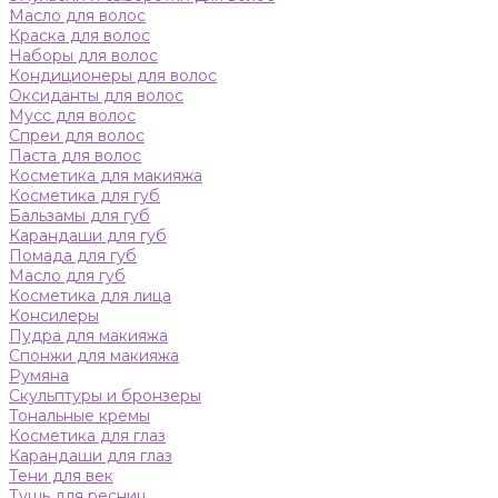
Масло для волос
Краска для волос
Наборы для волос
Кондиционеры для волос
Оксиданты для волос
Мусс для волос
Спреи для волос
Паста для волос
Косметика для макияжа
Косметика для губ
Бальзамы для губ
Карандаши для губ
Помада для губ
Масло для губ
Косметика для лица
Консилеры
Пудра для макияжа
Спонжи для макияжа
Румяна
Скульптуры и бронзеры
Тональные кремы
Косметика для глаз
Карандаши для глаз
Тени для век
Тушь для ресниц