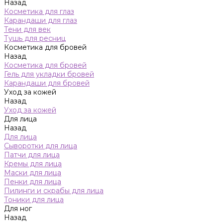
Назад
Косметика для глаз
Карандаши для глаз
Тени для век
Тушь для ресниц
Косметика для бровей
Назад
Косметика для бровей
Гель для укладки бровей
Карандаши для бровей
Уход за кожей
Назад
Уход за кожей
Для лица
Назад
Для лица
Сыворотки для лица
Патчи для лица
Кремы для лица
Маски для лица
Пенки для лица
Пилинги и скрабы для лица
Тоники для лица
Для ног
Назад