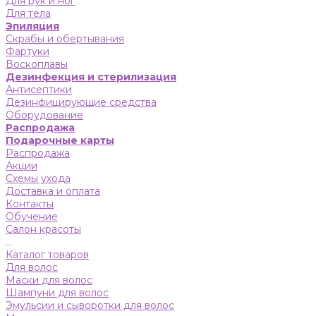
Для рук и ног
Для тела
Эпиляция
Скрабы и обертывания
Фартуки
Воскоплавы
Дезинфекция и стерилизация
Антисептики
Дезинфицирующие средства
Оборудование
Распродажа
Подарочные карты
Распродажа
Акции
Схемы ухода
Доставка и оплата
Контакты
Обучение
Салон красоты
...
Каталог товаров
Для волос
Маски для волос
Шампуни для волос
Эмульсии и сыворотки для волос