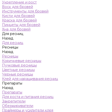
Укрепление и рост
Воск для бровей
Инструменты для бровей
Кисти для бровей
Краска для бровей
Пинцеты для бровей
Хна для бровей
Для ресниц
Назад
Для ресниц
Ресницы
Назад
Ресницы
Коричневые ресницы
Пучковые ресницы
Цветные ресницы
Черные ресницы
Клей для наращивания ресниц
Препараты
Назад
Препараты
Для роста и питания ресниц
Закрепители
Обезжириватели
Праймеры и усилители клея