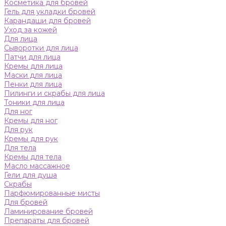
Косметика для бровей
Гель для укладки бровей
Карандаши для бровей
Уход за кожей
Для лица
Сыворотки для лица
Патчи для лица
Кремы для лица
Маски для лица
Пенки для лица
Пилинги и скрабы для лица
Тоники для лица
Для ног
Кремы для ног
Для рук
Кремы для рук
Для тела
Кремы для тела
Масло массажное
Гели для душа
Скрабы
Парфюмированные мисты
Для бровей
Ламинирование бровей
Препараты для бровей