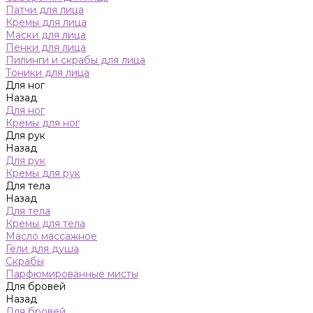
Патчи для лица
Кремы для лица
Маски для лица
Пенки для лица
Пилинги и скрабы для лица
Тоники для лица
Для ног
Назад
Для ног
Кремы для ног
Для рук
Назад
Для рук
Кремы для рук
Для тела
Назад
Для тела
Кремы для тела
Масло массажное
Гели для душа
Скрабы
Парфюмированные мисты
Для бровей
Назад
Для бровей