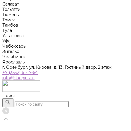
Салават
Тольятти
Тюмень
Томск
Тамбов
Тула
Ульяновск
Уфа
Чебоксары
Энгельс
Челябинск
Ярославль
г. Оренбург, ул. Кирова, д. 13, Гостиный двор, 2 этаж
+7 (3532) 61-17-64
info@shopiris.ru
Поиск