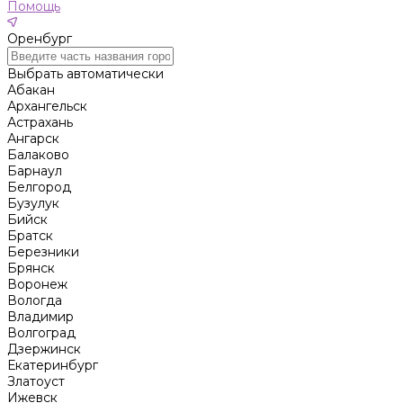
Помощь
Оренбург
Выбрать автоматически
Абакан
Архангельск
Астрахань
Ангарск
Балаково
Барнаул
Белгород
Бузулук
Бийск
Братск
Березники
Брянск
Воронеж
Вологда
Владимир
Волгоград
Дзержинск
Екатеринбург
Златоуст
Ижевск