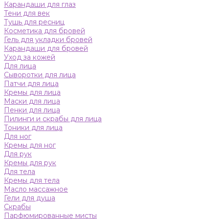
Карандаши для глаз
Тени для век
Тушь для ресниц
Косметика для бровей
Гель для укладки бровей
Карандаши для бровей
Уход за кожей
Для лица
Сыворотки для лица
Патчи для лица
Кремы для лица
Маски для лица
Пенки для лица
Пилинги и скрабы для лица
Тоники для лица
Для ног
Кремы для ног
Для рук
Кремы для рук
Для тела
Кремы для тела
Масло массажное
Гели для душа
Скрабы
Парфюмированные мисты