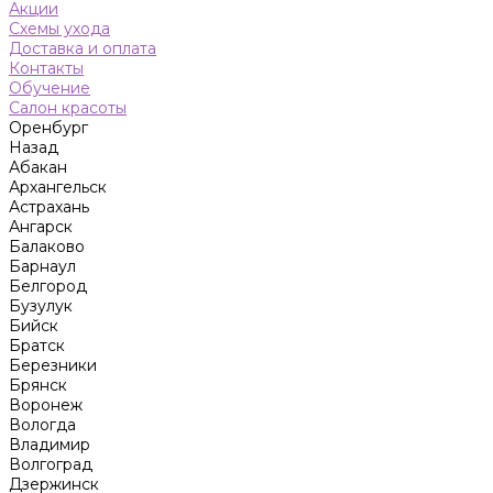
Акции
Схемы ухода
Доставка и оплата
Контакты
Обучение
Салон красоты
Оренбург
Назад
Абакан
Архангельск
Астрахань
Ангарск
Балаково
Барнаул
Белгород
Бузулук
Бийск
Братск
Березники
Брянск
Воронеж
Вологда
Владимир
Волгоград
Дзержинск