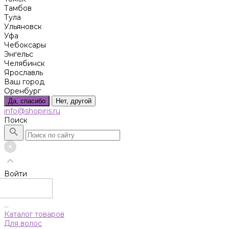
Тамбов
Тула
Ульяновск
Уфа
Чебоксары
Энгельс
Челябинск
Ярославль
Ваш город
Оренбург
Да, спасибо
Нет, другой
info@shopiris.ru
Поиск
Войти
...
Каталог товаров
Для волос