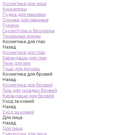
Косметика для лица
Консилеры
Пудра для макияжа
Спонжи для макияжа
Румяна
Скульптуры и бронзеры
Тональные кремы
Косметика для глаз
Назад
Косметика для глаз
Карандаши для глаз
Тени для век
Тушь для ресниц
Косметика для бровей
Назад
Косметика для бровей
Гель для укладки бровей
Карандаши для бровей
Уход за кожей
Назад
Уход за кожей
Для лица
Назад
Для лица
Сыворотки для лица