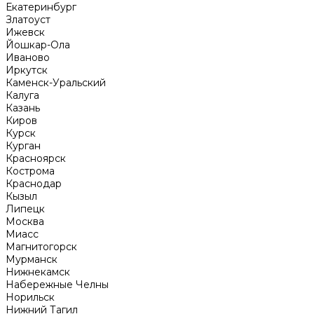
Екатеринбург
Златоуст
Ижевск
Йошкар-Ола
Иваново
Иркутск
Каменск-Уральский
Калуга
Казань
Киров
Курск
Курган
Красноярск
Кострома
Краснодар
Кызыл
Липецк
Москва
Миасс
Магнитогорск
Мурманск
Нижнекамск
Набережные Челны
Норильск
Нижний Тагил