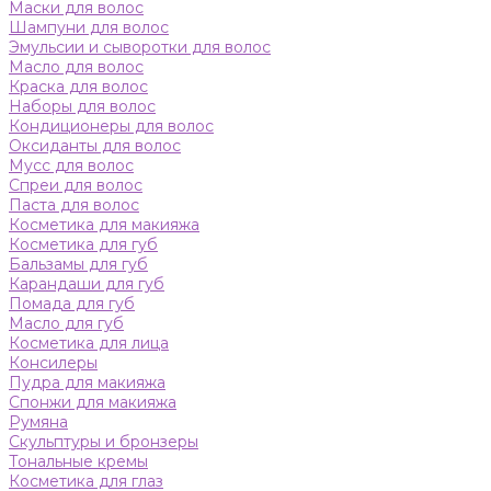
Маски для волос
Шампуни для волос
Эмульсии и сыворотки для волос
Масло для волос
Краска для волос
Наборы для волос
Кондиционеры для волос
Оксиданты для волос
Мусс для волос
Спреи для волос
Паста для волос
Косметика для макияжа
Косметика для губ
Бальзамы для губ
Карандаши для губ
Помада для губ
Масло для губ
Косметика для лица
Консилеры
Пудра для макияжа
Спонжи для макияжа
Румяна
Скульптуры и бронзеры
Тональные кремы
Косметика для глаз