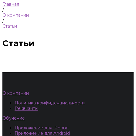
Главная
/
О компании
/
Статьи
Статьи
О компании
Политика конфиденциальности
Реквизиты
Обучение
Приложение для iPhone
Приложение для Android