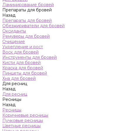
Ламинирование бровей
Препараты для бровей
Назад
Препараты для бровей
Обезжириватели для бровей
Оксиданты
Ремуверы для бровей
Очищение
Укрепление и рост
Воск для бровей
Инструменты для бровей
Кисти для бровей
Краска для бровей
Пинцеты для бровей
Хна для бровей
Для ресниц
Назад
Для ресниц
Ресницы
Назад
Ресницы
Коричневые ресницы
Пучковые ресницы
Цветные ресницы