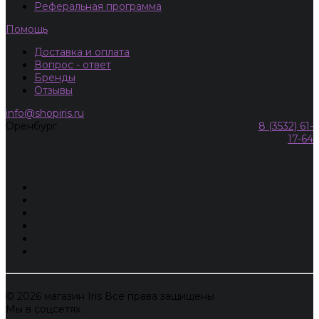
Реферальная программа
Помощь
Доставка и оплата
Вопрос - ответ
Бренды
Отзывы
info@shopiris.ru
Оренбург
8 (3532) 61-
17-64
© 2026 магазин Iris Все права защищены
Мы в соцсетях