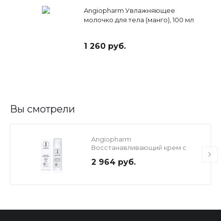
Angiopharm Увлажняющее
молочко для тела (манго), 100 мл
1 260 руб.
Вы смотрели
Angiopharm
Восстанавливающий крем с
церамидами, 50 мл
2 964 руб.