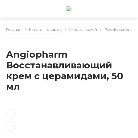
Главная
/
Каталог товаров
/
Уход за кожей
/
Профессиональн
Angiopharm
Восстанавливающий
крем с церамидами, 50
мл