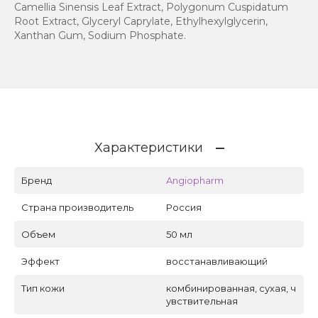
Camellia Sinensis Leaf Extract, Polygonum Cuspidatum
Root Extract, Glyceryl Caprylate, Ethylhexylglycerin,
Xanthan Gum, Sodium Phosphate.
Характеристики
Бренд
Angiopharm
Страна производитель
Россия
Объем
50 мл
Эффект
восстанавливающий
Тип кожи
комбинированная, сухая, ч
увствительная