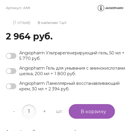
Артикул:
AN9
(1 отзыв)
В наличии: 1 шт
2 964 руб.
Angiopharm Ультрарегенерирующий гель, 50 мл +
5 770 руб.
Angiopharm Гель для умывания с аминокислотами
шелка, 200 мл + 1 800 руб.
Angiopharm Ламеллярный восстанавливающий
крем, 30 мл + 2 394 руб.
-
+
шт.
В корзину