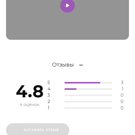
Отзывы
5
3
4.8
4
1
3
0
2
0
4 оценок
1
0
ОСТАВИТЬ ОТЗЫВ