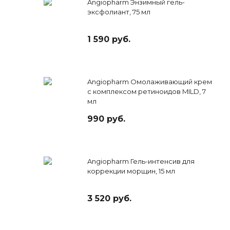
Angiopharm Энзимный гель-
эксфолиант, 75 мл
1 590 руб.
Angiopharm Омолаживающий крем
с комплексом ретиноидов MILD, 7
мл
990 руб.
Angiopharm Гель-интенсив для
коррекции морщин, 15 мл
3 520 руб.