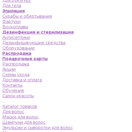
Для рук и ног
Для тела
Эпиляция
Скрабы и обертывания
Фартуки
Воскоплавы
Дезинфекция и стерилизация
Антисептики
Дезинфицирующие средства
Оборудование
Распродажа
Подарочные карты
Распродажа
Акции
Схемы ухода
Доставка и оплата
Контакты
Обучение
Салон красоты
...
Каталог товаров
Для волос
Маски для волос
Шампуни для волос
Эмульсии и сыворотки для волос