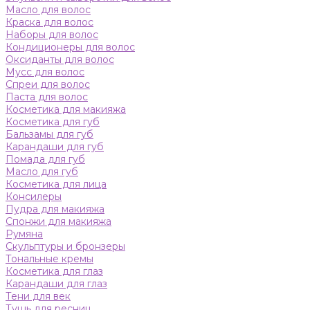
Масло для волос
Краска для волос
Наборы для волос
Кондиционеры для волос
Оксиданты для волос
Мусс для волос
Спреи для волос
Паста для волос
Косметика для макияжа
Косметика для губ
Бальзамы для губ
Карандаши для губ
Помада для губ
Масло для губ
Косметика для лица
Консилеры
Пудра для макияжа
Спонжи для макияжа
Румяна
Скульптуры и бронзеры
Тональные кремы
Косметика для глаз
Карандаши для глаз
Тени для век
Тушь для ресниц