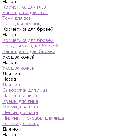
Назад
Косметика для глаз
Карандаши для глаз
Тени для век
Тушь для ресниц
Косметика для бровей
Назад
Косметика для бровей
Гель для укладки бровей
Карандаши для бровей
Уход за кожей
Назад
Уход за кожей
Для лица
Назад
Для лица
Сыворотки для лица
Патчи для лица
Кремы для лица
Маски для лица
Пенки для лица
Пилинги и скрабы для лица
Тоники для лица
Для ног
Назад