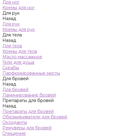
Для ног
Кремы для ног
Для рук
Назад
Для рук
Кремы для рук
Для тела
Назад
Для тела
Кремы для тела
Масло массажное
Гели для душа
Скрабы
Парфюмированные мисты
Для бровей
Назад
Для бровей
Ламинирование бровей
Препараты для бровей
Назад
Препараты для бровей
Обезжириватели для бровей
Оксиданты
Ремуверы для бровей
Очищение