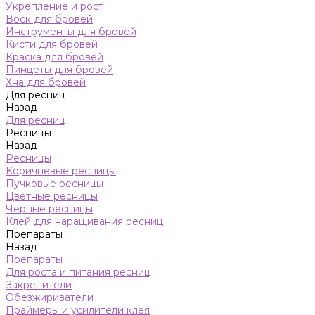
Укрепление и рост
Воск для бровей
Инструменты для бровей
Кисти для бровей
Краска для бровей
Пинцеты для бровей
Хна для бровей
Для ресниц
Назад
Для ресниц
Ресницы
Назад
Ресницы
Коричневые ресницы
Пучковые ресницы
Цветные ресницы
Черные ресницы
Клей для наращивания ресниц
Препараты
Назад
Препараты
Для роста и питания ресниц
Закрепители
Обезжириватели
Праймеры и усилители клея