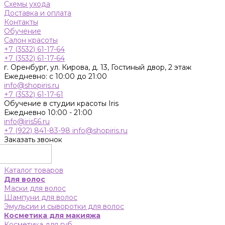
Схемы ухода
Доставка и оплата
Контакты
Обучение
Салон красоты
+7 (3532) 61-17-64
+7 (3532) 61-17-64
г. Оренбург, ул. Кирова, д. 13, Гостиный двор, 2 этаж
Ежедневно: с 10:00 до 21:00
info@shopiris.ru
+7 (3532) 61-17-61
Обучение в студии красоты Iris
Ежедневно 10:00 - 21:00
info@iris56.ru
+7 (922) 841-83-98
info@shopiris.ru
Заказать звонок
Каталог товаров
Для волос
Маски для волос
Шампуни для волос
Эмульсии и сыворотки для волос
Косметика для макияжа
Косметика для губ