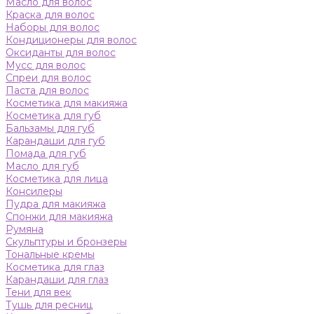
Масло для волос
Краска для волос
Наборы для волос
Кондиционеры для волос
Оксиданты для волос
Мусс для волос
Спреи для волос
Паста для волос
Косметика для макияжа
Косметика для губ
Бальзамы для губ
Карандаши для губ
Помада для губ
Масло для губ
Косметика для лица
Консилеры
Пудра для макияжа
Спонжи для макияжа
Румяна
Скульптуры и бронзеры
Тональные кремы
Косметика для глаз
Карандаши для глаз
Тени для век
Тушь для ресниц