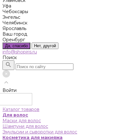
Ульяновск
Уфа
Чебоксары
Энгельс
Челябинск
Ярославль
Ваш город
Оренбург
Да, спасибо
Нет, другой
info@shopiris.ru
Поиск
Войти
Каталог товаров
Для волос
Маски для волос
Шампуни для волос
Эмульсии и сыворотки для волос
Косметика для макияжа