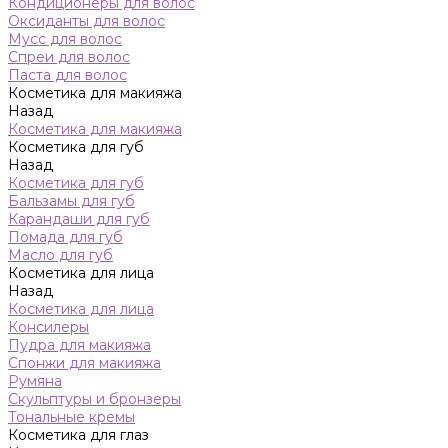
Кондиционеры для волос
Оксиданты для волос
Мусс для волос
Спреи для волос
Паста для волос
Косметика для макияжа
Назад
Косметика для макияжа
Косметика для губ
Назад
Косметика для губ
Бальзамы для губ
Карандаши для губ
Помада для губ
Масло для губ
Косметика для лица
Назад
Косметика для лица
Консилеры
Пудра для макияжа
Спонжи для макияжа
Румяна
Скульптуры и бронзеры
Тональные кремы
Косметика для глаз