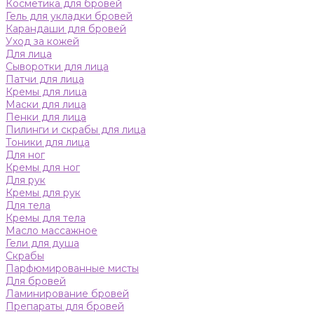
Косметика для бровей
Гель для укладки бровей
Карандаши для бровей
Уход за кожей
Для лица
Сыворотки для лица
Патчи для лица
Кремы для лица
Маски для лица
Пенки для лица
Пилинги и скрабы для лица
Тоники для лица
Для ног
Кремы для ног
Для рук
Кремы для рук
Для тела
Кремы для тела
Масло массажное
Гели для душа
Скрабы
Парфюмированные мисты
Для бровей
Ламинирование бровей
Препараты для бровей