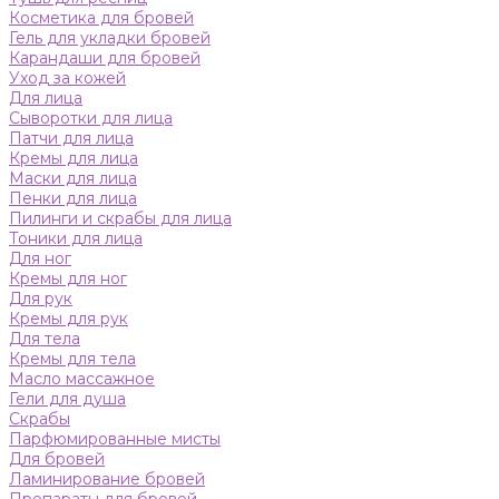
Косметика для бровей
Гель для укладки бровей
Карандаши для бровей
Уход за кожей
Для лица
Сыворотки для лица
Патчи для лица
Кремы для лица
Маски для лица
Пенки для лица
Пилинги и скрабы для лица
Тоники для лица
Для ног
Кремы для ног
Для рук
Кремы для рук
Для тела
Кремы для тела
Масло массажное
Гели для душа
Скрабы
Парфюмированные мисты
Для бровей
Ламинирование бровей