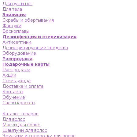
Для рук и ног
Для тела
Эпиляция
Скрабы и обертывания
Фартуки
Воскоплавы
Дезинфекция и стерилизация
Антисептики
Дезинфицирующие средства
Оборудование
Распродажа
Подарочные карты
Распродажа
Акции
Схемы ухода
Доставка и оплата
Контакты
Обучение
Салон красоты
...
Каталог товаров
Для волос
Маски для волос
Шампуни для волос
Эмульсии и сыворотки для волос