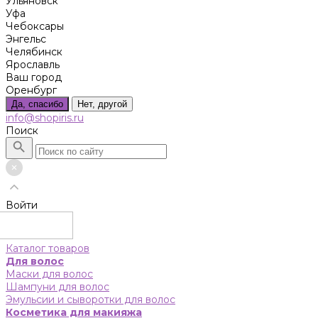
Ульяновск
Уфа
Чебоксары
Энгельс
Челябинск
Ярославль
Ваш город
Оренбург
Да, спасибо
Нет, другой
info@shopiris.ru
Поиск
Войти
Каталог товаров
Для волос
Маски для волос
Шампуни для волос
Эмульсии и сыворотки для волос
Косметика для макияжа