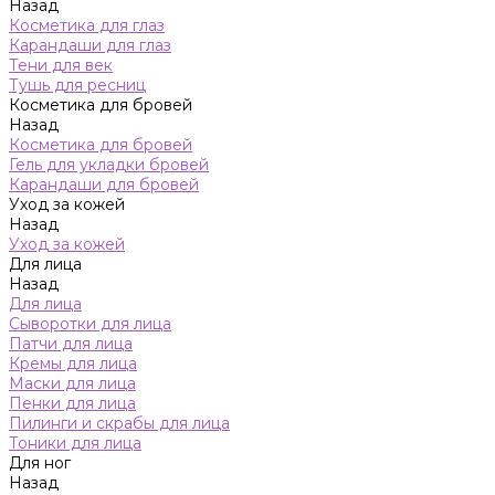
Назад
Косметика для глаз
Карандаши для глаз
Тени для век
Тушь для ресниц
Косметика для бровей
Назад
Косметика для бровей
Гель для укладки бровей
Карандаши для бровей
Уход за кожей
Назад
Уход за кожей
Для лица
Назад
Для лица
Сыворотки для лица
Патчи для лица
Кремы для лица
Маски для лица
Пенки для лица
Пилинги и скрабы для лица
Тоники для лица
Для ног
Назад