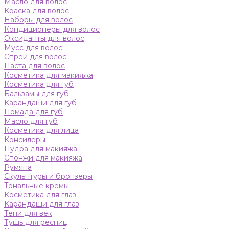
Масло для волос
Краска для волос
Наборы для волос
Кондиционеры для волос
Оксиданты для волос
Мусс для волос
Спреи для волос
Паста для волос
Косметика для макияжа
Косметика для губ
Бальзамы для губ
Карандаши для губ
Помада для губ
Масло для губ
Косметика для лица
Консилеры
Пудра для макияжа
Спонжи для макияжа
Румяна
Скульптуры и бронзеры
Тональные кремы
Косметика для глаз
Карандаши для глаз
Тени для век
Тушь для ресниц