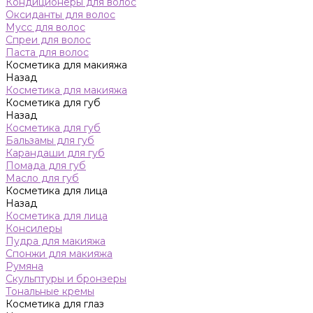
Кондиционеры для волос
Оксиданты для волос
Мусс для волос
Спреи для волос
Паста для волос
Косметика для макияжа
Назад
Косметика для макияжа
Косметика для губ
Назад
Косметика для губ
Бальзамы для губ
Карандаши для губ
Помада для губ
Масло для губ
Косметика для лица
Назад
Косметика для лица
Консилеры
Пудра для макияжа
Спонжи для макияжа
Румяна
Скульптуры и бронзеры
Тональные кремы
Косметика для глаз