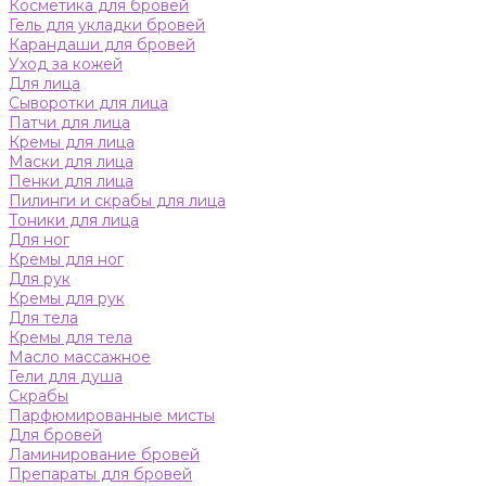
Косметика для бровей
Гель для укладки бровей
Карандаши для бровей
Уход за кожей
Для лица
Сыворотки для лица
Патчи для лица
Кремы для лица
Маски для лица
Пенки для лица
Пилинги и скрабы для лица
Тоники для лица
Для ног
Кремы для ног
Для рук
Кремы для рук
Для тела
Кремы для тела
Масло массажное
Гели для душа
Скрабы
Парфюмированные мисты
Для бровей
Ламинирование бровей
Препараты для бровей