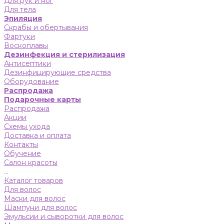
Для рук и ног
Для тела
Эпиляция
Скрабы и обертывания
Фартуки
Воскоплавы
Дезинфекция и стерилизация
Антисептики
Дезинфицирующие средства
Оборудование
Распродажа
Подарочные карты
Распродажа
Акции
Схемы ухода
Доставка и оплата
Контакты
Обучение
Салон красоты
...
Каталог товаров
Для волос
Маски для волос
Шампуни для волос
Эмульсии и сыворотки для волос