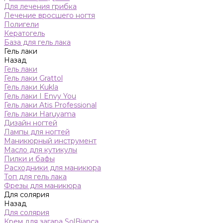
Для лечения грибка
Лечение вросшего ногтя
Полигели
Кератогель
База для гель лака
Гель лаки
Назад
Гель лаки
Гель лаки Grattol
Гель лаки Kukla
Гель лаки I Envy You
Гель лаки Atis Professional
Гель лаки Haruyama
Дизайн ногтей
Лампы для ногтей
Маникюрный инструмент
Масло для кутикулы
Пилки и бафы
Расходники для маникюра
Топ для гель лака
Фрезы для маникюра
Для солярия
Назад
Для солярия
Крем для загара SolBianca