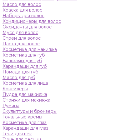
Масло для волос
Краска для волос
Наборы для волос
Кондиционеры для волос
Оксиданты для волос
Мусс для волос
Спреи для волос
Паста для волос
Косметика для макияжа
Косметика для губ
Бальзамы для губ
Карандаши для губ
Помада для губ
Масло для губ
Косметика для лица
Консилеры
Пудра для макияжа
Спонжи для макияжа
Румяна
Скульптуры и бронзеры
Тональные кремы
Косметика для глаз
Карандаши для глаз
Тени для век
Тушь для ресниц