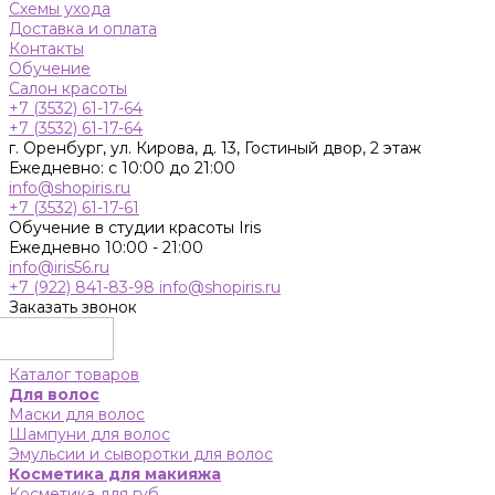
Схемы ухода
Доставка и оплата
Контакты
Обучение
Салон красоты
+7 (3532) 61-17-64
+7 (3532) 61-17-64
г. Оренбург, ул. Кирова, д. 13, Гостиный двор, 2 этаж
Ежедневно: с 10:00 до 21:00
info@shopiris.ru
+7 (3532) 61-17-61
Обучение в студии красоты Iris
Ежедневно 10:00 - 21:00
info@iris56.ru
+7 (922) 841-83-98
info@shopiris.ru
Заказать звонок
Каталог товаров
Для волос
Маски для волос
Шампуни для волос
Эмульсии и сыворотки для волос
Косметика для макияжа
Косметика для губ