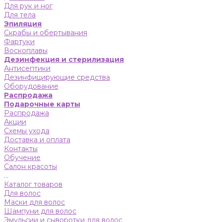
Для рук и ног
Для тела
Эпиляция
Скрабы и обертывания
Фартуки
Воскоплавы
Дезинфекция и стерилизация
Антисептики
Дезинфицирующие средства
Оборудование
Распродажа
Подарочные карты
Распродажа
Акции
Схемы ухода
Доставка и оплата
Контакты
Обучение
Салон красоты
...
Каталог товаров
Для волос
Маски для волос
Шампуни для волос
Эмульсии и сыворотки для волос