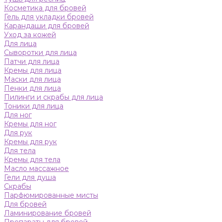
Косметика для бровей
Гель для укладки бровей
Карандаши для бровей
Уход за кожей
Для лица
Сыворотки для лица
Патчи для лица
Кремы для лица
Маски для лица
Пенки для лица
Пилинги и скрабы для лица
Тоники для лица
Для ног
Кремы для ног
Для рук
Кремы для рук
Для тела
Кремы для тела
Масло массажное
Гели для душа
Скрабы
Парфюмированные мисты
Для бровей
Ламинирование бровей