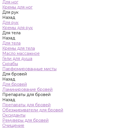
Для ног
Кремы для ног
Для рук
Назад
Для рук
Кремы для рук
Для тела
Назад
Для тела
Кремы для тела
Масло массажное
Гели для душа
Скрабы
Парфюмированные мисты
Для бровей
Назад
Для бровей
Ламинирование бровей
Препараты для бровей
Назад
Препараты для бровей
Обезжириватели для бровей
Оксиданты
Ремуверы для бровей
Очищение