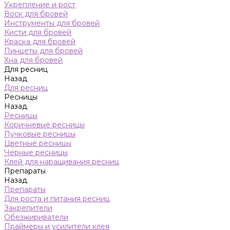
Укрепление и рост
Воск для бровей
Инструменты для бровей
Кисти для бровей
Краска для бровей
Пинцеты для бровей
Хна для бровей
Для ресниц
Назад
Для ресниц
Ресницы
Назад
Ресницы
Коричневые ресницы
Пучковые ресницы
Цветные ресницы
Черные ресницы
Клей для наращивания ресниц
Препараты
Назад
Препараты
Для роста и питания ресниц
Закрепители
Обезжириватели
Праймеры и усилители клея