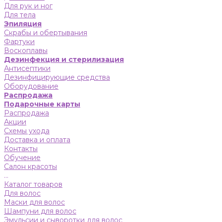
Для рук и ног
Для тела
Эпиляция
Скрабы и обертывания
Фартуки
Воскоплавы
Дезинфекция и стерилизация
Антисептики
Дезинфицирующие средства
Оборудование
Распродажа
Подарочные карты
Распродажа
Акции
Схемы ухода
Доставка и оплата
Контакты
Обучение
Салон красоты
...
Каталог товаров
Для волос
Маски для волос
Шампуни для волос
Эмульсии и сыворотки для волос