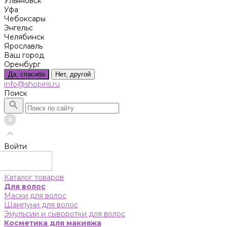
Ульяновск
Уфа
Чебоксары
Энгельс
Челябинск
Ярославль
Ваш город
Оренбург
Да, спасибо
Нет, другой
info@shopiris.ru
Поиск
Войти
Каталог товаров
Для волос
Маски для волос
Шампуни для волос
Эмульсии и сыворотки для волос
Косметика для макияжа