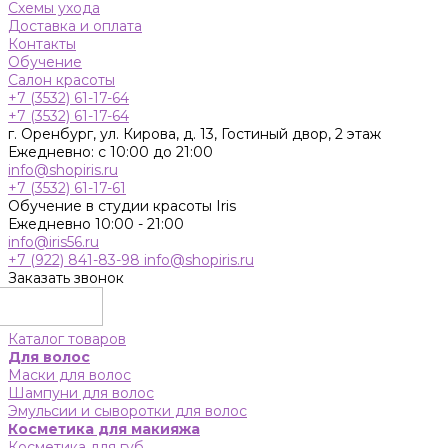
Схемы ухода
Доставка и оплата
Контакты
Обучение
Салон красоты
+7 (3532) 61-17-64
+7 (3532) 61-17-64
г. Оренбург, ул. Кирова, д. 13, Гостиный двор, 2 этаж
Ежедневно: с 10:00 до 21:00
info@shopiris.ru
+7 (3532) 61-17-61
Обучение в студии красоты Iris
Ежедневно 10:00 - 21:00
info@iris56.ru
+7 (922) 841-83-98
info@shopiris.ru
Заказать звонок
Каталог товаров
Для волос
Маски для волос
Шампуни для волос
Эмульсии и сыворотки для волос
Косметика для макияжа
Косметика для губ