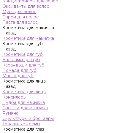
Кондиционеры для волос
Оксиданты для волос
Мусс для волос
Спреи для волос
Паста для волос
Косметика для макияжа
Назад
Косметика для макияжа
Косметика для губ
Назад
Косметика для губ
Бальзамы для губ
Карандаши для губ
Помада для губ
Масло для губ
Косметика для лица
Назад
Косметика для лица
Консилеры
Пудра для макияжа
Спонжи для макияжа
Румяна
Скульптуры и бронзеры
Тональные кремы
Косметика для глаз