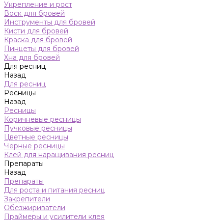
Укрепление и рост
Воск для бровей
Инструменты для бровей
Кисти для бровей
Краска для бровей
Пинцеты для бровей
Хна для бровей
Для ресниц
Назад
Для ресниц
Ресницы
Назад
Ресницы
Коричневые ресницы
Пучковые ресницы
Цветные ресницы
Черные ресницы
Клей для наращивания ресниц
Препараты
Назад
Препараты
Для роста и питания ресниц
Закрепители
Обезжириватели
Праймеры и усилители клея