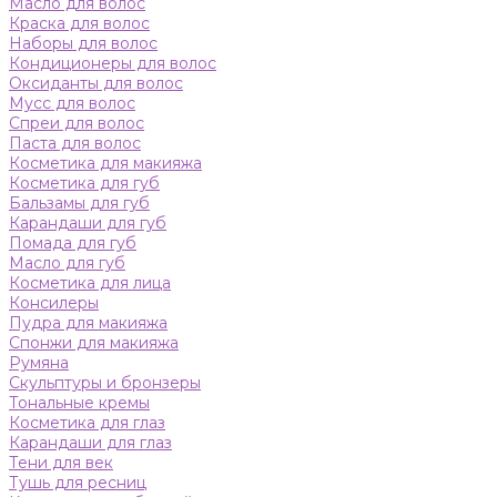
Масло для волос
Краска для волос
Наборы для волос
Кондиционеры для волос
Оксиданты для волос
Мусс для волос
Спреи для волос
Паста для волос
Косметика для макияжа
Косметика для губ
Бальзамы для губ
Карандаши для губ
Помада для губ
Масло для губ
Косметика для лица
Консилеры
Пудра для макияжа
Спонжи для макияжа
Румяна
Скульптуры и бронзеры
Тональные кремы
Косметика для глаз
Карандаши для глаз
Тени для век
Тушь для ресниц