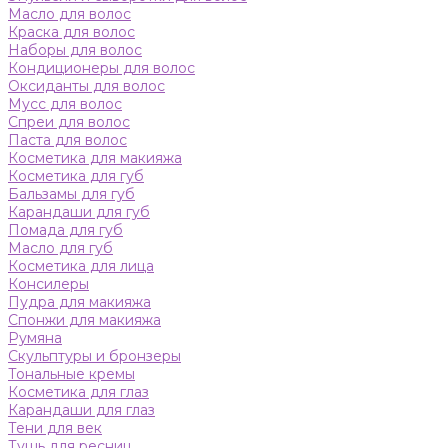
Масло для волос
Краска для волос
Наборы для волос
Кондиционеры для волос
Оксиданты для волос
Мусс для волос
Спреи для волос
Паста для волос
Косметика для макияжа
Косметика для губ
Бальзамы для губ
Карандаши для губ
Помада для губ
Масло для губ
Косметика для лица
Консилеры
Пудра для макияжа
Спонжи для макияжа
Румяна
Скульптуры и бронзеры
Тональные кремы
Косметика для глаз
Карандаши для глаз
Тени для век
Тушь для ресниц