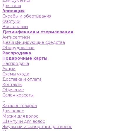
Для рук и ног
Для тела
Эпиляция
Скрабы и обертывания
Фартуки
Воскоплавы
Дезинфекция и стерилизация
Антисептики
Дезинфицирующие средства
Оборудование
Распродажа
Подарочные карты
Распродажа
Акции
Схемы ухода
Доставка и оплата
Контакты
Обучение
Салон красоты
...
Каталог товаров
Для волос
Маски для волос
Шампуни для волос
Эмульсии и сыворотки для волос