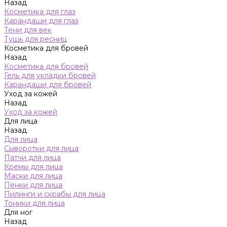
Назад
Косметика для глаз
Карандаши для глаз
Тени для век
Тушь для ресниц
Косметика для бровей
Назад
Косметика для бровей
Гель для укладки бровей
Карандаши для бровей
Уход за кожей
Назад
Уход за кожей
Для лица
Назад
Для лица
Сыворотки для лица
Патчи для лица
Кремы для лица
Маски для лица
Пенки для лица
Пилинги и скрабы для лица
Тоники для лица
Для ног
Назад