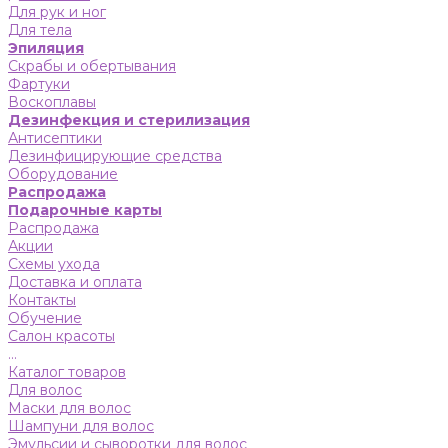
Для рук и ног
Для тела
Эпиляция
Скрабы и обертывания
Фартуки
Воскоплавы
Дезинфекция и стерилизация
Антисептики
Дезинфицирующие средства
Оборудование
Распродажа
Подарочные карты
Распродажа
Акции
Схемы ухода
Доставка и оплата
Контакты
Обучение
Салон красоты
...
Каталог товаров
Для волос
Маски для волос
Шампуни для волос
Эмульсии и сыворотки для волос