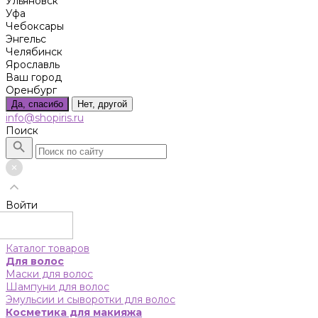
Ульяновск
Уфа
Чебоксары
Энгельс
Челябинск
Ярославль
Ваш город
Оренбург
Да, спасибо
Нет, другой
info@shopiris.ru
Поиск
Войти
Каталог товаров
Для волос
Маски для волос
Шампуни для волос
Эмульсии и сыворотки для волос
Косметика для макияжа