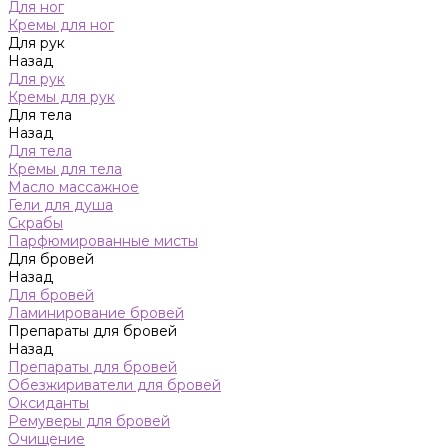
Для ног
Кремы для ног
Для рук
Назад
Для рук
Кремы для рук
Для тела
Назад
Для тела
Кремы для тела
Масло массажное
Гели для душа
Скрабы
Парфюмированные мисты
Для бровей
Назад
Для бровей
Ламинирование бровей
Препараты для бровей
Назад
Препараты для бровей
Обезжириватели для бровей
Оксиданты
Ремуверы для бровей
Очищение