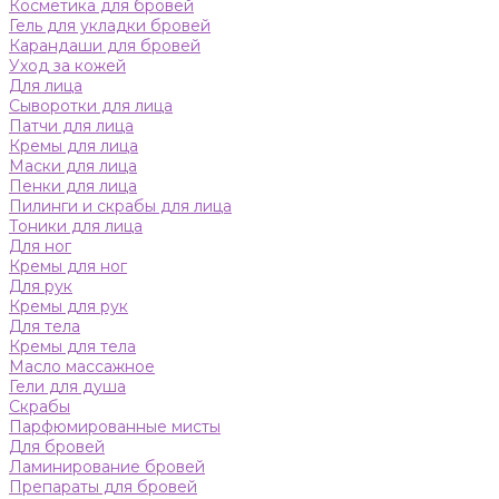
Косметика для бровей
Гель для укладки бровей
Карандаши для бровей
Уход за кожей
Для лица
Сыворотки для лица
Патчи для лица
Кремы для лица
Маски для лица
Пенки для лица
Пилинги и скрабы для лица
Тоники для лица
Для ног
Кремы для ног
Для рук
Кремы для рук
Для тела
Кремы для тела
Масло массажное
Гели для душа
Скрабы
Парфюмированные мисты
Для бровей
Ламинирование бровей
Препараты для бровей