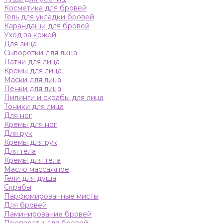
Косметика для бровей
Гель для укладки бровей
Карандаши для бровей
Уход за кожей
Для лица
Сыворотки для лица
Патчи для лица
Кремы для лица
Маски для лица
Пенки для лица
Пилинги и скрабы для лица
Тоники для лица
Для ног
Кремы для ног
Для рук
Кремы для рук
Для тела
Кремы для тела
Масло массажное
Гели для душа
Скрабы
Парфюмированные мисты
Для бровей
Ламинирование бровей