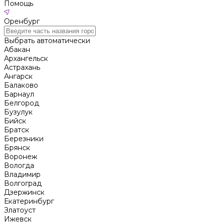
Помощь
Оренбург
Выбрать автоматически
Абакан
Архангельск
Астрахань
Ангарск
Балаково
Барнаул
Белгород
Бузулук
Бийск
Братск
Березники
Брянск
Воронеж
Вологда
Владимир
Волгоград
Дзержинск
Екатеринбург
Златоуст
Ижевск