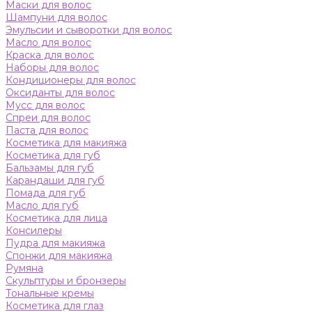
Маски для волос
Шампуни для волос
Эмульсии и сыворотки для волос
Масло для волос
Краска для волос
Наборы для волос
Кондиционеры для волос
Оксиданты для волос
Мусс для волос
Спреи для волос
Паста для волос
Косметика для макияжа
Косметика для губ
Бальзамы для губ
Карандаши для губ
Помада для губ
Масло для губ
Косметика для лица
Консилеры
Пудра для макияжа
Спонжи для макияжа
Румяна
Скульптуры и бронзеры
Тональные кремы
Косметика для глаз