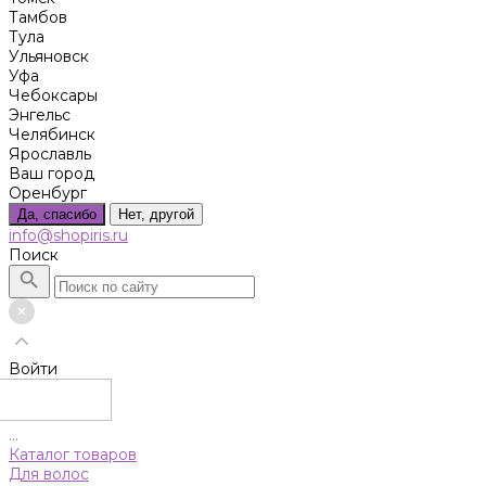
Тамбов
Тула
Ульяновск
Уфа
Чебоксары
Энгельс
Челябинск
Ярославль
Ваш город
Оренбург
Да, спасибо
Нет, другой
info@shopiris.ru
Поиск
Войти
...
Каталог товаров
Для волос