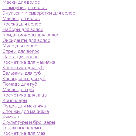
Маски для волос
Шампуни для волос
Эмульсии и сыворотки для волос
Масло для волос
Краска для волос
Наборы для волос
Кондиционеры для волос
Оксиданты для волос
Мусс для волос
Спреи для волос
Паста для волос
Косметика для макияжа
Косметика для губ
Бальзамы для губ
Карандаши для губ
Помада для губ
Масло для губ
Косметика для лица
Консилеры
Пудра для макияжа
Спонжи для макияжа
Румяна
Скульптуры и бронзеры
Тональные кремы
Косметика для глаз