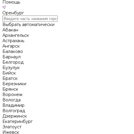
Помощь
Оренбург
Выбрать автоматически
Абакан
Архангельск
Астрахань
Ангарск
Балаково
Барнаул
Белгород
Бузулук
Бийск
Братск
Березники
Брянск
Воронеж
Вологда
Владимир
Волгоград
Дзержинск
Екатеринбург
Златоуст
Ижевск