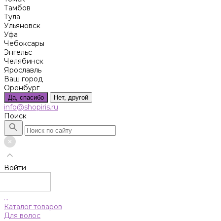
Тамбов
Тула
Ульяновск
Уфа
Чебоксары
Энгельс
Челябинск
Ярославль
Ваш город
Оренбург
Да, спасибо
Нет, другой
info@shopiris.ru
Поиск
Войти
...
Каталог товаров
Для волос