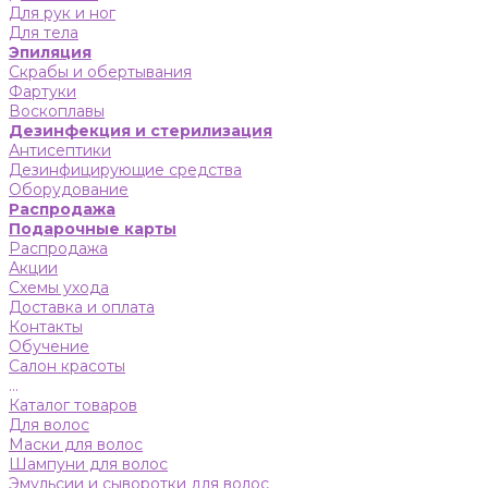
Для рук и ног
Для тела
Эпиляция
Скрабы и обертывания
Фартуки
Воскоплавы
Дезинфекция и стерилизация
Антисептики
Дезинфицирующие средства
Оборудование
Распродажа
Подарочные карты
Распродажа
Акции
Схемы ухода
Доставка и оплата
Контакты
Обучение
Салон красоты
...
Каталог товаров
Для волос
Маски для волос
Шампуни для волос
Эмульсии и сыворотки для волос