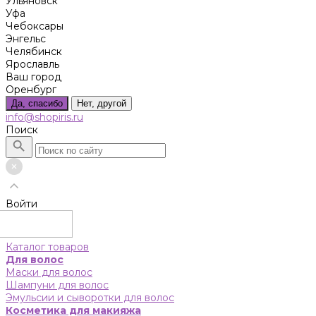
Ульяновск
Уфа
Чебоксары
Энгельс
Челябинск
Ярославль
Ваш город
Оренбург
Да, спасибо
Нет, другой
info@shopiris.ru
Поиск
Войти
Каталог товаров
Для волос
Маски для волос
Шампуни для волос
Эмульсии и сыворотки для волос
Косметика для макияжа