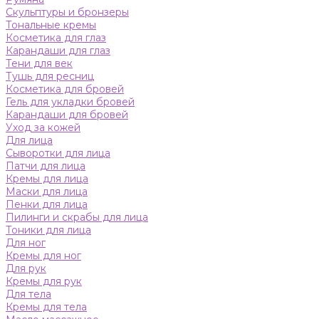
Скульптуры и бронзеры
Тональные кремы
Косметика для глаз
Карандаши для глаз
Тени для век
Тушь для ресниц
Косметика для бровей
Гель для укладки бровей
Карандаши для бровей
Уход за кожей
Для лица
Сыворотки для лица
Патчи для лица
Кремы для лица
Маски для лица
Пенки для лица
Пилинги и скрабы для лица
Тоники для лица
Для ног
Кремы для ног
Для рук
Кремы для рук
Для тела
Кремы для тела