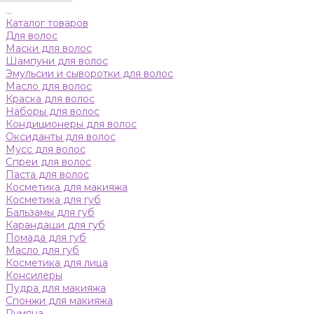
...
Каталог товаров
Для волос
Маски для волос
Шампуни для волос
Эмульсии и сыворотки для волос
Масло для волос
Краска для волос
Наборы для волос
Кондиционеры для волос
Оксиданты для волос
Мусс для волос
Спреи для волос
Паста для волос
Косметика для макияжа
Косметика для губ
Бальзамы для губ
Карандаши для губ
Помада для губ
Масло для губ
Косметика для лица
Консилеры
Пудра для макияжа
Спонжи для макияжа
Румяна