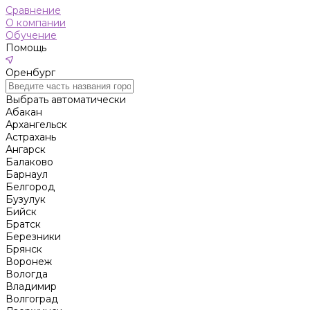
Сравнение
О компании
Обучение
Помощь
Оренбург
Выбрать автоматически
Абакан
Архангельск
Астрахань
Ангарск
Балаково
Барнаул
Белгород
Бузулук
Бийск
Братск
Березники
Брянск
Воронеж
Вологда
Владимир
Волгоград