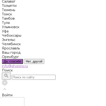
Салават
Тольятти
Тюмень
Томск
Тамбов
Тула
Ульяновск
Уфа
Чебоксары
Энгельс
Челябинск
Ярославль
Ваш город
Оренбург
Да, спасибо
Нет, другой
info@shopiris.ru
Поиск
Войти