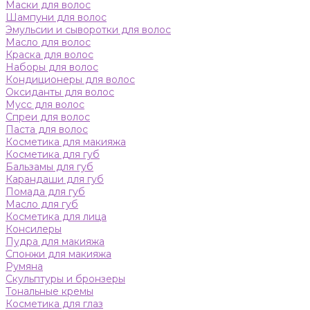
Маски для волос
Шампуни для волос
Эмульсии и сыворотки для волос
Масло для волос
Краска для волос
Наборы для волос
Кондиционеры для волос
Оксиданты для волос
Мусс для волос
Спреи для волос
Паста для волос
Косметика для макияжа
Косметика для губ
Бальзамы для губ
Карандаши для губ
Помада для губ
Масло для губ
Косметика для лица
Консилеры
Пудра для макияжа
Спонжи для макияжа
Румяна
Скульптуры и бронзеры
Тональные кремы
Косметика для глаз