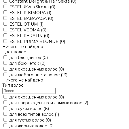
Constant Delight & Hair Sekta
(0)
ESTEL Жива Ягода
(0)
ESTEL KIKIMORA
(1)
ESTEL BABAYAGA
(0)
ESTEL OTIUM
(1)
ESTEL VEDMA
(0)
ESTEL KERATIN
(0)
ESTEL PRIMA BLONDE
(0)
Ничего не найдено
Цвет волос
для блондинок
(0)
для брюнеток
(0)
для окрашенных волос
(0)
для любого цвета волос
(13)
Ничего не найдено
Тип волос
для окрашенных волос
(0)
для поврежденных и ломких волос
(2)
для сухих волос
(8)
для всех типов волос
(1)
для густых волос
(0)
для жирных волос
(0)