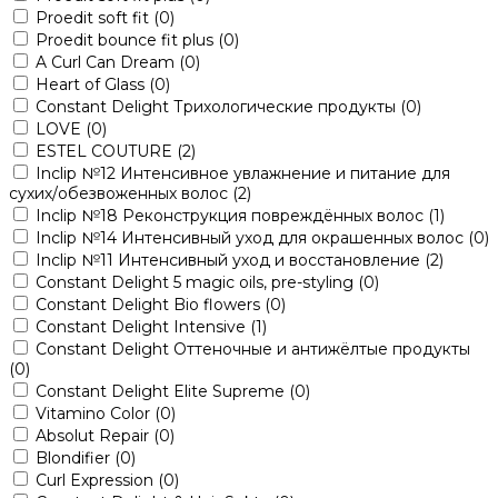
Proedit soft fit
(0)
Proedit bounce fit plus
(0)
A Curl Can Dream
(0)
Heart of Glass
(0)
Constant Delight Трихологические продукты
(0)
LOVE
(0)
ESTEL COUTURE
(2)
Inclip №12 Интенсивное увлажнение и питание для
сухих/обезвоженных волос
(2)
Inclip №18 Реконструкция повреждённых волос
(1)
Inclip №14 Интенсивный уход для окрашенных волос
(0)
Inclip №11 Интенсивный уход и восстановление
(2)
Constant Delight 5 magic oils, pre-styling
(0)
Constant Delight Bio flowers
(0)
Constant Delight Intensive
(1)
Constant Delight Оттеночные и антижёлтые продукты
(0)
Constant Delight Elite Supreme
(0)
Vitamino Color
(0)
Absolut Repair
(0)
Blondifier
(0)
Curl Expression
(0)