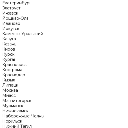
Екатеринбург
Златоуст
Ижевск
Йошкар-Ола
Иваново
Иркутск
Каменск-Уральский
Калуга
Казань
Киров
Курск
Курган
Красноярск
Кострома
Краснодар
Кызыл
Липецк
Москва
Миасс
Магнитогорск
Мурманск
Нижнекамск
Набережные Челны
Норильск
Нижний Тагил