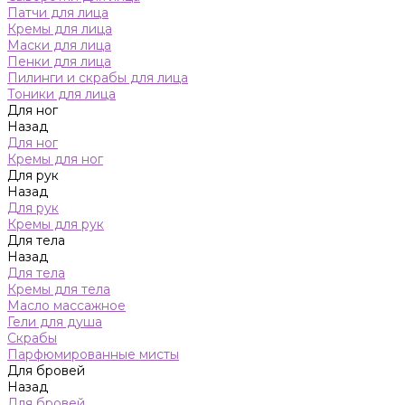
Патчи для лица
Кремы для лица
Маски для лица
Пенки для лица
Пилинги и скрабы для лица
Тоники для лица
Для ног
Назад
Для ног
Кремы для ног
Для рук
Назад
Для рук
Кремы для рук
Для тела
Назад
Для тела
Кремы для тела
Масло массажное
Гели для душа
Скрабы
Парфюмированные мисты
Для бровей
Назад
Для бровей