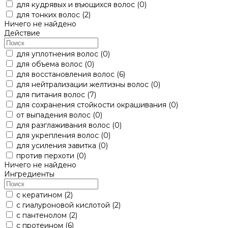
для кудрявых и въющихся волос
(0)
для тонких волос
(2)
Ничего не найдено
Действие
для уплотнения волос
(0)
для объема волос
(0)
для восстановления волос
(6)
для нейтрализации желтизны волос
(0)
для питания волос
(7)
для сохранения стойкости окрашивания
(0)
от выпадения волос
(0)
для разглаживания волос
(0)
для укрепления волос
(0)
для усиления завитка
(0)
против перхоти
(0)
Ничего не найдено
Ингредиенты
с кератином
(2)
с гиалуроновой кислотой
(2)
с пантенолом
(2)
с протеином
(6)