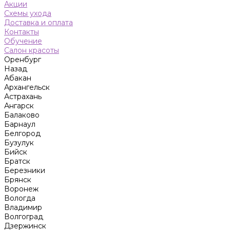
Акции
Схемы ухода
Доставка и оплата
Контакты
Обучение
Салон красоты
Оренбург
Назад
Абакан
Архангельск
Астрахань
Ангарск
Балаково
Барнаул
Белгород
Бузулук
Бийск
Братск
Березники
Брянск
Воронеж
Вологда
Владимир
Волгоград
Дзержинск