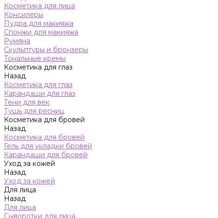
Косметика для лица
Консилеры
Пудра для макияжа
Спонжи для макияжа
Румяна
Скульптуры и бронзеры
Тональные кремы
Косметика для глаз
Назад
Косметика для глаз
Карандаши для глаз
Тени для век
Тушь для ресниц
Косметика для бровей
Назад
Косметика для бровей
Гель для укладки бровей
Карандаши для бровей
Уход за кожей
Назад
Уход за кожей
Для лица
Назад
Для лица
Сыворотки для лица