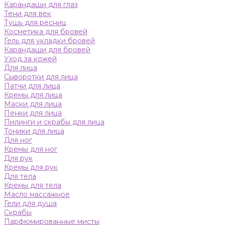
Карандаши для глаз
Тени для век
Тушь для ресниц
Косметика для бровей
Гель для укладки бровей
Карандаши для бровей
Уход за кожей
Для лица
Сыворотки для лица
Патчи для лица
Кремы для лица
Маски для лица
Пенки для лица
Пилинги и скрабы для лица
Тоники для лица
Для ног
Кремы для ног
Для рук
Кремы для рук
Для тела
Кремы для тела
Масло массажное
Гели для душа
Скрабы
Парфюмированные мисты