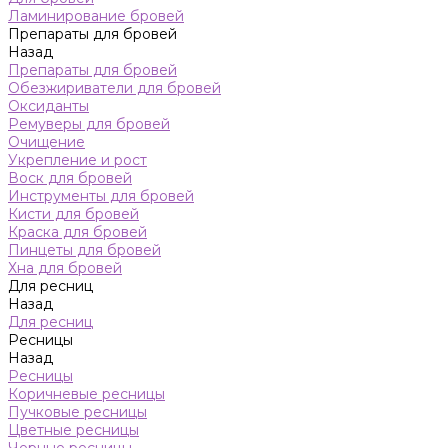
Ламинирование бровей
Препараты для бровей
Назад
Препараты для бровей
Обезжириватели для бровей
Оксиданты
Ремуверы для бровей
Очищение
Укрепление и рост
Воск для бровей
Инструменты для бровей
Кисти для бровей
Краска для бровей
Пинцеты для бровей
Хна для бровей
Для ресниц
Назад
Для ресниц
Ресницы
Назад
Ресницы
Коричневые ресницы
Пучковые ресницы
Цветные ресницы