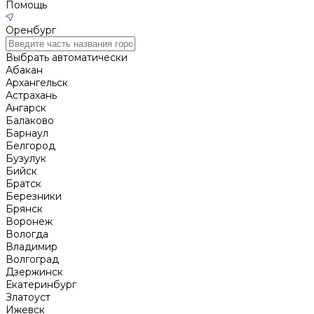
Помощь
Оренбург
Выбрать автоматически
Абакан
Архангельск
Астрахань
Ангарск
Балаково
Барнаул
Белгород
Бузулук
Бийск
Братск
Березники
Брянск
Воронеж
Вологда
Владимир
Волгоград
Дзержинск
Екатеринбург
Златоуст
Ижевск