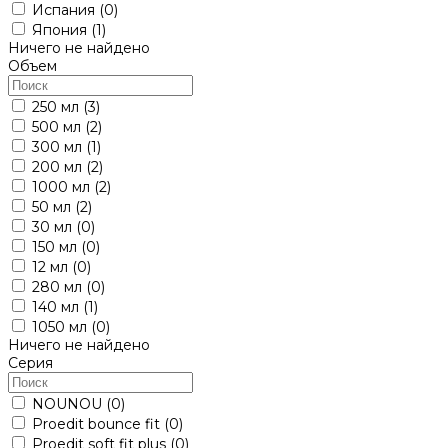
Испания
(0)
Япония
(1)
Ничего не найдено
Объем
250 мл
(3)
500 мл
(2)
300 мл
(1)
200 мл
(2)
1000 мл
(2)
50 мл
(2)
30 мл
(0)
150 мл
(0)
12 мл
(0)
280 мл
(0)
140 мл
(1)
1050 мл
(0)
Ничего не найдено
Серия
NOUNOU
(0)
Proedit bounce fit
(0)
Proedit soft fit plus
(0)