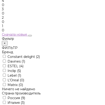
4
0
3
0
2
0
1
0
Сначала новые
Фильтр
×
ФИЛЬТР
Бренд
Constant delight
(2)
Davines
(1)
ESTEL
(4)
Inclip
(5)
Lebel
(1)
L’Oreal
(0)
Matrix
(0)
Ничего не найдено
Страна производитель
Россия
(9)
Италия
(3)