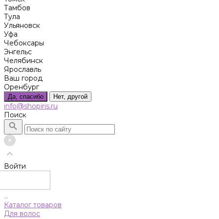
Тамбов
Тула
Ульяновск
Уфа
Чебоксары
Энгельс
Челябинск
Ярославль
Ваш город
Оренбург
Да, спасибо
Нет, другой
info@shopiris.ru
Поиск
Войти
...
Каталог товаров
Для волос