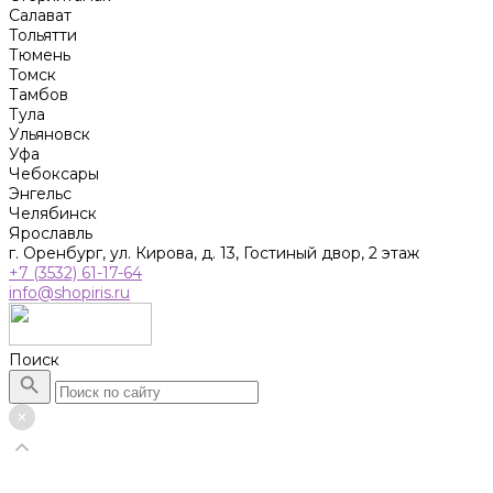
Салават
Тольятти
Тюмень
Томск
Тамбов
Тула
Ульяновск
Уфа
Чебоксары
Энгельс
Челябинск
Ярославль
г. Оренбург, ул. Кирова, д. 13, Гостиный двор, 2 этаж
+7 (3532) 61-17-64
info@shopiris.ru
Поиск