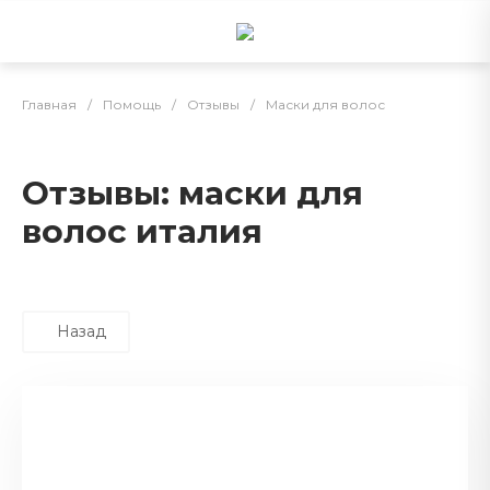
Главная
/
Помощь
/
Отзывы
/
Маски для волос
Отзывы: маски для
волос италия
Назад