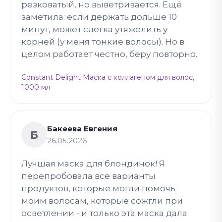
резковатый, но выветривается. Ещё
заметила: если держать дольше 10
минут, может слегка утяжелить у
корней (у меня тонкие волосы). Но в
целом работает честно, беру повторно.
Constant Delight Маска с коллагеном для волос,
1000 мл
Бакеева Евгения
Б
26.05.2026
Лучшая маска для блондинок! Я
перепробовала все варианты
продуктов, которые могли помочь
моим волосам, которые сожгли при
осветлении - и только эта маска дала