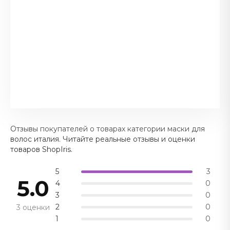
Отзывы покупателей о товарах категории маски для
волос италия. Читайте реальные отзывы и оценки
товаров ShopIris.
5
3
5.0
4
0
3
0
2
0
3 оценки
1
0