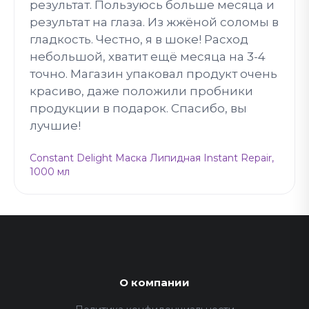
результат. Пользуюсь больше месяца и
результат на глаза. Из жжёной соломы в
гладкость. Честно, я в шоке! Расход
небольшой, хватит ещё месяца на 3-4
точно. Магазин упаковал продукт очень
красиво, даже положили пробники
продукции в подарок. Спасибо, вы
лучшие!
Constant Delight Маска Липидная Instant Repair,
1000 мл
О компании