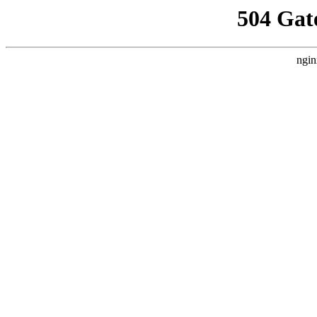
504 Gat
ngin