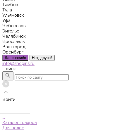
Тамбов
Тула
Ульяновск
Уфа
Чебоксары
Энгельс
Челябинск
Ярославль
Ваш город
Оренбург
Да, спасибо
Нет, другой
info@shopiris.ru
Поиск
Войти
...
Каталог товаров
Для волос