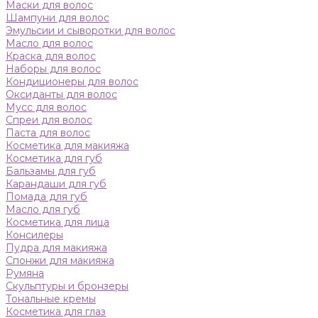
Маски для волос
Шампуни для волос
Эмульсии и сыворотки для волос
Масло для волос
Краска для волос
Наборы для волос
Кондиционеры для волос
Оксиданты для волос
Мусс для волос
Спреи для волос
Паста для волос
Косметика для макияжа
Косметика для губ
Бальзамы для губ
Карандаши для губ
Помада для губ
Масло для губ
Косметика для лица
Консилеры
Пудра для макияжа
Спонжи для макияжа
Румяна
Скульптуры и бронзеры
Тональные кремы
Косметика для глаз