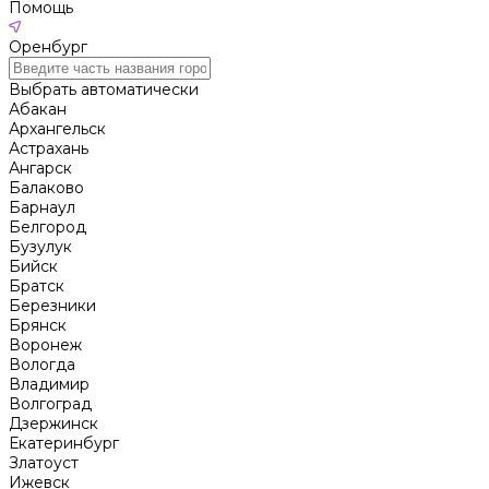
Помощь
Оренбург
Выбрать автоматически
Абакан
Архангельск
Астрахань
Ангарск
Балаково
Барнаул
Белгород
Бузулук
Бийск
Братск
Березники
Брянск
Воронеж
Вологда
Владимир
Волгоград
Дзержинск
Екатеринбург
Златоуст
Ижевск