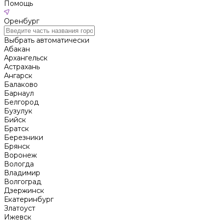
Помощь
Оренбург
Выбрать автоматически
Абакан
Архангельск
Астрахань
Ангарск
Балаково
Барнаул
Белгород
Бузулук
Бийск
Братск
Березники
Брянск
Воронеж
Вологда
Владимир
Волгоград
Дзержинск
Екатеринбург
Златоуст
Ижевск