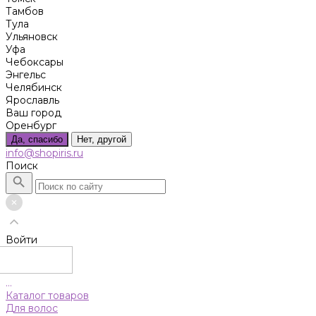
Тамбов
Тула
Ульяновск
Уфа
Чебоксары
Энгельс
Челябинск
Ярославль
Ваш город
Оренбург
Да, спасибо
Нет, другой
info@shopiris.ru
Поиск
Войти
...
Каталог товаров
Для волос