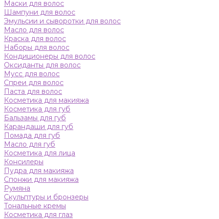
Маски для волос
Шампуни для волос
Эмульсии и сыворотки для волос
Масло для волос
Краска для волос
Наборы для волос
Кондиционеры для волос
Оксиданты для волос
Мусс для волос
Спреи для волос
Паста для волос
Косметика для макияжа
Косметика для губ
Бальзамы для губ
Карандаши для губ
Помада для губ
Масло для губ
Косметика для лица
Консилеры
Пудра для макияжа
Спонжи для макияжа
Румяна
Скульптуры и бронзеры
Тональные кремы
Косметика для глаз