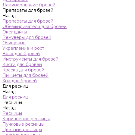
Ламинирование бровей
Препараты для бровей
Назад
Препараты для бровей
Обезжириватели для бровей
Оксиданты
Ремуверы для бровей
Очищение
Укрепление и рост
Воск для бровей
Инструменты для бровей
Кисти для бровей
Краска для бровей
Пинцеты для бровей
Хна для бровей
Для ресниц
Назад
Для ресниц
Ресницы
Назад
Ресницы
Коричневые ресницы
Пучковые ресницы
Цветные ресницы