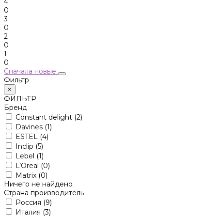
4
0
3
0
2
0
1
0
Сначала новые
Фильтр
×
ФИЛЬТР
Бренд
Constant delight
(2)
Davines
(1)
ESTEL
(4)
Inclip
(5)
Lebel
(1)
L’Oreal
(0)
Matrix
(0)
Ничего не найдено
Страна производитель
Россия
(9)
Италия
(3)