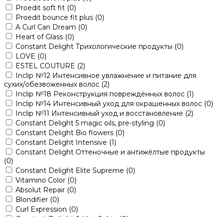
Proedit soft fit
(0)
Proedit bounce fit plus
(0)
A Curl Can Dream
(0)
Heart of Glass
(0)
Constant Delight Трихологические продукты
(0)
LOVE
(0)
ESTEL COUTURE
(2)
Inclip №12 Интенсивное увлажнение и питание для
сухих/обезвоженных волос
(2)
Inclip №18 Реконструкция повреждённых волос
(1)
Inclip №14 Интенсивный уход для окрашенных волос
(0)
Inclip №11 Интенсивный уход и восстановление
(2)
Constant Delight 5 magic oils, pre-styling
(0)
Constant Delight Bio flowers
(0)
Constant Delight Intensive
(1)
Constant Delight Оттеночные и антижёлтые продукты
(0)
Constant Delight Elite Supreme
(0)
Vitamino Color
(0)
Absolut Repair
(0)
Blondifier
(0)
Curl Expression
(0)