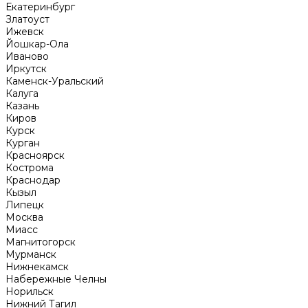
Екатеринбург
Златоуст
Ижевск
Йошкар-Ола
Иваново
Иркутск
Каменск-Уральский
Калуга
Казань
Киров
Курск
Курган
Красноярск
Кострома
Краснодар
Кызыл
Липецк
Москва
Миасс
Магнитогорск
Мурманск
Нижнекамск
Набережные Челны
Норильск
Нижний Тагил