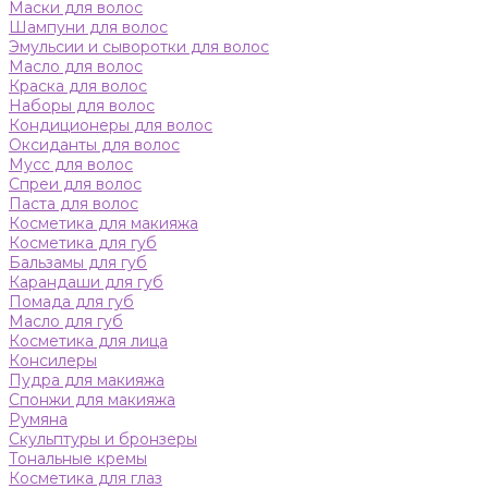
Маски для волос
Шампуни для волос
Эмульсии и сыворотки для волос
Масло для волос
Краска для волос
Наборы для волос
Кондиционеры для волос
Оксиданты для волос
Мусс для волос
Спреи для волос
Паста для волос
Косметика для макияжа
Косметика для губ
Бальзамы для губ
Карандаши для губ
Помада для губ
Масло для губ
Косметика для лица
Консилеры
Пудра для макияжа
Спонжи для макияжа
Румяна
Скульптуры и бронзеры
Тональные кремы
Косметика для глаз