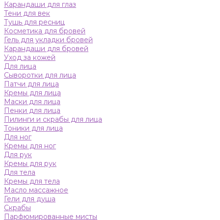
Карандаши для глаз
Тени для век
Тушь для ресниц
Косметика для бровей
Гель для укладки бровей
Карандаши для бровей
Уход за кожей
Для лица
Сыворотки для лица
Патчи для лица
Кремы для лица
Маски для лица
Пенки для лица
Пилинги и скрабы для лица
Тоники для лица
Для ног
Кремы для ног
Для рук
Кремы для рук
Для тела
Кремы для тела
Масло массажное
Гели для душа
Скрабы
Парфюмированные мисты