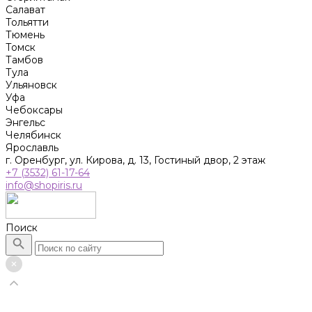
Салават
Тольятти
Тюмень
Томск
Тамбов
Тула
Ульяновск
Уфа
Чебоксары
Энгельс
Челябинск
Ярославль
г. Оренбург, ул. Кирова, д. 13, Гостиный двор, 2 этаж
+7 (3532) 61-17-64
info@shopiris.ru
Поиск