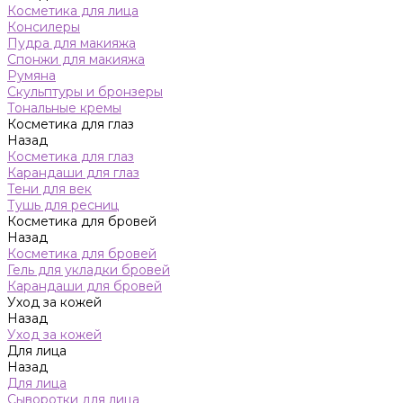
Косметика для лица
Консилеры
Пудра для макияжа
Спонжи для макияжа
Румяна
Скульптуры и бронзеры
Тональные кремы
Косметика для глаз
Назад
Косметика для глаз
Карандаши для глаз
Тени для век
Тушь для ресниц
Косметика для бровей
Назад
Косметика для бровей
Гель для укладки бровей
Карандаши для бровей
Уход за кожей
Назад
Уход за кожей
Для лица
Назад
Для лица
Сыворотки для лица