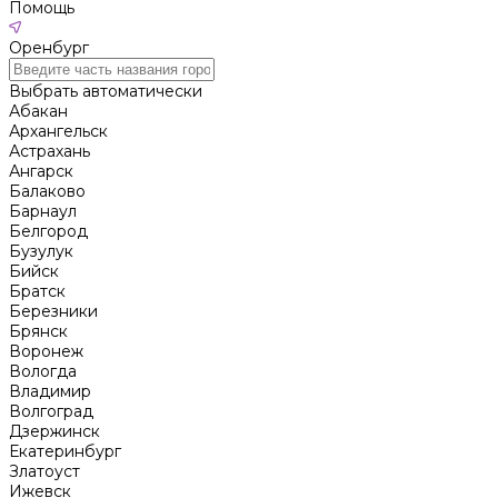
Помощь
Оренбург
Выбрать автоматически
Абакан
Архангельск
Астрахань
Ангарск
Балаково
Барнаул
Белгород
Бузулук
Бийск
Братск
Березники
Брянск
Воронеж
Вологда
Владимир
Волгоград
Дзержинск
Екатеринбург
Златоуст
Ижевск