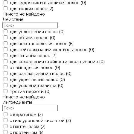
для кудрявых и въющихся волос
(0)
для тонких волос
(2)
Ничего не найдено
Действие
для уплотнения волос
(0)
для объема волос
(0)
для восстановления волос
(6)
для нейтрализации желтизны волос
(0)
для питания волос
(7)
для сохранения стойкости окрашивания
(0)
от выпадения волос
(0)
для разглаживания волос
(0)
для укрепления волос
(0)
для усиления завитка
(0)
против перхоти
(0)
Ничего не найдено
Ингредиенты
с кератином
(2)
с гиалуроновой кислотой
(2)
с пантенолом
(2)
с протеином
(6)