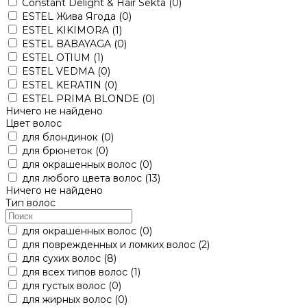
Constant Delight & Hair Sekta
(0)
ESTEL Жива Ягода
(0)
ESTEL KIKIMORA
(1)
ESTEL BABAYAGA
(0)
ESTEL OTIUM
(1)
ESTEL VEDMA
(0)
ESTEL KERATIN
(0)
ESTEL PRIMA BLONDE
(0)
Ничего не найдено
Цвет волос
для блондинок
(0)
для брюнеток
(0)
для окрашенных волос
(0)
для любого цвета волос
(13)
Ничего не найдено
Тип волос
для окрашенных волос
(0)
для поврежденных и ломких волос
(2)
для сухих волос
(8)
для всех типов волос
(1)
для густых волос
(0)
для жирных волос
(0)