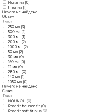
Испания
(0)
Япония
(1)
Ничего не найдено
Объем
250 мл
(3)
500 мл
(2)
300 мл
(1)
200 мл
(2)
1000 мл
(2)
50 мл
(2)
30 мл
(0)
150 мл
(0)
12 мл
(0)
280 мл
(0)
140 мл
(1)
1050 мл
(0)
Ничего не найдено
Серия
NOUNOU
(0)
Proedit bounce fit
(0)
Proedit soft fit plus
(0)