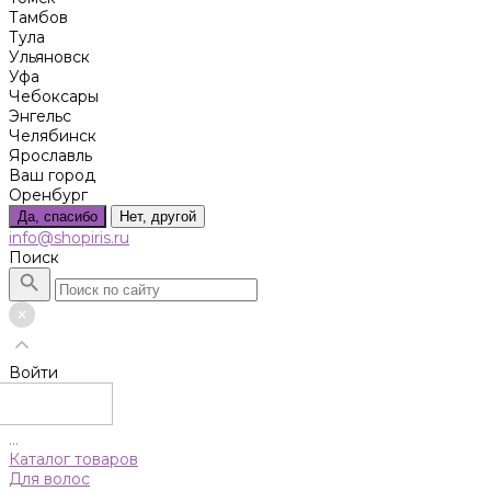
Тамбов
Тула
Ульяновск
Уфа
Чебоксары
Энгельс
Челябинск
Ярославль
Ваш город
Оренбург
Да, спасибо
Нет, другой
info@shopiris.ru
Поиск
Войти
...
Каталог товаров
Для волос