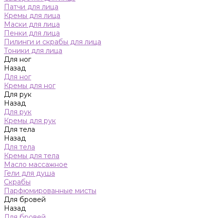
Патчи для лица
Кремы для лица
Маски для лица
Пенки для лица
Пилинги и скрабы для лица
Тоники для лица
Для ног
Назад
Для ног
Кремы для ног
Для рук
Назад
Для рук
Кремы для рук
Для тела
Назад
Для тела
Кремы для тела
Масло массажное
Гели для душа
Скрабы
Парфюмированные мисты
Для бровей
Назад
Для бровей