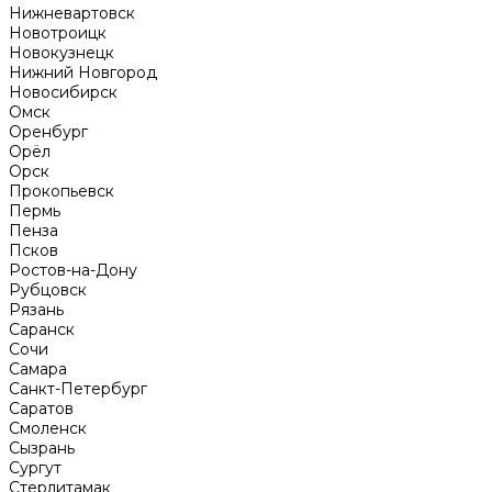
Нижневартовск
Новотроицк
Новокузнецк
Нижний Новгород
Новосибирск
Омск
Оренбург
Орёл
Орск
Прокопьевск
Пермь
Пенза
Псков
Ростов-на-Дону
Рубцовск
Рязань
Саранск
Сочи
Самара
Санкт-Петербург
Саратов
Смоленск
Сызрань
Сургут
Стерлитамак