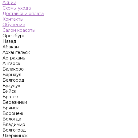
Акции
Схемы ухода
Доставка и оплата
Контакты
Обучение
Салон красоты
Оренбург
Назад
Абакан
Архангельск
Астрахань
Ангарск
Балаково
Барнаул
Белгород
Бузулук
Бийск
Братск
Березники
Брянск
Воронеж
Вологда
Владимир
Волгоград
Дзержинск