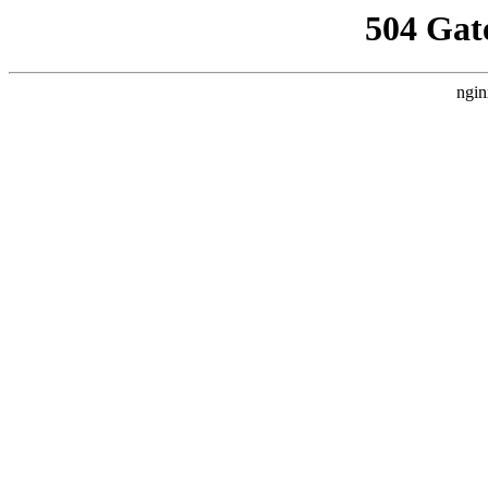
504 Gat
ngin