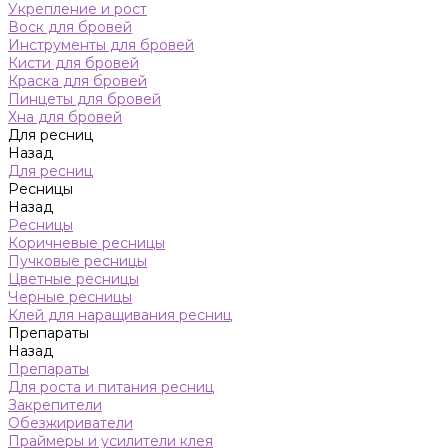
Укрепление и рост
Воск для бровей
Инструменты для бровей
Кисти для бровей
Краска для бровей
Пинцеты для бровей
Хна для бровей
Для ресниц
Назад
Для ресниц
Ресницы
Назад
Ресницы
Коричневые ресницы
Пучковые ресницы
Цветные ресницы
Черные ресницы
Клей для наращивания ресниц
Препараты
Назад
Препараты
Для роста и питания ресниц
Закрепители
Обезжириватели
Праймеры и усилители клея