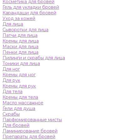
Косметика для бровей
Гель для укладки бровей
Карандаши для бровей
Уход за кожей
Для лица
Сыворотки для лица
Патчи для лица
Кремы для лица
Маски для лица
Пенки для лица
Пилинги и скрабы для лица
Тоники для лица
Для ног
Кремы для ног
Для рук
Кремы для рук
Для тела
Кремы для тела
Масло массажное
Гели для душа
Скрабы
Парфюмированные мисты
Для бровей
Ламинирование бровей
Препараты для бровей