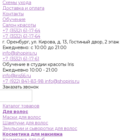
Схемы ухода
Доставка и оплата
Контакты
Обучение
Салон красоты
+7 (3532) 61-17-64
+7 (3532) 61-17-64
г. Оренбург, ул. Кирова, д. 13, Гостиный двор, 2 этаж
Ежедневно: с 10:00 до 21:00
info@shopiris.ru
+7 (3532) 61-17-61
Обучение в студии красоты Iris
Ежедневно 10:00 - 21:00
info@iris56.ru
+7 (922) 841-83-98
info@shopiris.ru
Заказать звонок
Каталог товаров
Для волос
Маски для волос
Шампуни для волос
Эмульсии и сыворотки для волос
Косметика для макияжа
Косметика для губ