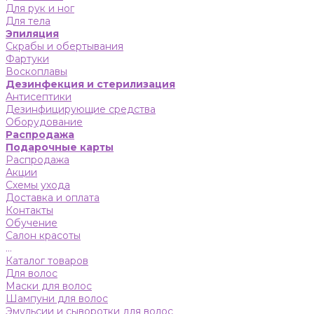
Для рук и ног
Для тела
Эпиляция
Скрабы и обертывания
Фартуки
Воскоплавы
Дезинфекция и стерилизация
Антисептики
Дезинфицирующие средства
Оборудование
Распродажа
Подарочные карты
Распродажа
Акции
Схемы ухода
Доставка и оплата
Контакты
Обучение
Салон красоты
...
Каталог товаров
Для волос
Маски для волос
Шампуни для волос
Эмульсии и сыворотки для волос