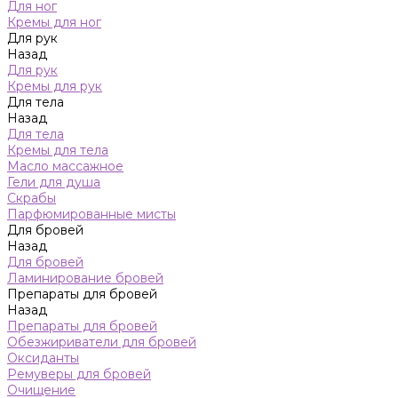
Для ног
Кремы для ног
Для рук
Назад
Для рук
Кремы для рук
Для тела
Назад
Для тела
Кремы для тела
Масло массажное
Гели для душа
Скрабы
Парфюмированные мисты
Для бровей
Назад
Для бровей
Ламинирование бровей
Препараты для бровей
Назад
Препараты для бровей
Обезжириватели для бровей
Оксиданты
Ремуверы для бровей
Очищение