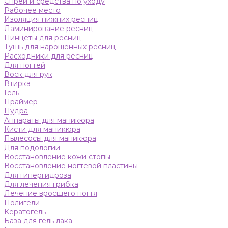
Спреи и средства по уходу
Рабочее место
Изоляция нижних ресниц
Ламинирование ресниц
Пинцеты для ресниц
Тушь для нарощенных ресниц
Расходники для ресниц
Для ногтей
Воск для рук
Втирка
Гель
Праймер
Пудра
Аппараты для маникюра
Кисти для маникюра
Пылесосы для маникюра
Для подологии
Восстановление кожи стопы
Восстановление ногтевой пластины
Для гипергидроза
Для лечения грибка
Лечение вросшего ногтя
Полигели
Кератогель
База для гель лака