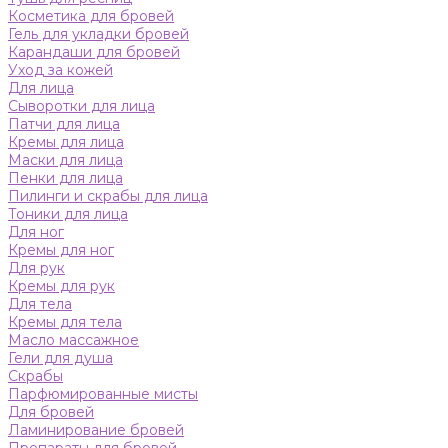
Косметика для бровей
Гель для укладки бровей
Карандаши для бровей
Уход за кожей
Для лица
Сыворотки для лица
Патчи для лица
Кремы для лица
Маски для лица
Пенки для лица
Пилинги и скрабы для лица
Тоники для лица
Для ног
Кремы для ног
Для рук
Кремы для рук
Для тела
Кремы для тела
Масло массажное
Гели для душа
Скрабы
Парфюмированные мисты
Для бровей
Ламинирование бровей