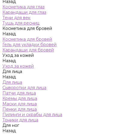
Назад
Косметика для глаз
Карандаши для глаз
Тени для век
Тушь для ресниц
Косметика для бровей
Назад
Косметика для бровей
Гель для укладки бровей
Карандаши для бровей
Уход за кожей
Назад
Уход за кожей
Для лица
Назад
Для лица
Сыворотки для лица
Патчи для лица
Кремы для лица
Маски для лица
Пенки для лица
Пилинги и скрабы для лица
Тоники для лица
Для ног
Назад