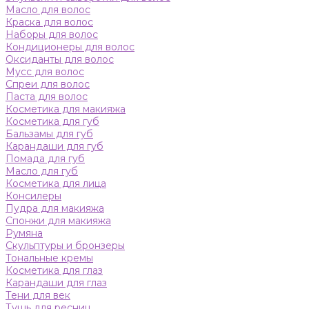
Масло для волос
Краска для волос
Наборы для волос
Кондиционеры для волос
Оксиданты для волос
Мусс для волос
Спреи для волос
Паста для волос
Косметика для макияжа
Косметика для губ
Бальзамы для губ
Карандаши для губ
Помада для губ
Масло для губ
Косметика для лица
Консилеры
Пудра для макияжа
Спонжи для макияжа
Румяна
Скульптуры и бронзеры
Тональные кремы
Косметика для глаз
Карандаши для глаз
Тени для век
Тушь для ресниц