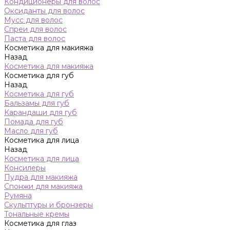
Кондиционеры для волос
Оксиданты для волос
Мусс для волос
Спреи для волос
Паста для волос
Косметика для макияжа
Назад
Косметика для макияжа
Косметика для губ
Назад
Косметика для губ
Бальзамы для губ
Карандаши для губ
Помада для губ
Масло для губ
Косметика для лица
Назад
Косметика для лица
Консилеры
Пудра для макияжа
Спонжи для макияжа
Румяна
Скульптуры и бронзеры
Тональные кремы
Косметика для глаз