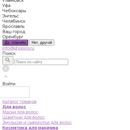
Ульяновск
Уфа
Чебоксары
Энгельс
Челябинск
Ярославль
Ваш город
Оренбург
Да, спасибо
Нет, другой
info@shopiris.ru
Поиск
Войти
Каталог товаров
Для волос
Маски для волос
Шампуни для волос
Эмульсии и сыворотки для волос
Косметика для макияжа