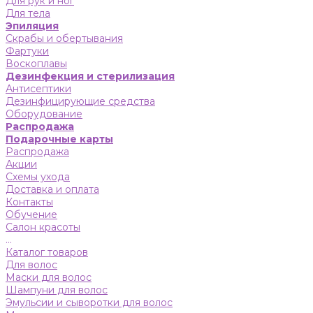
Для рук и ног
Для тела
Эпиляция
Скрабы и обертывания
Фартуки
Воскоплавы
Дезинфекция и стерилизация
Антисептики
Дезинфицирующие средства
Оборудование
Распродажа
Подарочные карты
Распродажа
Акции
Схемы ухода
Доставка и оплата
Контакты
Обучение
Салон красоты
...
Каталог товаров
Для волос
Маски для волос
Шампуни для волос
Эмульсии и сыворотки для волос