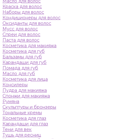
Масло для волос
Краска для волос
Наборы для волос
Кондиционеры для волос
Оксиданты для волос
Мусс для волос
Спреи для волос
Паста для волос
Косметика для макияжа
Косметика для губ
Бальзамы для губ
Карандаши для губ
Помада для губ
Масло для губ
Косметика для лица
Консилеры
Пудра для макияжа
Спонжи для макияжа
Румяна
Скульптуры и бронзеры
Тональные кремы
Косметика для глаз
Карандаши для глаз
Тени для век
Тушь для ресниц