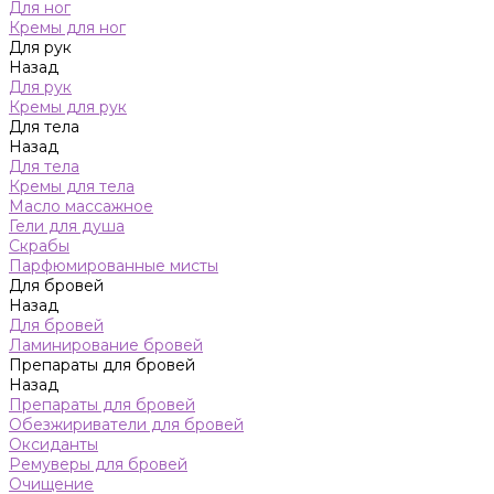
Для ног
Кремы для ног
Для рук
Назад
Для рук
Кремы для рук
Для тела
Назад
Для тела
Кремы для тела
Масло массажное
Гели для душа
Скрабы
Парфюмированные мисты
Для бровей
Назад
Для бровей
Ламинирование бровей
Препараты для бровей
Назад
Препараты для бровей
Обезжириватели для бровей
Оксиданты
Ремуверы для бровей
Очищение