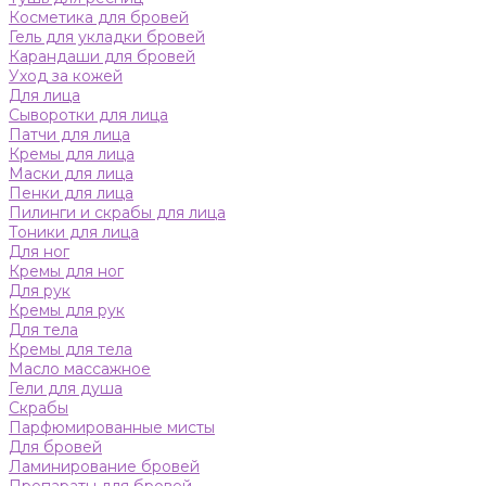
Косметика для бровей
Гель для укладки бровей
Карандаши для бровей
Уход за кожей
Для лица
Сыворотки для лица
Патчи для лица
Кремы для лица
Маски для лица
Пенки для лица
Пилинги и скрабы для лица
Тоники для лица
Для ног
Кремы для ног
Для рук
Кремы для рук
Для тела
Кремы для тела
Масло массажное
Гели для душа
Скрабы
Парфюмированные мисты
Для бровей
Ламинирование бровей