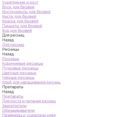
Укрепление и рост
Воск для бровей
Инструменты для бровей
Кисти для бровей
Краска для бровей
Пинцеты для бровей
Хна для бровей
Для ресниц
Назад
Для ресниц
Ресницы
Назад
Ресницы
Коричневые ресницы
Пучковые ресницы
Цветные ресницы
Черные ресницы
Клей для наращивания ресниц
Препараты
Назад
Препараты
Для роста и питания ресниц
Закрепители
Обезжириватели
Праймеры и усилители клея