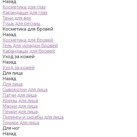
Назад
Косметика для глаз
Карандаши для глаз
Тени для век
Тушь для ресниц
Косметика для бровей
Назад
Косметика для бровей
Гель для укладки бровей
Карандаши для бровей
Уход за кожей
Назад
Уход за кожей
Для лица
Назад
Для лица
Сыворотки для лица
Патчи для лица
Кремы для лица
Маски для лица
Пенки для лица
Пилинги и скрабы для лица
Тоники для лица
Для ног
Назад