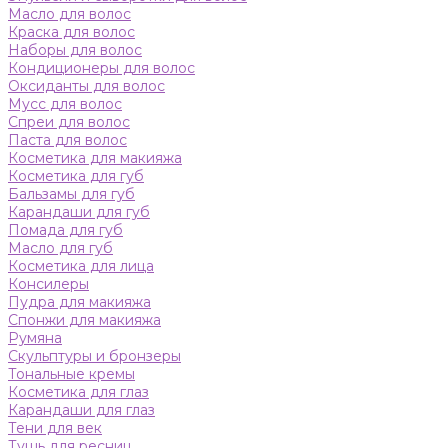
Масло для волос
Краска для волос
Наборы для волос
Кондиционеры для волос
Оксиданты для волос
Мусс для волос
Спреи для волос
Паста для волос
Косметика для макияжа
Косметика для губ
Бальзамы для губ
Карандаши для губ
Помада для губ
Масло для губ
Косметика для лица
Консилеры
Пудра для макияжа
Спонжи для макияжа
Румяна
Скульптуры и бронзеры
Тональные кремы
Косметика для глаз
Карандаши для глаз
Тени для век
Тушь для ресниц