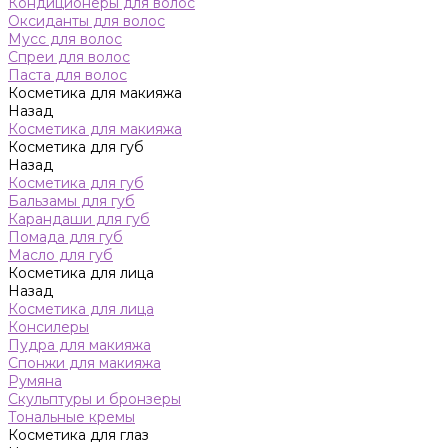
Кондиционеры для волос
Оксиданты для волос
Мусс для волос
Спреи для волос
Паста для волос
Косметика для макияжа
Назад
Косметика для макияжа
Косметика для губ
Назад
Косметика для губ
Бальзамы для губ
Карандаши для губ
Помада для губ
Масло для губ
Косметика для лица
Назад
Косметика для лица
Консилеры
Пудра для макияжа
Спонжи для макияжа
Румяна
Скульптуры и бронзеры
Тональные кремы
Косметика для глаз