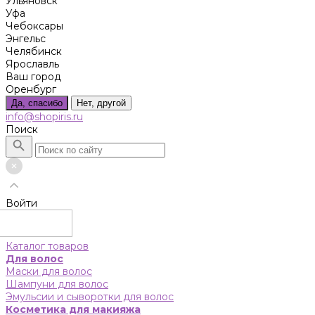
Ульяновск
Уфа
Чебоксары
Энгельс
Челябинск
Ярославль
Ваш город
Оренбург
Да, спасибо
Нет, другой
info@shopiris.ru
Поиск
Войти
Каталог товаров
Для волос
Маски для волос
Шампуни для волос
Эмульсии и сыворотки для волос
Косметика для макияжа