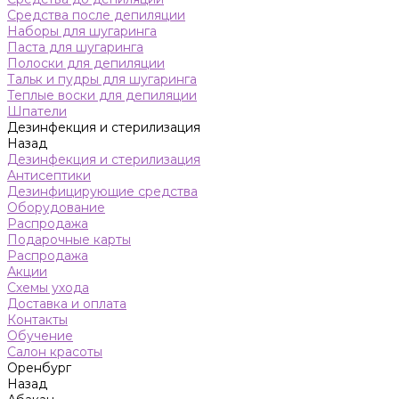
Средства после депиляции
Наборы для шугаринга
Паста для шугаринга
Полоски для депиляции
Тальк и пудры для шугаринга
Теплые воски для депиляции
Шпатели
Дезинфекция и стерилизация
Назад
Дезинфекция и стерилизация
Антисептики
Дезинфицирующие средства
Оборудование
Распродажа
Подарочные карты
Распродажа
Акции
Схемы ухода
Доставка и оплата
Контакты
Обучение
Салон красоты
Оренбург
Назад