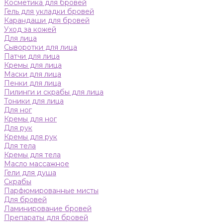
Косметика для бровей
Гель для укладки бровей
Карандаши для бровей
Уход за кожей
Для лица
Сыворотки для лица
Патчи для лица
Кремы для лица
Маски для лица
Пенки для лица
Пилинги и скрабы для лица
Тоники для лица
Для ног
Кремы для ног
Для рук
Кремы для рук
Для тела
Кремы для тела
Масло массажное
Гели для душа
Скрабы
Парфюмированные мисты
Для бровей
Ламинирование бровей
Препараты для бровей