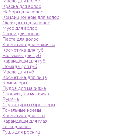
Масло для волос
Краска для волос
Наборы для волос
Кондиционеры для волос
Оксиданты для волос
Мусс для волос
Спреи для волос
Паста для волос
Косметика для макияжа
Косметика для губ
Бальзамы для губ
Карандаши для губ
Помада для губ
Масло для губ
Косметика для лица
Консилеры
Пудра для макияжа
Спонжи для макияжа
Румяна
Скульптуры и бронзеры
Тональные кремы
Косметика для глаз
Карандаши для глаз
Тени для век
Тушь для ресниц