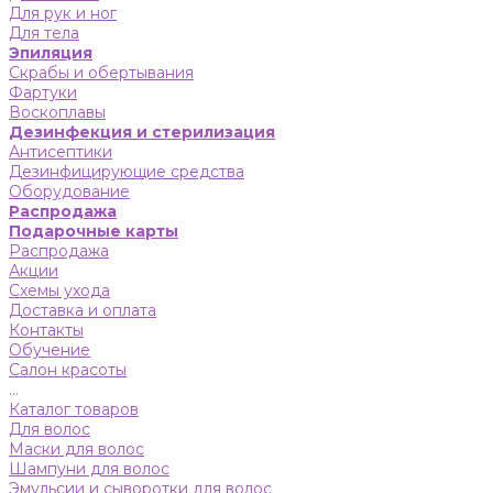
Для рук и ног
Для тела
Эпиляция
Скрабы и обертывания
Фартуки
Воскоплавы
Дезинфекция и стерилизация
Антисептики
Дезинфицирующие средства
Оборудование
Распродажа
Подарочные карты
Распродажа
Акции
Схемы ухода
Доставка и оплата
Контакты
Обучение
Салон красоты
...
Каталог товаров
Для волос
Маски для волос
Шампуни для волос
Эмульсии и сыворотки для волос