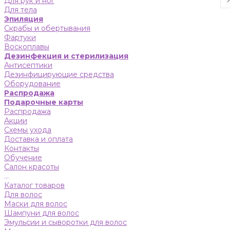
Для рук и ног
Для тела
Эпиляция
Скрабы и обертывания
Фартуки
Воскоплавы
Дезинфекция и стерилизация
Антисептики
Дезинфицирующие средства
Оборудование
Распродажа
Подарочные карты
Распродажа
Акции
Схемы ухода
Доставка и оплата
Контакты
Обучение
Салон красоты
...
Каталог товаров
Для волос
Маски для волос
Шампуни для волос
Эмульсии и сыворотки для волос