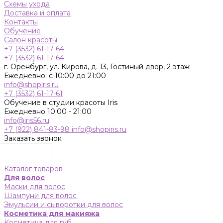
Схемы ухода
Доставка и оплата
Контакты
Обучение
Салон красоты
+7 (3532) 61-17-64
+7 (3532) 61-17-64
г. Оренбург, ул. Кирова, д. 13, Гостиный двор, 2 этаж
Ежедневно: с 10:00 до 21:00
info@shopiris.ru
+7 (3532) 61-17-61
Обучение в студии красоты Iris
Ежедневно 10:00 - 21:00
info@iris56.ru
+7 (922) 841-83-98
info@shopiris.ru
Заказать звонок
Каталог товаров
Для волос
Маски для волос
Шампуни для волос
Эмульсии и сыворотки для волос
Косметика для макияжа
Косметика для губ