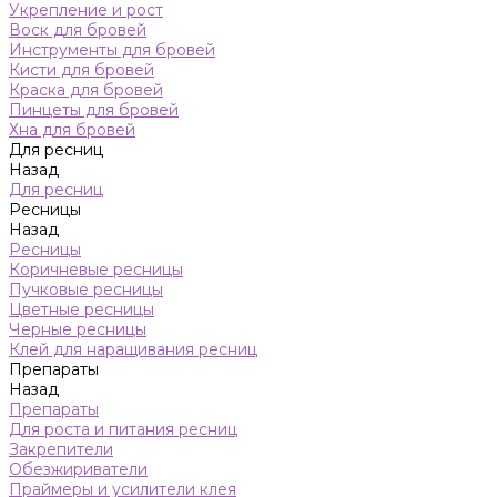
Укрепление и рост
Воск для бровей
Инструменты для бровей
Кисти для бровей
Краска для бровей
Пинцеты для бровей
Хна для бровей
Для ресниц
Назад
Для ресниц
Ресницы
Назад
Ресницы
Коричневые ресницы
Пучковые ресницы
Цветные ресницы
Черные ресницы
Клей для наращивания ресниц
Препараты
Назад
Препараты
Для роста и питания ресниц
Закрепители
Обезжириватели
Праймеры и усилители клея