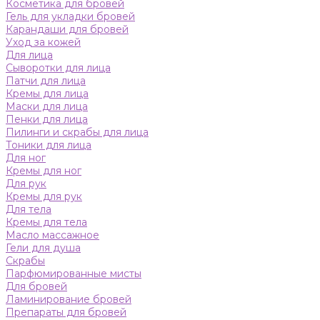
Косметика для бровей
Гель для укладки бровей
Карандаши для бровей
Уход за кожей
Для лица
Сыворотки для лица
Патчи для лица
Кремы для лица
Маски для лица
Пенки для лица
Пилинги и скрабы для лица
Тоники для лица
Для ног
Кремы для ног
Для рук
Кремы для рук
Для тела
Кремы для тела
Масло массажное
Гели для душа
Скрабы
Парфюмированные мисты
Для бровей
Ламинирование бровей
Препараты для бровей