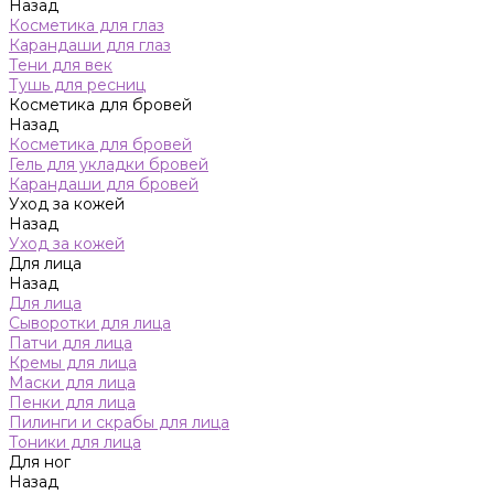
Назад
Косметика для глаз
Карандаши для глаз
Тени для век
Тушь для ресниц
Косметика для бровей
Назад
Косметика для бровей
Гель для укладки бровей
Карандаши для бровей
Уход за кожей
Назад
Уход за кожей
Для лица
Назад
Для лица
Сыворотки для лица
Патчи для лица
Кремы для лица
Маски для лица
Пенки для лица
Пилинги и скрабы для лица
Тоники для лица
Для ног
Назад