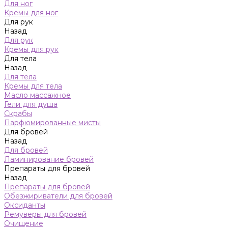
Для ног
Кремы для ног
Для рук
Назад
Для рук
Кремы для рук
Для тела
Назад
Для тела
Кремы для тела
Масло массажное
Гели для душа
Скрабы
Парфюмированные мисты
Для бровей
Назад
Для бровей
Ламинирование бровей
Препараты для бровей
Назад
Препараты для бровей
Обезжириватели для бровей
Оксиданты
Ремуверы для бровей
Очищение