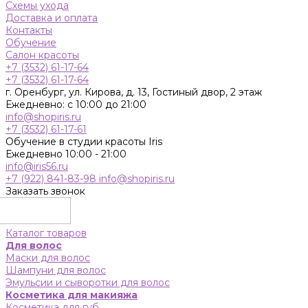
Схемы ухода
Доставка и оплата
Контакты
Обучение
Салон красоты
+7 (3532) 61-17-64
+7 (3532) 61-17-64
г. Оренбург, ул. Кирова, д. 13, Гостиный двор, 2 этаж
Ежедневно: с 10:00 до 21:00
info@shopiris.ru
+7 (3532) 61-17-61
Обучение в студии красоты Iris
Ежедневно 10:00 - 21:00
info@iris56.ru
+7 (922) 841-83-98
info@shopiris.ru
Заказать звонок
Каталог товаров
Для волос
Маски для волос
Шампуни для волос
Эмульсии и сыворотки для волос
Косметика для макияжа
Косметика для губ