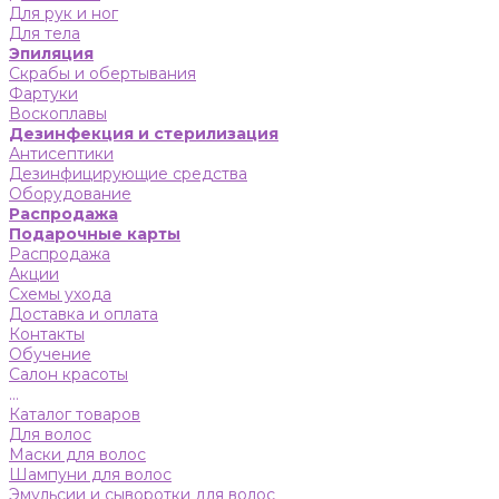
Для рук и ног
Для тела
Эпиляция
Скрабы и обертывания
Фартуки
Воскоплавы
Дезинфекция и стерилизация
Антисептики
Дезинфицирующие средства
Оборудование
Распродажа
Подарочные карты
Распродажа
Акции
Схемы ухода
Доставка и оплата
Контакты
Обучение
Салон красоты
...
Каталог товаров
Для волос
Маски для волос
Шампуни для волос
Эмульсии и сыворотки для волос