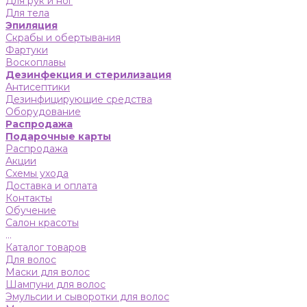
Для рук и ног
Для тела
Эпиляция
Скрабы и обертывания
Фартуки
Воскоплавы
Дезинфекция и стерилизация
Антисептики
Дезинфицирующие средства
Оборудование
Распродажа
Подарочные карты
Распродажа
Акции
Схемы ухода
Доставка и оплата
Контакты
Обучение
Салон красоты
...
Каталог товаров
Для волос
Маски для волос
Шампуни для волос
Эмульсии и сыворотки для волос