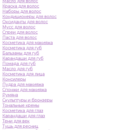
Масло для волос
Краска для волос
Наборы для волос
Кондиционеры для волос
Оксиданты для волос
Мусс для волос
Спреи для волос
Паста для волос
Косметика для макияжа
Косметика для губ
Бальзамы для губ
Карандаши для губ
Помада для губ
Масло для губ
Косметика для лица
Консилеры
Пудра для макияжа
Спонжи для макияжа
Румяна
Скульптуры и бронзеры
Тональные кремы
Косметика для глаз
Карандаши для глаз
Тени для век
Тушь для ресниц