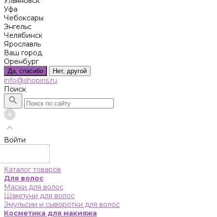
Ульяновск
Уфа
Чебоксары
Энгельс
Челябинск
Ярославль
Ваш город
Оренбург
Да, спасибо
Нет, другой
info@shopiris.ru
Поиск
Войти
Каталог товаров
Для волос
Маски для волос
Шампуни для волос
Эмульсии и сыворотки для волос
Косметика для макияжа