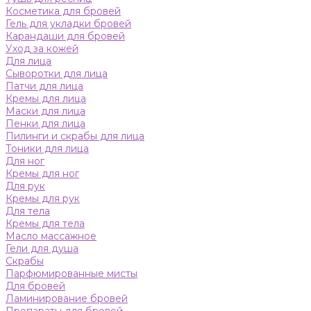
Косметика для бровей
Гель для укладки бровей
Карандаши для бровей
Уход за кожей
Для лица
Сыворотки для лица
Патчи для лица
Кремы для лица
Маски для лица
Пенки для лица
Пилинги и скрабы для лица
Тоники для лица
Для ног
Кремы для ног
Для рук
Кремы для рук
Для тела
Кремы для тела
Масло массажное
Гели для душа
Скрабы
Парфюмированные мисты
Для бровей
Ламинирование бровей