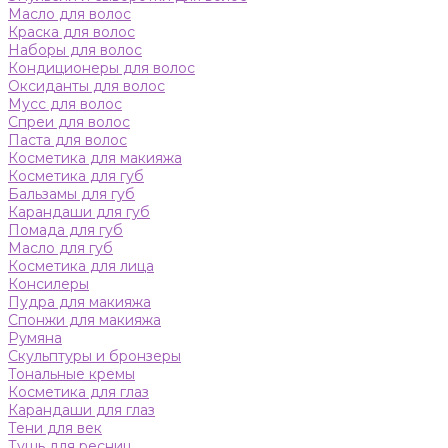
Масло для волос
Краска для волос
Наборы для волос
Кондиционеры для волос
Оксиданты для волос
Мусс для волос
Спреи для волос
Паста для волос
Косметика для макияжа
Косметика для губ
Бальзамы для губ
Карандаши для губ
Помада для губ
Масло для губ
Косметика для лица
Консилеры
Пудра для макияжа
Спонжи для макияжа
Румяна
Скульптуры и бронзеры
Тональные кремы
Косметика для глаз
Карандаши для глаз
Тени для век
Тушь для ресниц