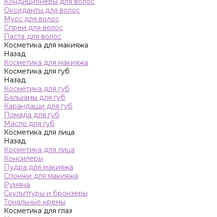
Кондиционеры для волос
Оксиданты для волос
Мусс для волос
Спреи для волос
Паста для волос
Косметика для макияжа
Назад
Косметика для макияжа
Косметика для губ
Назад
Косметика для губ
Бальзамы для губ
Карандаши для губ
Помада для губ
Масло для губ
Косметика для лица
Назад
Косметика для лица
Консилеры
Пудра для макияжа
Спонжи для макияжа
Румяна
Скульптуры и бронзеры
Тональные кремы
Косметика для глаз